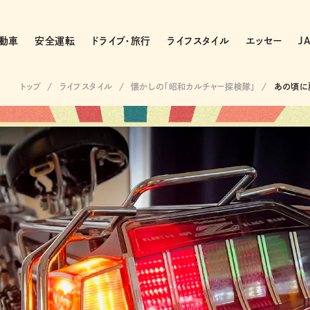
動車
安全運転
ドライブ・旅行
ライフスタイル
エッセー
J
トップ
ライフスタイル
懐かしの「昭和カルチャー探検隊」