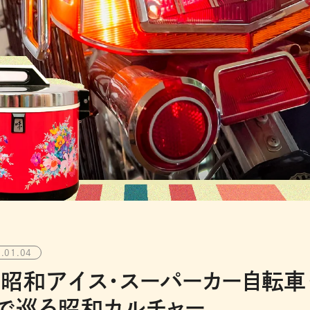
.01.04
昭和アイス・スーパーカー自転車
で巡る昭和カルチャー