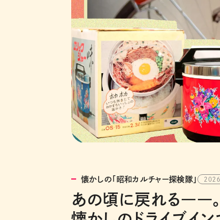
懐かしの「昭和カルチャー探検隊」
2026
あの頃に戻れる――。
懐かしのドライブイン