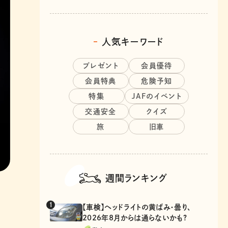
人気キーワード
プレゼント
会員優待
会員特典
危険予知
特集
JAFのイベント
交通安全
クイズ
旅
旧車
週間ランキング
【車検】ヘッドライトの黄ばみ・曇り、
2026年8月からは通らないかも?