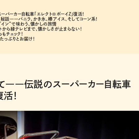
パーカー自転車「エレクトロボーイZ」復活！
秘話――バニラ、かき氷、棒アイス、そしてコーン系！
ブイン”で味わう、懐かしの旅情
トから緑テレビまで、懐かしさが止まらない！
もチェック！
たっぷりとお届け！
て――伝説のスーパーカー自転車
復活！