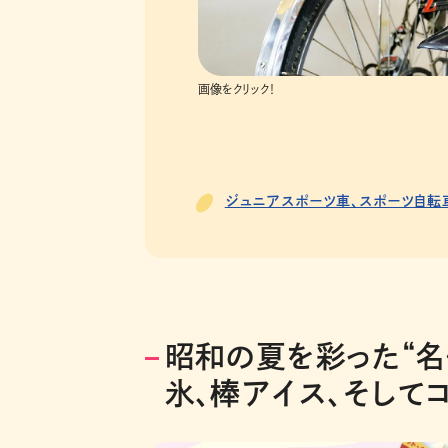
画像をクリック！
ジュニアスポーツ車、スポーツ自転
昭和の夏を彩った“名
氷、棒アイス、そして