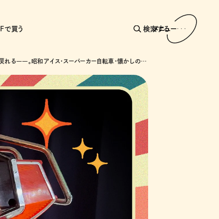
AFで買う
検索する
メニュー
あの頃に戻れる――。昭和アイス・スーパーカー自転車・懐かしのドライブインで巡る昭和カルチャー