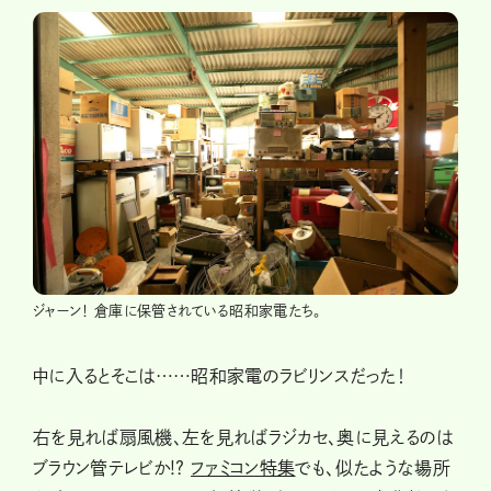
ジャーン！ 倉庫に保管されている昭和家電たち。
中に入るとそこは……昭和家電のラビリンスだった！
右を見れば扇風機、左を見ればラジカセ、奥に見えるのは
ブラウン管テレビか!?
ファミコン特集
でも、似たような場所