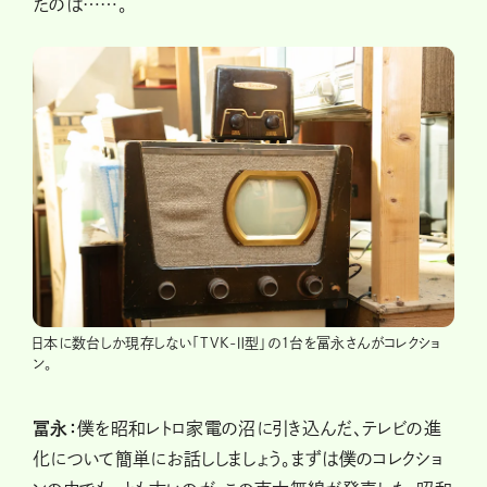
たのは……。
日本に数台しか現存しない「TVK-Ⅱ型」の１台を冨永さんがコレクショ
ン。
冨永：
僕を昭和レトロ家電の沼に引き込んだ、テレビの進
化について簡単にお話ししましょう。まずは僕のコレクショ