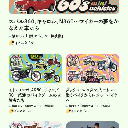
スバル360、キャロル、N360…マイカーの夢をか
なえた車たち
懐かしの「昭和カルチャー探検隊」
ライフスタイル
モト・コンポ、AR50、チャンプ
ダックス、マメタン、ミニトレ…
RS…怒涛のバイクブームの立
働くバイクからレジャーバイク
役者たち
へ
懐かしの「昭和カルチャー探検隊」
懐かしの「昭和カルチャー探検隊」
ライフスタイル
ライフスタイル