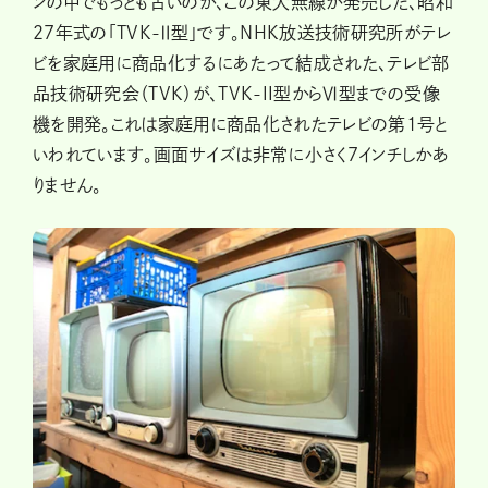
ンの中でもっとも古いのが、この東大無線が発売した、昭和
27年式の「TVK-Ⅱ型」です。NHK放送技術研究所がテレ
ビを家庭用に商品化するにあたって結成された、テレビ部
品技術研究会（TVK）が、TVK-II型からⅥ型までの受像
機を開発。これは家庭用に商品化されたテレビの第1号と
いわれています。画面サイズは非常に小さく7インチしかあ
りません。