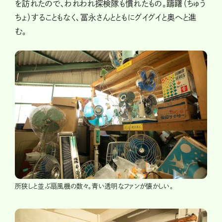
を訪れたので、われわれ探検隊も慣れたもの。躊躇（ちゅう
ちょ）することもなく、冨永さんとともにグイグイと奥へと進
む。
所狭しと並ぶ扇風機の数々。青い透明なファンが懐かしい。