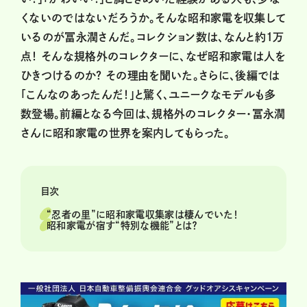
くないのではないだろうか。そんな昭和家電を収集して
いるのが冨永潤さんだ。コレクション数は、なんと約1万
点！ そんな規格外のコレクターに、なぜ昭和家電は人を
ひきつけるのか？ その理由を聞いた。さらに、後編では
「こんなのあったんだ！」と驚く、ユニークなモデルも多
数登場。前編となる今回は、規格外のコレクター・冨永潤
さんに昭和家電の世界を案内してもらった。
目次
“忍者の里”に昭和家電収集家は棲んでいた！
昭和家電が宿す“特別な機能”とは？