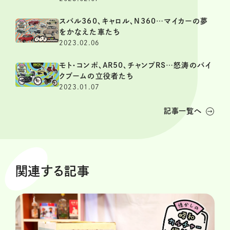
スバル360、キャロル、N360…マイカーの夢
をかなえた車たち
2023.02.06
モト・コンポ、AR50、チャンプRS…怒涛のバイ
クブームの立役者たち
2023.01.07
記事一覧へ
関連する記事