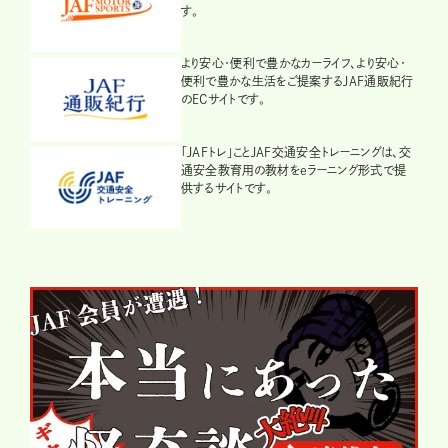
す。
より安心・便利で豊かなカーライフ、より安心・
便利で豊かな生活をご提案するJAF通販紀行
のECサイトです。
「JAFトレ」ことJAF交通安全トレーニングは、交
通安全教育用の教材をeラーニング形式で提
供するサイトです。