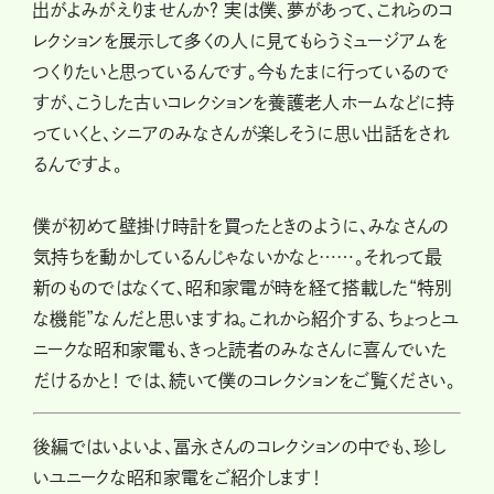
出がよみがえりませんか？ 実は僕、夢があって、これらのコ
レクションを展示して多くの人に見てもらうミュージアムを
つくりたいと思っているんです。今もたまに行っているので
すが、こうした古いコレクションを養護老人ホームなどに持
っていくと、シニアのみなさんが楽しそうに思い出話をされ
るんですよ。
僕が初めて壁掛け時計を買ったときのように、みなさんの
気持ちを動かしているんじゃないかなと……。それって最
新のものではなくて、昭和家電が時を経て搭載した“特別
な機能”なんだと思いますね。これから紹介する、ちょっとユ
ニークな昭和家電も、きっと読者のみなさんに喜んでいた
だけるかと！ では、続いて僕のコレクションをご覧ください。
後編ではいよいよ、冨永さんのコレクションの中でも、珍し
いユニークな昭和家電をご紹介します！