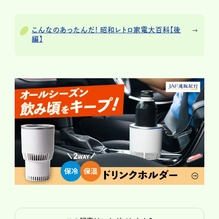
こんなのあったんだ! 昭和レトロ家電大百科【後
編】