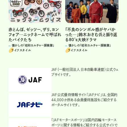
赤とんぼ、ゼッツー、ザリ、ヨン
「不良のシンボル感がヤバか
フォア…ニックネームで呼ばれ
った…」鈴木おさむ氏と振り返
たバイクたち
る80’s大映ドラマ
懐かしの「昭和カルチャー探検隊」
懐かしの「昭和カルチャー探検隊」
ライフスタイル
ライフスタイル
JAF（一般社団法人 日本自動車連盟）公式ウェ
ブサイトです。
JAF公式優待情報サイト「JAFナビ」は、全国約
44,000か所ある会員優待施設をご紹介する
ポータルサイトです。
「JAFモータースポーツ」は国内四輪モータース
ポーツに関する情報をご紹介する公式サイトで