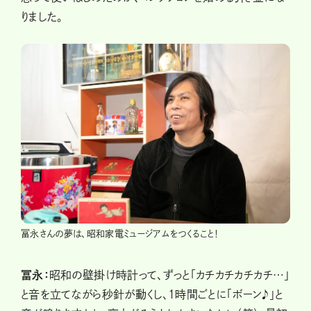
りました。
冨永さんの夢は、昭和家電ミュージアムをつくること！
冨永：
昭和の壁掛け時計って、ずっと「カチカチカチカチ…」
と音を立てながら秒針が動くし、1時間ごとに「ボーン♪」と