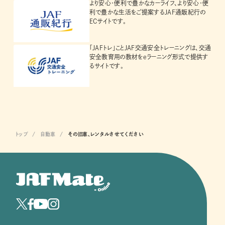
より安心・便利で豊かなカーライフ、より安心・便
利で豊かな生活をご提案するJAF通販紀行の
ECサイトです。
「JAFトレ」ことJAF交通安全トレーニングは、交通
安全教育用の教材をeラーニング形式で提供す
るサイトです。
トップ
自動車
その旧車、レンタルさせてください