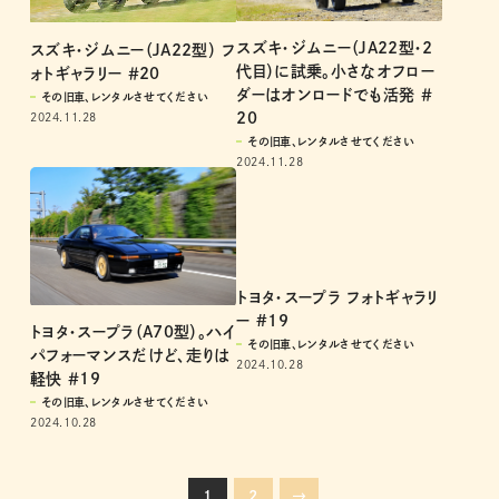
スズキ・ジムニー（JA22型・2
スズキ・ジムニー（JA22型） フ
代目）に試乗。小さなオフロー
ォトギャラリー ＃20
ダーはオンロードでも活発 ＃
その旧車、レンタルさせてください
20
2024.11.28
その旧車、レンタルさせてください
2024.11.28
トヨタ・スープラ フォトギャラリ
ー #19
トヨタ・スープラ（A70型）。ハイ
その旧車、レンタルさせてください
パフォーマンスだけど、走りは
2024.10.28
軽快 ＃19
その旧車、レンタルさせてください
2024.10.28
1
2
→