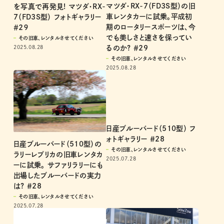
マツダ・RX-7（FD3S型）の旧
を写真で再発見! マツダ・RX-
車レンタカーに試乗。平成初
7（FD3S型） フォトギャラリー
期のロータリースポーツは、今
＃2９
でも美しさと速さを保ってい
その旧車、レンタルさせてください
2025.08.28
るのか? ＃29
その旧車、レンタルさせてください
2025.08.28
日産ブルーバード（510型） フ
ォトギャラリー ＃28
日産ブルーバード（510型）の
その旧車、レンタルさせてください
ラリーレプリカの旧車レンタカ
2025.07.28
ーに試乗。 サファリラリーにも
出場したブルーバードの実力
は? ＃28
その旧車、レンタルさせてください
2025.07.28