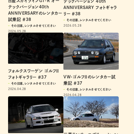
日産スカイラインGT-R オー
テックバージョン 40th
テックバージョン40th
ANNIVERSARY フォトギャラ
ANNIVERSARYのレンタカー
リー ＃38
試乗記 ＃38
その旧車、レンタルさせてください
2026.05.28
その旧車、レンタルさせてください
2026.05.28
フォルクスワーゲン ゴルフⅡ
VW・ゴルフⅡのレンタカー試
フォトギャラリー ＃37
乗記 ＃37
その旧車、レンタルさせてください
2026.04.28
その旧車、レンタルさせてください
2026.04.28