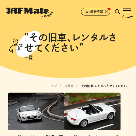
JAF最新情報
メニュー
“その旧車、レンタルさ
せてください”
一覧
トップ
自動車
その旧車、レンタルさせてください