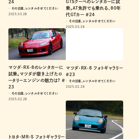
GTSクーペのレンタカーに試
24
乗。AT免許でも乗れる、80年
その旧車、レンタルさせてください
代GTカー ＃24
2025.03.28
その旧車、レンタルさせてください
2025.03.28
マツダ・RX-8のレンタカーに
マツダ・RX-8 フォトギャラリー
試乗。マツダが磨き上げたロ
＃2３
ータリーエンジンの魅力は? ＃
その旧車、レンタルさせてください
23
2025.02.28
その旧車、レンタルさせてください
2025.02.28
トヨタ・MR-S フォトギャラリー