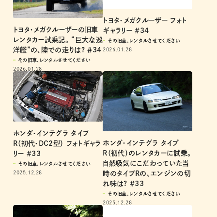
トヨタ・メガクルーザー フォト
トヨタ・メガクルーザーの旧車
ギャラリー ＃34
レンタカー試乗記。 “巨大な巡
その旧車、レンタルさせてください
洋艦”の、陸での走りは? ＃34
2026.01.28
その旧車、レンタルさせてください
2026.01.28
ホンダ・インテグラ タイプ
ホンダ・インテグラ タイプ
R（初代・DC2型） フォトギャラ
R（初代）のレンタカーに試乗。
リー ＃33
自然吸気にこだわっていた当
その旧車、レンタルさせてください
時のタイプRの、エンジンの切
2025.12.28
れ味は? ＃33
その旧車、レンタルさせてください
2025.12.28