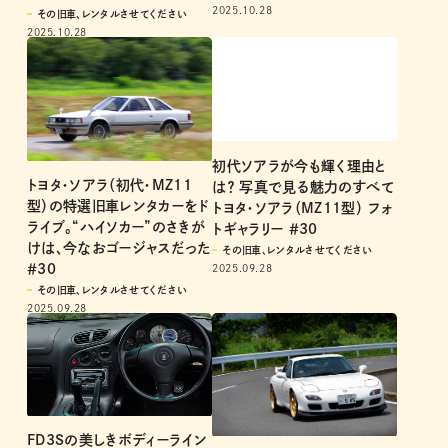
2025.10.28
その旧車、レンタルさせてください
2025.10.28
初代ソアラが今も輝く理由と
トヨタ・ソアラ（初代・MZ11
は？ 写真で見る魅力のすべて
型）の特選旧車レンタカーをド
トヨタ・ソアラ（MZ11型） フォ
ライブ。“ハイソカー”のさきが
トギャラリー ＃30
けは、今なおゴージャスだった
その旧車、レンタルさせてください
＃30
2025.09.28
その旧車、レンタルさせてください
2025.09.28
FD3Sの美しきボディーライン