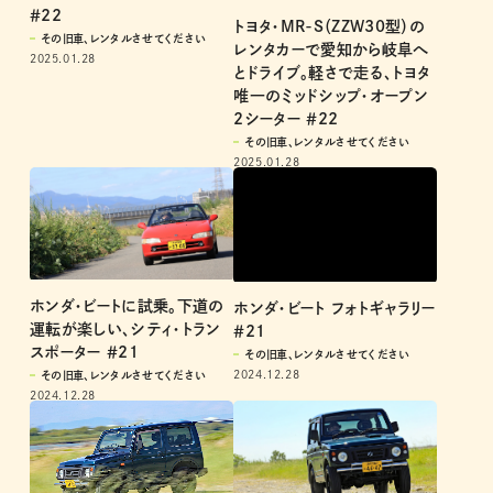
＃22
トヨタ・MR-S（ZZW30型）の
その旧車、レンタルさせてください
レンタカーで愛知から岐阜へ
2025.01.28
とドライブ。軽さで走る、トヨタ
唯一のミッドシップ・オープン
2シーター ＃22
その旧車、レンタルさせてください
2025.01.28
ホンダ・ビートに試乗。下道の
ホンダ・ビート フォトギャラリー
運転が楽しい、シティ・トラン
＃21
スポーター ＃21
その旧車、レンタルさせてください
2024.12.28
その旧車、レンタルさせてください
2024.12.28