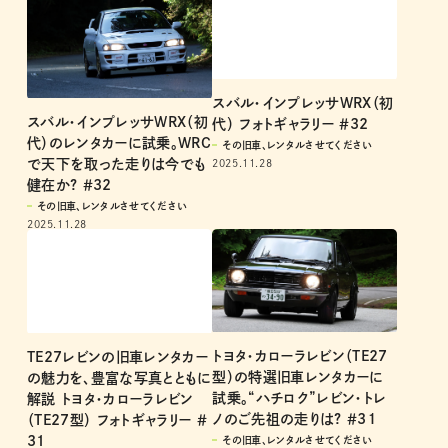
スバル・インプレッサWRX（初
スバル・インプレッサWRX（初
代） フォトギャラリー ＃32
代）のレンタカーに試乗。WRC
その旧車、レンタルさせてください
で天下を取った走りは今でも
2025.11.28
健在か? ＃32
その旧車、レンタルさせてください
2025.11.28
トヨタ・カローラレビン（TE27
TE27レビンの旧車レンタカー
型）の特選旧車レンタカーに
の魅力を、豊富な写真とともに
試乗。“ハチロク”レビン・トレ
解説 トヨタ・カローラレビン
ノのご先祖の走りは? ＃3１
（TE27型） フォトギャラリー ＃
31
その旧車、レンタルさせてください