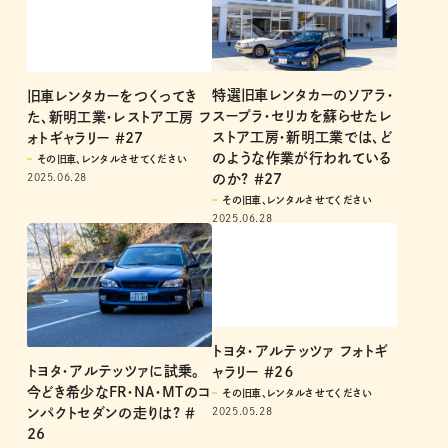
特選旧車レンタカーのソアラ・
旧車レンタカーをつくってき
スープラ・セリカを蘇らせたレ
た、新明工業・レストア工房 フ
ストア工房・新明工業では、ど
ォトギャラリー ＃27
のような作業が行われている
その旧車、レンタルさせてください
2025.06.28
のか? ＃27
その旧車、レンタルさせてください
2025.06.28
トヨタ・アルテッツァ フォトギ
トヨタ・アルテッツァに試乗。
ャラリー ＃2６
今どき希少なFR・NA・MTのコ
その旧車、レンタルさせてください
ンパクトセダンの走りは? ＃
2025.05.28
26