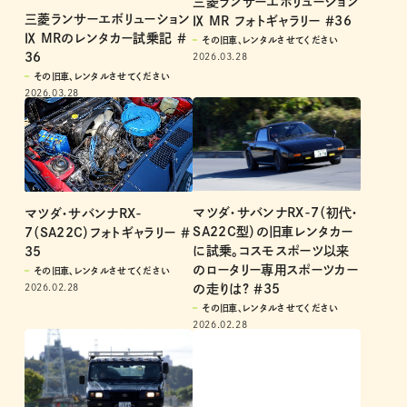
三菱ランサーエボリューション
三菱ランサーエボリューション
Ⅸ MR フォトギャラリー ＃36
Ⅸ MRのレンタカー試乗記 ＃
その旧車、レンタルさせてください
36
2026.03.28
その旧車、レンタルさせてください
2026.03.28
マツダ・サバンナRX-7（初代・
マツダ・サバンナRX-
SA22C型）の旧車レンタカー
7（SA22C）フォトギャラリー ＃
に試乗。コスモスポーツ以来
35
のロータリー専用スポーツカー
その旧車、レンタルさせてください
の走りは? ＃35
2026.02.28
その旧車、レンタルさせてください
2026.02.28