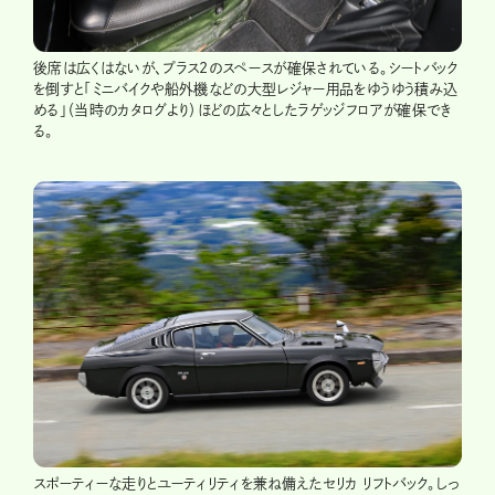
後席は広くはないが、プラス2のスペースが確保されている。シートバック
を倒すと「ミニバイクや船外機などの大型レジャー用品をゆうゆう積み込
める」（当時のカタログより）ほどの広々としたラゲッジフロアが確保でき
る。
スポーティーな走りとユーティリティを兼ね備えたセリカ リフトバック。しっ