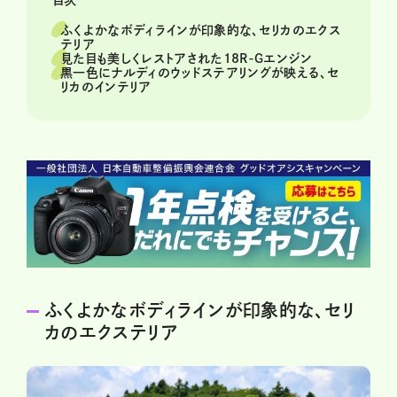
ふくよかなボディラインが印象的な、セリカのエクス
テリア
見た目も美しくレストアされた18R-Gエンジン
黒一色にナルディのウッドステアリングが映える、セ
リカのインテリア
ふくよかなボディラインが印象的な、セリ
カのエクステリア