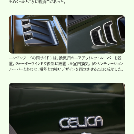
をめくったところに給油口があった。
エンジンフードの両サイドには、換気用のエアアウトレットルーバーを設
置。クォーターウインドウ後部に設置した室内換気用のベンチレーション
ルーバーとあわせ、機能と力強いデザインを両立させることに成功した。