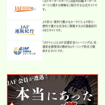
「JAFモータースポーツ」は国内四輪モータース
ポーツに関する情報をご紹介する公式サイトで
す。
より安心・便利で豊かなカーライフ、より安心・
便利で豊かな生活をご提案するJAF通販紀行
のECサイトです。
「JAFトレ」ことJAF交通安全トレーニングは、交
通安全教育用の教材をeラーニング形式で提
供するサイトです。