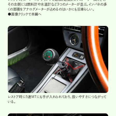
その左側には燃料計や水温計など3つのメーターが並ぶ。インパネの多
くの面積をアナログメーターが占めるのはいかにも旧車らしい。
●画像クリックで本編へ
レストア時に5速MTにも手が入れられており、扱いやすさにつながって
いる。