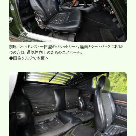
前席はヘッドレスト一体型のバケットシート。座面とシートバックにある8
つの穴は、通気性向上のためのエアホール。
●画像クリックで本編へ