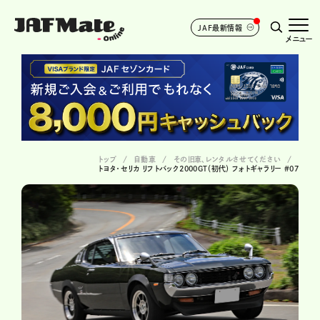
JAF最新情報
メニュー
トップ
自動車
その旧車、レンタルさせてください
トヨタ・セリカ リフトバック2000GT（初代） フォトギャラリー #07