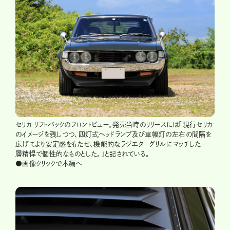
セリカ リフトバックのフロントビュー。発売当時のリリースには「現行セリカ
のイメージを残しつつ、四灯式ヘッドランプ及び車幅灯の左右の間隔を
広げてより安定感をもたせ、機能的なラジエターグリルにマッチした一
層精悍で個性的なものとした。」と記されている。
●画像クリックで本編へ