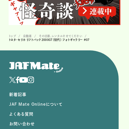
トップ
自動車
その旧車、レンタルさせてください
トヨタ・セリカ リフトバック2000GT（初代） フォトギャラリー #07
新着記事
JAF Mate Onlineについて
よくある質問
お問い合わせ