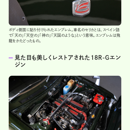
ボディ側面に貼り付けられたエンブレム。車名のセリカとは、スペイン語
で「天の」「天空の」「神の」「天国のような」という意味。エンブレムは飛
龍をかたどったもの。
見た目も美しくレストアされた18R-Gエン
ジン