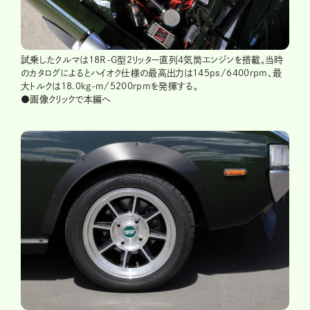
試乗したクルマは18R-G型2リッター直列4気筒エンジンを搭載。当時
のカタログによるとハイオク仕様の最高出力は145ps/6400rpm、最
大トルクは18.0kg-m/5200rpmを発揮する。
●画像クリックで本編へ