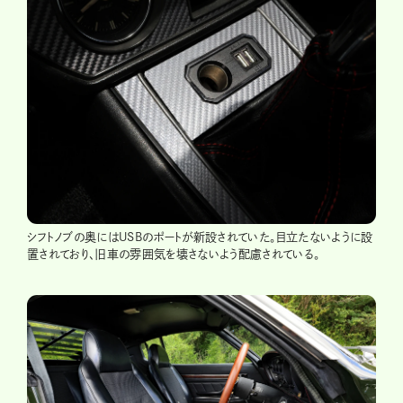
シフトノブの奥にはUSBのポートが新設されていた。目立たないように設
置されており、旧車の雰囲気を壊さないよう配慮されている。