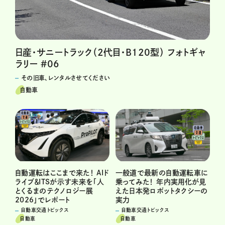
日産・サニートラック（2代目・B120型） フォトギャ
ラリー #06
その旧車、レンタルさせてください
自動車
自動運転はここまで来た！ AIド
一般道で最新の自動運転車に
ライブ＆ITSが示す未来を「人
乗ってみた！ 年内実用化が見
とくるまのテクノロジー展
えた日本発ロボットタクシーの
2026」でレポート
実力
自動車交通トピックス
自動車交通トピックス
自動車
自動車