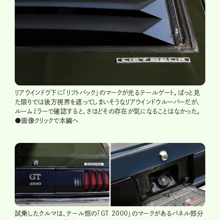
リアウインドウ下に「リフトバック」のマークが光るテールゲート。ぱっと見
た限りでは後方視界を遮ってしまいそうなリアウインドウルーバーだが、
ルームミラーで確認すると、さほどその存在が気になることはなかった。
●画像クリックで本編へ
試乗したクルマは、テール部の「GT 2000」のマークがあるパネル部分