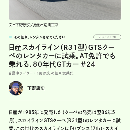
文＝下野康史/撮影＝荒川正幸
その旧車、レンタルさせてください
2025.03.28
日産スカイライン（R31型）GTSクー
ペのレンタカーに試乗。AT免許でも
乗れる、80年代GTカー ＃24
自動車ライター・下野康史の旧車試乗記
下野康史
日産が1985年に発売した（クーペの発売は翌86年5
月）、スカイラインGTSクーペ（R31型）のレンタカーに試
乗。この世代のスカイラインは「セブンス（7th）・スカイ