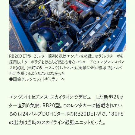
RB20DET型・2リッター直列6気筒エンジンを搭載。セラミックターボを
採用し、「ターボラグをほとんど感じさせないシャープなエンジンレスポン
スを実現」（当時のリリースより）したという。実際に低回転域でもトルク
不足を感じるようなことはなかった
●画像クリックでフォトギャラリーへ
エンジンはセブンス・スカイラインでデビューした新型２リッ
ター直列６気筒、RB20型。このレンタカーに搭載されてい
るのは24バルブDOHCターボのRB20DET型で、180PS
の出力は当時のスカイライン最強ユニットだった。