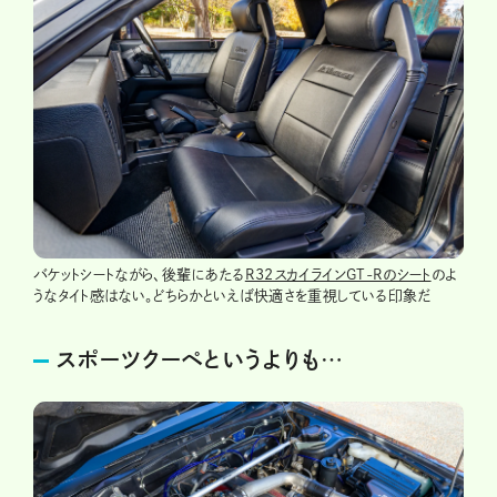
バケットシートながら、後輩にあたる
R32スカイラインGT-Rのシート
のよ
うなタイト感はない。どちらかといえば快適さを重視している印象だ
スポーツクーペというよりも…