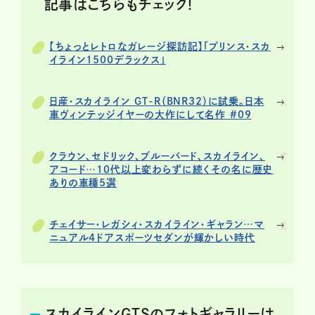
記事はこちらもチェック!
【ちょっとレトロなガレージ探訪記】「プリンス・スカ
イライン1500デラックス」
日産・スカイライン GT-R（BNR32）に試乗。日本
車ヴィンテッジイヤーの大作にして名作 #09
クラウン、セドリック、ブルーバード、スカイライン、
アコード…10代以上変わらずに続くその名に歴史
ありの車種5選
チェイサー・レガシィ・スカイライン・ギャラン…マ
ニュアル4ドアスポーツセダンが輝かしい時代
スカイラインGTSのフォトギャラリーは、