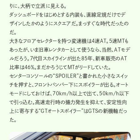
りに、大柄で立派に見える。
ダッシュボードをはじめとする内装も、直線定規だけでデ
ザインしたかのようにスクエアだ。まっすぐな時代だったの
だ。
大きなフロアセレクターを持つ変速機は４速AT。５速MTも
あったが、いま旧車レンタカーとして使うなら、当然、ATモデ
ルだろう。７代目スカイラインが出た85年、新車販売のAT
比率は46％。まだかろうじてMTがリードしていた。
センターコンソールの“SPOILER”と書かれた小さなスイッ
チを押すと、フロントバンパー下にスポイラーが出る。オート
モードにしておけば、70km/h以上で出て、50km/h以下
で引っ込む。高速走行時の揚力発生を抑えて、安定性向
上に寄与する“GTオートスポイラー”はGTSの新機軸だっ
た。