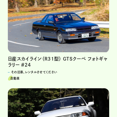
日産スカイライン（R31型） GTSクーペ フォトギャ
ラリー ＃24
その旧車、レンタルさせてください
自動車