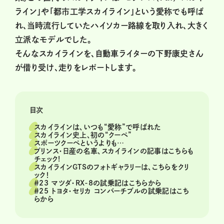
ライン」や「都市工学スカイライン」という愛称でも呼ば
れ、当時流行していたハイソカー路線を取り入れ、大きく
立派なモデルでした。
そんなスカイラインを、自動車ライターの下野康史さん
が借り受け、走りをレポートします。
目次
スカイラインは、いつも“愛称”で呼ばれた
スカイライン史上、初の“クーペ”
スポーツクーペというよりも…
プリンス・日産の名車、スカイラインの記事はこちらも
チェック!
スカイラインGTSのフォトギャラリーは、こちらをクリ
ック！
＃23 マツダ・RX-8の試乗記はこちらから
＃25 トヨタ・セリカ コンバーチブルの試乗記はこち
らから