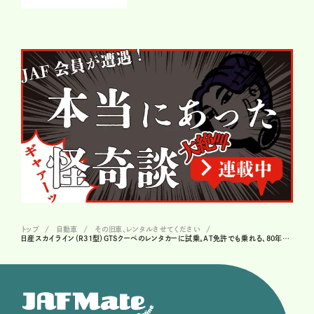
トップ
自動車
その旧車、レンタルさせてください
日産スカイライン（R31型）GTSクーペのレンタカーに試乗。AT免許でも乗れる、80年代GTカー ＃24