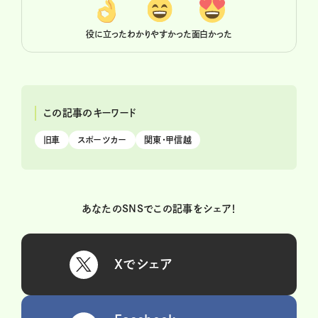
役に立った
わかりやすかった
面白かった
この記事のキーワード
旧車
スポーツカー
関東・甲信越
あなたのSNSでこの記事をシェア！
Xでシェア