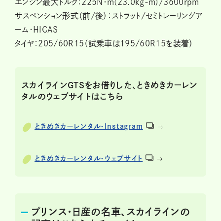
エンジン最大トルク：225N・m(23.0kg-m)/3600rpm
サスペンション形式（前/後）：ストラット/セミトレーリングア
ーム・HICAS
タイヤ：２０５/６0R15（試乗車は195/60R15を装着）
スカイラインGTSをお借りした、ときめきカーレン
タルのウェブサイトはこちら
ときめきカーレンタル・Instagram
ときめきカーレンタル・ウェブサイト
プリンス・日産の名車、スカイラインの