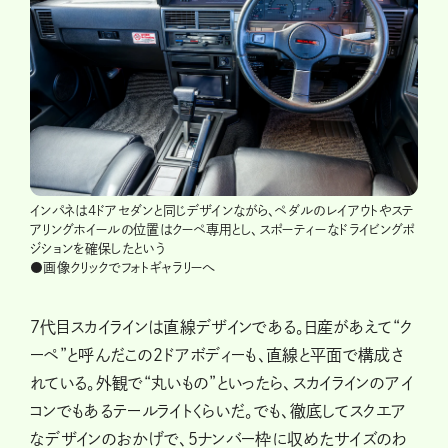
インパネは4ドアセダンと同じデザインながら、ペダルのレイアウトやステ
アリングホイールの位置はクーペ専用とし、スポーティーなドライビングポ
ジションを確保したという
●画像クリックでフォトギャラリーへ
７代目スカイラインは直線デザインである。日産があえて“ク
ーペ”と呼んだこの２ドアボディーも、直線と平面で構成さ
れている。外観で“丸いもの”といったら、スカイラインのアイ
コンでもあるテールライトくらいだ。でも、徹底してスクエア
なデザインのおかげで、５ナンバー枠に収めたサイズのわ