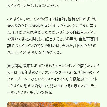
カイライン)と呼ばれることが多い。
このように、かつてスカイラインは自称、他称を問わず、代
替わりのたびに愛称を頂くクルマだった。シンプルに言う
と、それだけ人気者だったのだ。78年から自動車メディア
で働いてきた人間として証言すると、80年代、自動車専門
誌でスカイラインの特集を組めば、売れた。「困ったときの
スカイライン」みたいな存在だった。
東京都清瀬市にある“ときめきカーレンタル”で借りたレンタ
カーは、86年式の２ドアスポーツクーペGTS。折からのハイ
ソカーブームになびいて、スカイラインも高級路線にシフト
したように思えた７代目で、見た目も中身も最もスポーティ
ーだった２ドアモデルである。