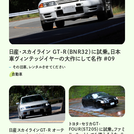
日産・スカイライン GT-R（BNR32）に試乗。日本
車ヴィンテッジイヤーの大作にして名作 #09
その旧車、レンタルさせてください
自動車
トヨタ・セリカGT-
FOUR（ST205）に試乗。ファミ
日産スカイラインGT-R オーテ