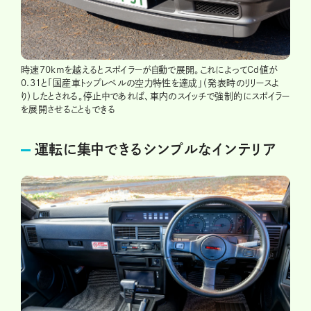
時速70kmを越えるとスポイラーが自動で展開。これによってCd値が
0.31と「国産車トップレベルの空力特性を達成」（発表時のリリースよ
り）したとされる。停止中であれば、車内のスイッチで強制的にスポイラー
を展開させることもできる
運転に集中できるシンプルなインテリア