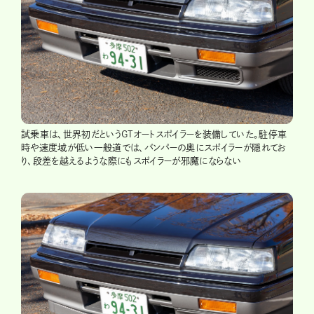
試乗車は、世界初だというGTオートスポイラーを装備していた。駐停車
時や速度域が低い一般道では、バンパーの奥にスポイラーが隠れてお
り、段差を越えるような際にもスポイラーが邪魔にならない