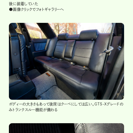
後に装着していた
●画像クリックでフォトギャラリーへ
ボディーの大きさもあって後席はクーペにしては広い。GTS-Xグレードの
みトランクスルー機能が備わる