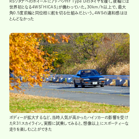
RSワタナベのホイールにアドバンHF Type Dのタイヤを履く。後輪には
世界初となる4WS「HICAS」が備わっていた。30km/h以上で、最大
角0.5度前輪と同位相に舵を切る仕組みだという。4WSの違和感はほ
とんどなかった
ボディーが拡大するなど、当時人気が高かったハイソカーの影響を受け
たR31スカイライン。実際に試乗してみると、想像以上にスポーティーな
走りを楽しむことができた