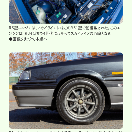
RB型エンジンは、スカイラインにはこのR31型で初搭載された。このエ
ンジンは、R34型まで4世代にわたってスカイラインの心臓となる
●画像クリックで本編へ