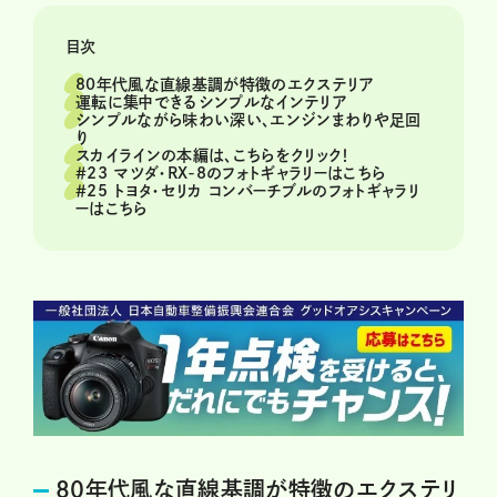
目次
80年代風な直線基調が特徴のエクステリア
運転に集中できるシンプルなインテリア
シンプルながら味わい深い、エンジンまわりや足回
り
スカイラインの本編は、こちらをクリック！
＃23 マツダ・RX-8のフォトギャラリーはこちら
＃25 トヨタ・セリカ コンバーチブルのフォトギャラリ
ーはこちら
80年代風な直線基調が特徴のエクステリ