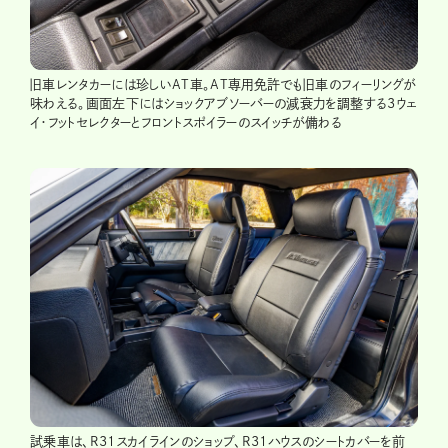
旧車レンタカーには珍しいAT車。AT専用免許でも旧車のフィーリングが
味わえる。画面左下にはショックアブソーバーの減衰力を調整する3ウェ
イ・フットセレクターとフロントスポイラーのスイッチが備わる
試乗車は、R31スカイラインのショップ、R31ハウスのシートカバーを前