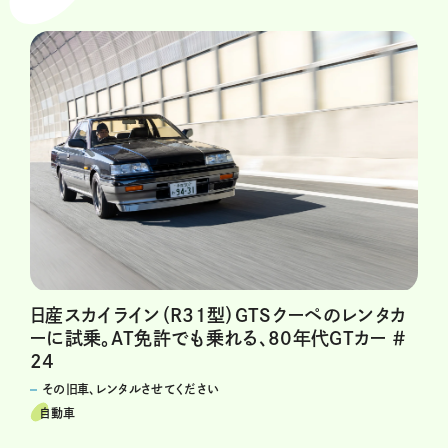
日産スカイライン（R31型）GTSクーペのレンタカ
ーに試乗。AT免許でも乗れる、80年代GTカー ＃
24
その旧車、レンタルさせてください
自動車