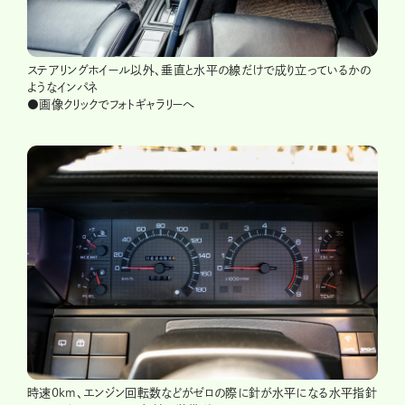
ステアリングホイール以外、垂直と水平の線だけで成り立っているかの
ようなインパネ
●画像クリックでフォトギャラリーへ
時速0km、エンジン回転数などがゼロの際に針が水平になる水平指針