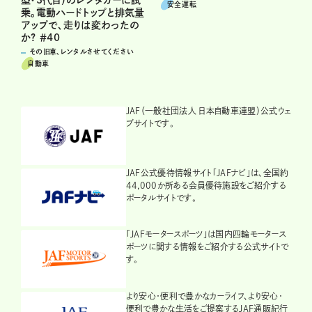
型・3代目）のレンタカーに試
安全運転
乗。電動ハードトップと排気量
アップで、走りは変わったの
か? ＃40
その旧車、レンタルさせてください
自動車
JAF（一般社団法人 日本自動車連盟）公式ウェ
ブサイトです。
JAF公式優待情報サイト「JAFナビ」は、全国約
44,000か所ある会員優待施設をご紹介する
ポータルサイトです。
「JAFモータースポーツ」は国内四輪モータース
ポーツに関する情報をご紹介する公式サイトで
す。
より安心・便利で豊かなカーライフ、より安心・
便利で豊かな生活をご提案するJAF通販紀行