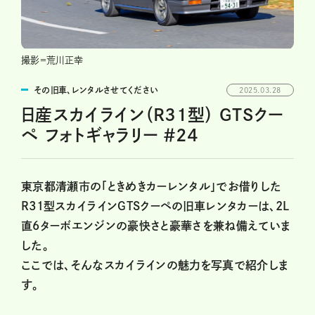
撮影＝荒川正幸
その旧車、レンタルさせてください
2025.03.28
日産スカイライン（R31型） GTSクー
ペ フォトギャラリー ＃24
東京都清瀬市の「ときめきカーレンタル」でお借りした
R31型スカイラインGTSクーペの旧車レンタカーは、2L
直6ターボエンジンの豪快さと豪華さを兼ね備えていま
した。
ここでは、そんなスカイラインの魅力を写真で紹介しま
す。