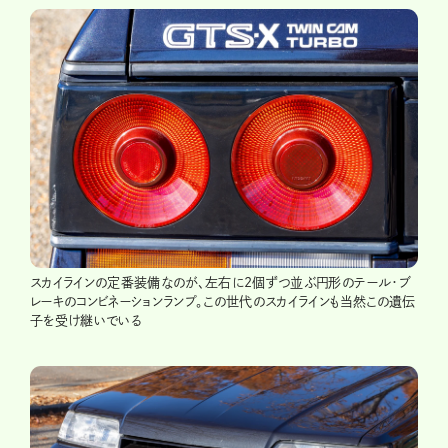
スカイラインの定番装備なのが、左右に2個ずつ並ぶ円形のテール・ブ
レーキのコンビネーションランプ。この世代のスカイラインも当然この遺伝
子を受け継いでいる