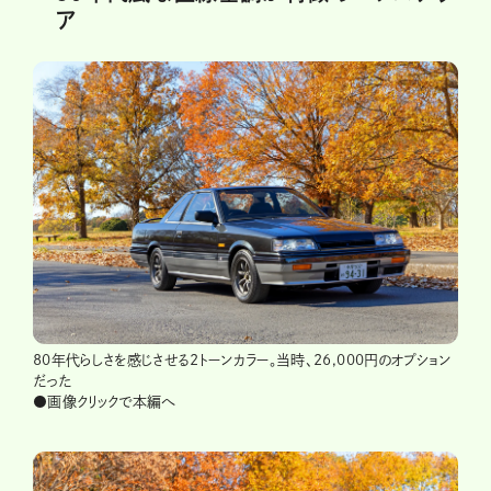
ア
80年代らしさを感じさせる2トーンカラー。当時、26,000円のオプション
だった
●画像クリックで本編へ