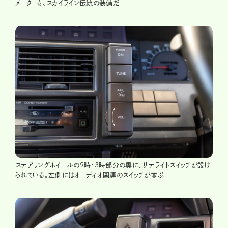
メーターも、スカイライン伝統の装備だ
ステアリングホイールの9時・3時部分の奥に、サテライトスイッチが設け
られている。左側にはオーディオ関連のスイッチが並ぶ