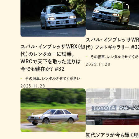
スバル・インプレッサWR
スバル・インプレッサWRX（初
代） フォトギャラリー ＃3
代）のレンタカーに試乗。
その旧車、レンタルさせてくだ
WRCで天下を取った走りは
2025.11.28
今でも健在か? ＃32
その旧車、レンタルさせてください
2025.11.28
初代ソアラが今も輝く理