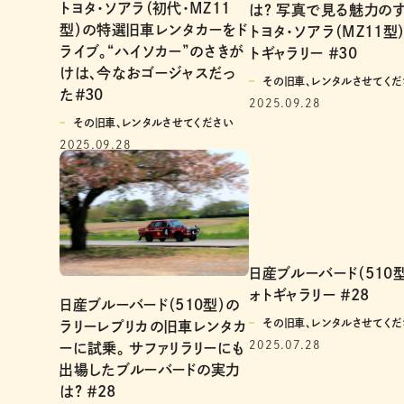
トヨタ・ソアラ（初代・MZ11
は？ 写真で見る魅力の
型）の特選旧車レンタカーをド
トヨタ・ソアラ（MZ11型）
ライブ。“ハイソカー”のさきが
トギャラリー ＃30
けは、今なおゴージャスだっ
その旧車、レンタルさせてくだ
た＃30
2025.09.28
その旧車、レンタルさせてください
2025.09.28
日産ブルーバード（510型
ォトギャラリー ＃28
日産ブルーバード（510型）の
その旧車、レンタルさせてくだ
ラリーレプリカの旧車レンタカ
2025.07.28
ーに試乗。 サファリラリーにも
出場したブルーバードの実力
は? ＃28