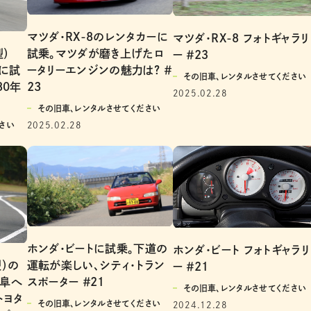
マツダ・RX-8のレンタカーに
マツダ・RX-8 フォトギャラリ
型）
試乗。マツダが磨き上げたロ
ー ＃2３
ーに試
ータリーエンジンの魅力は? ＃
その旧車、レンタルさせてください
80年
23
2025.02.28
その旧車、レンタルさせてください
さい
2025.02.28
ホンダ・ビートに試乗。下道の
ホンダ・ビート フォトギャラリ
型）の
運転が楽しい、シティ・トラン
ー ＃21
岐阜へ
スポーター ＃21
その旧車、レンタルさせてください
トヨタ
その旧車、レンタルさせてください
2024.12.28