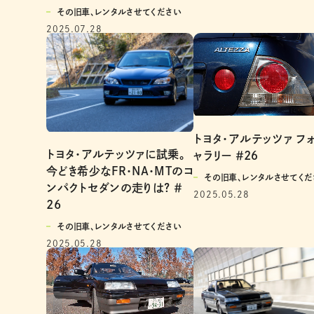
その旧車、レンタルさせてください
2025.07.28
トヨタ・アルテッツァ フ
トヨタ・アルテッツァに試乗。
ャラリー ＃2６
今どき希少なFR・NA・MTのコ
その旧車、レンタルさせてくだ
ンパクトセダンの走りは? ＃
2025.05.28
26
その旧車、レンタルさせてください
2025.05.28