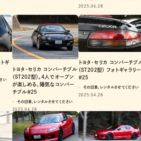
2025.06.28
ォトギ
トヨタ・セリカ コンバーチブ
トヨタ・セリカ コンバーチブル
（ST202型） フォトギャラリー
（ST202型）。4人でオープン
＃25
さい
が楽しめる、陽気なコンバー
その旧車、レンタルさせてください
チブル＃25
2025.04.28
その旧車、レンタルさせてください
2025.04.28