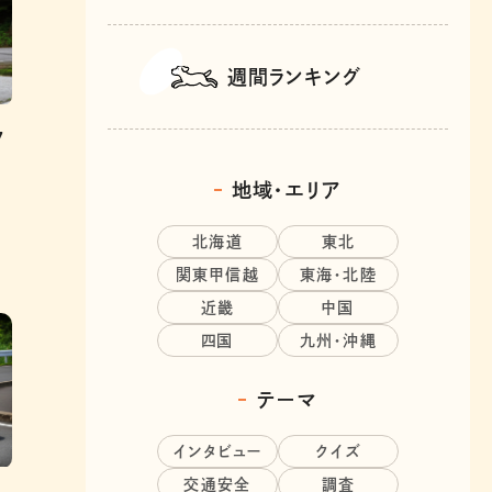
週間ランキング
7
地域・エリア
レ
北海道
東北
関東甲信越
東海・北陸
近畿
中国
四国
九州・沖縄
テーマ
インタビュー
クイズ
交通安全
調査