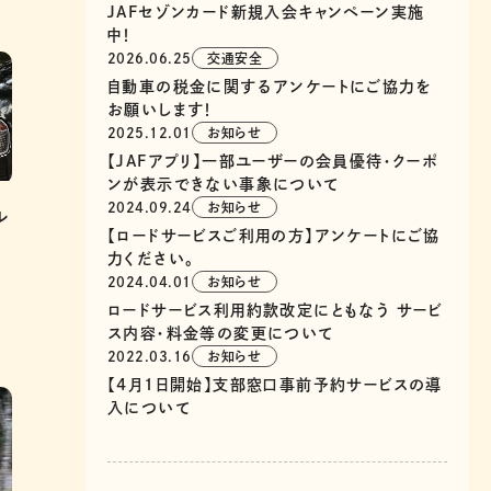
JAFセゾンカード新規入会キャンペーン実施
中！
2026.06.25
交通安全
自動車の税金に関するアンケートにご協力を
お願いします！
2025.12.01
お知らせ
【JAFアプリ】一部ユーザーの会員優待・クーポ
ンが表示できない事象について
2024.09.24
お知らせ
ル
【ロードサービスご利用の方】アンケートにご協
力ください。
2024.04.01
お知らせ
ロードサービス利用約款改定にともなう サービ
ス内容・料金等の変更について
2022.03.16
お知らせ
【4月1日開始】支部窓口事前予約サービスの導
入について