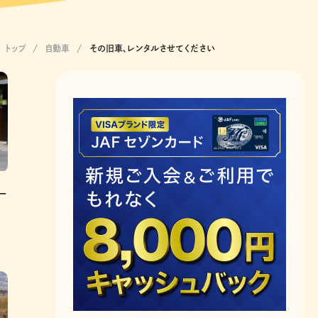
トップ
自動車
その旧車、レンタルさせてください
ー