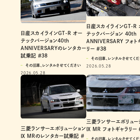
日産スカイラインGT-R 
日産スカイラインGT-R オー
テックバージョン 40th
テックバージョン40th
ANNIVERSARY フォ
ANNIVERSARYのレンタカー
リー ＃38
試乗記 ＃38
その旧車、レンタルさせてくだ
その旧車、レンタルさせてください
2026.05.28
2026.05.28
三菱ランサーエボリュー
三菱ランサーエボリューション
Ⅸ MR フォトギャラリー 
Ⅸ MRのレンタカー試乗記 ＃
その旧車、レンタルさせてくだ