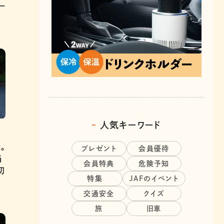
ー
人気キーワード
。
プレゼント
会員優待
当
会員特典
危険予知
切
特集
JAFのイベント
交通安全
クイズ
旅
旧車