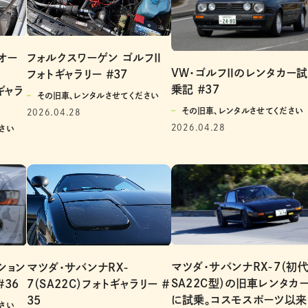
オー
フォルクスワーゲン ゴルフⅡ
VW・ゴルフⅡのレンタカー試
フォトギャラリー ＃37
乗記 ＃37
トギャラ
その旧車、レンタルさせてください
その旧車、レンタルさせてください
2026.04.28
2026.04.28
さい
マツダ・サバンナRX-7（初代
ション
マツダ・サバンナRX-
SA22C型）の旧車レンタカ
＃36
7（SA22C）フォトギャラリー ＃
に試乗。コスモスポーツ以来
35
さい