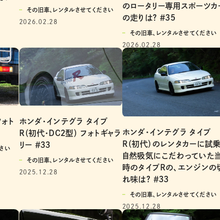
のロータリー専用スポーツカ
その旧車、レンタルさせてください
の走りは? ＃35
2026.02.28
その旧車、レンタルさせてください
2026.02.28
フォト
ホンダ・インテグラ タイプ
ホンダ・インテグラ タイプ
R（初代・DC2型） フォトギャラ
R（初代）のレンタカーに試乗
リー ＃33
さい
自然吸気にこだわっていた
その旧車、レンタルさせてください
時のタイプRの、エンジンの
2025.12.28
れ味は? ＃33
その旧車、レンタルさせてください
2025.12.28