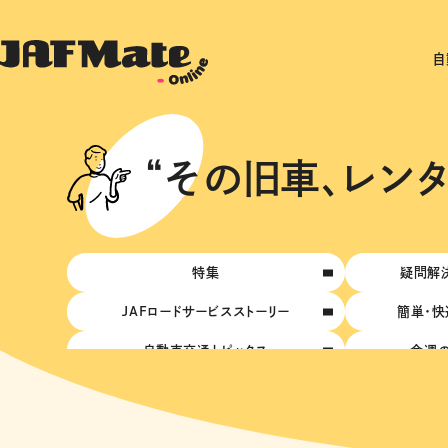
自
“その旧車、レン
特集
疑問解決
JAFロードサービスストーリー
簡単・快
自動車交通トピックス
今週