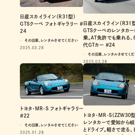
日産スカイライン（R31型）
日産スカイライン（R31
GTSクーペ フォトギャラリー ＃
GTSクーペのレンタカ
24
乗。AT免許でも乗れる、
その旧車、レンタルさせてください
代GTカー ＃24
2025.03.28
その旧車、レンタルさせてくだ
2025.03.28
トヨタ・MR-S フォトギャラリー
トヨタ・MR-S（ZZW30
＃22
レンタカーで愛知から
その旧車、レンタルさせてください
とドライブ。軽さで走る、
2025.01.28