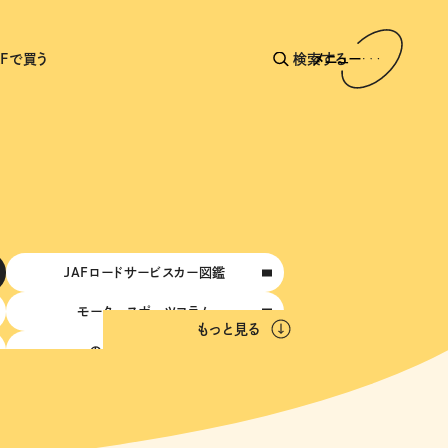
AFで買う
検索する
メニュー
JAFロードサービスカー図鑑
モータースポーツコラム
もっと見る
のんびりジャーニー