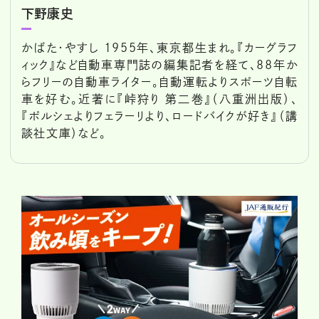
下野康史
かばた・やすし 1955年、東京都生まれ。『カーグラフ
ィック』など自動車専門誌の編集記者を経て、88年か
らフリーの自動車ライター。自動運転よりスポーツ自転
車を好む。近著に『峠狩り 第二巻』（八重洲出版）、
『ポルシェよりフェラーリより、ロードバイクが好き』（講
談社文庫）など。