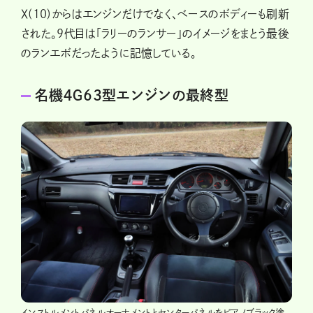
Ⅹ(10)からはエンジンだけでなく、ベースのボディーも刷新
された。９代目は「ラリーのランサー」のイメージをまとう最後
のランエボだったように記憶している。
名機４Ｇ63型エンジンの最終型
インストルメントパネルオーナメントとセンターパネルをピアノブラック塗