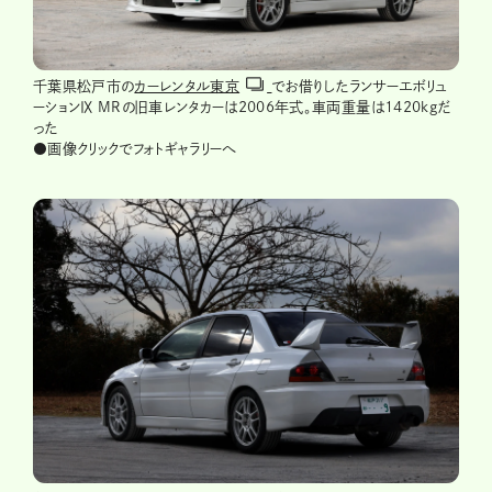
千葉県松戸市の
カーレンタル東京
でお借りしたランサーエボリュ
ーションⅨ MRの旧車レンタカーは2006年式。車両重量は1420kgだ
った
●画像クリックでフォトギャラリーへ