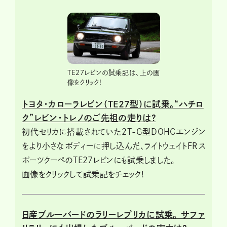
TE27レビンの試乗記は、上の画
像をクリック!
トヨタ・カローラレビン（TE27型）に試乗。“ハチロ
ク”レビン・トレノのご先祖の走りは?
初代セリカに搭載されていた２T-G型DOHCエンジン
をより小さなボディーに押し込んだ、ライトウェイトFRス
ポーツクーペのTE27レビンにも試乗しました。
画像をクリックして試乗記をチェック!
日産ブルーバードのラリーレプリカに試乗。 サファ