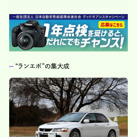
“ランエボ”の集大成