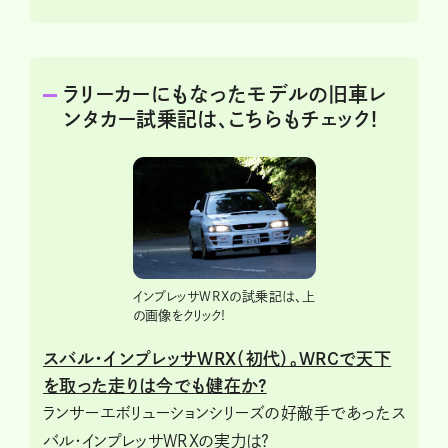
ラリーカーにもなったモデルの旧車レ
ンタカー試乗記は、こちらもチェック!
インプレッサWRXの試乗記は、上
の画像をクリック!
スバル・インプレッサWRX（初代）。WRCで天下
を取った走りは今でも健在か?
ランサーエボリューションシリーズの好敵手であったス
バル・インプレッサWRXの実力は?