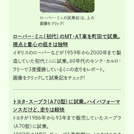
ローバー・ミニの試乗記は、上の
画像をクリック!
ローバー・ミニ（初代）のMT・AT車を町田で試乗。
視点と重心の低さは独特
イギリスのローバーなどが1959年から2000年まで製
造していた初代ミニに試乗。60年代のモンテ・カルロ・
ラリーで3度優勝しているミニの走りをレポート。
画像をクリックして試乗記をチェック!
トヨタ・スープラ（A70型）に試乗。ハイパフォーマ
ンスだけど、走りは軽快
トヨタが1986年から93年まで販売していたスープラ
（A70型）に試乗。