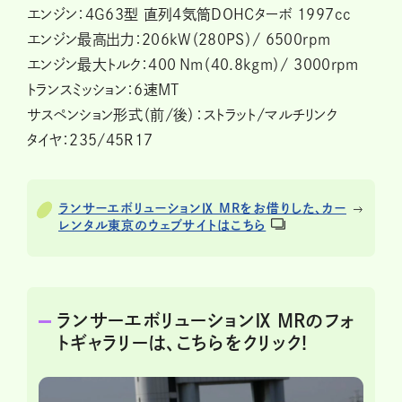
エンジン：4G63型 直列4気筒DOHCターボ 1997cc
エンジン最高出力：２０６kW（２８０PS）/ 6500rpm
エンジン最大トルク：400 Nm（４０.８kgm）/ 3000rpm
トランスミッション：6速MT
サスペンション形式（前/後）：ストラット/マルチリンク
タイヤ：２３5/45R1７
ランサーエボリューションⅨ MRをお借りした、カー
レンタル東京のウェブサイトはこちら
ランサーエボリューションⅨ MRのフォ
トギャラリーは、こちらをクリック!