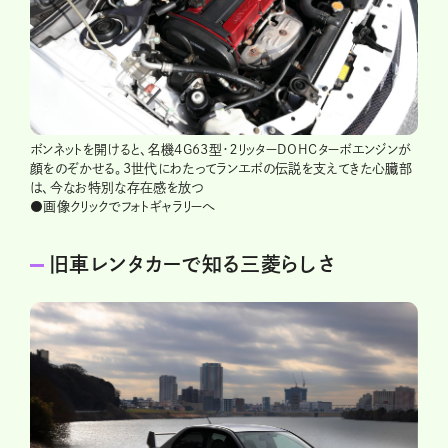
ボンネットを開けると、名機4G63型・２リッターDOHCターボエンジンが
顔をのぞかせる。3世代にわたってランエボの伝説を支えてきた心臓部
は、今なお特別な存在感を放つ
●画像クリックでフォトギャラリーへ
旧車レンタカーで知る三菱らしさ