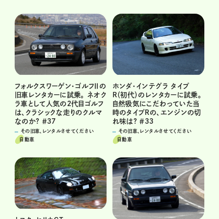
フォルクスワーゲン・ゴルフⅡの
ホンダ・インテグラ タイプ
旧車レンタカーに試乗。 ネオク
R（初代）のレンタカーに試乗。
ラ車として人気の2代目ゴルフ
自然吸気にこだわっていた当
は、クラシックな走りのクルマ
時のタイプRの、エンジンの切
なのか? ＃37
れ味は? ＃33
その旧車、レンタルさせてください
その旧車、レンタルさせてください
自動車
自動車