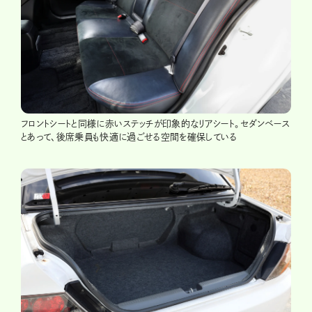
フロントシートと同様に赤いステッチが印象的なリアシート。セダンベース
とあって、後席乗員も快適に過ごせる空間を確保している