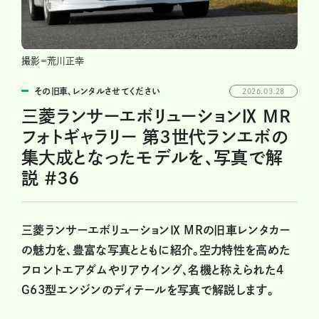
撮影＝荒川正幸
その旧車、レンタルさせてください
2026.03.28
三菱ランサーエボリューションⅨ MR
フォトギャラリー 第3世代ランエボの
集大成となったモデルを、写真で解
説 ＃36
三菱ランサーエボリューションⅨ MRの旧車レンタカー
の魅力を、豊富な写真とともに紹介。空力特性を高めた
フロントエアダムやリアウイング、名機と称えられた４
G63型エンジンのディテールを写真で解説します。