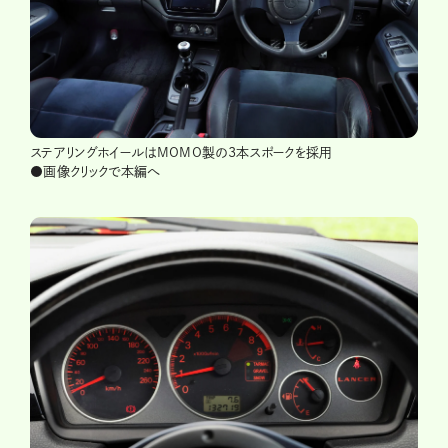
ステアリングホイールはMOMO製の3本スポークを採用
●画像クリックで本編へ