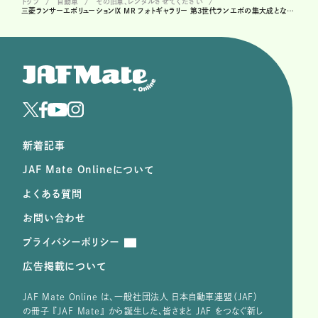
トップ
自動車
その旧車、レンタルさせてください
三菱ランサーエボリューションⅨ MR フォトギャラリー 第3世代ランエボの集大成となったモデルを、写真で解説 ＃36
新着記事
JAF Mate Onlineについて
よくある質問
お問い合わせ
プライバシーポリシー
広告掲載について
JAF Mate Online は、⼀般社団法⼈ ⽇本⾃動⾞連盟（JAF）
の冊子 『JAF Mate』 から誕⽣した、皆さまと JAF をつなぐ新し