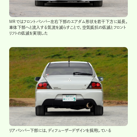
MRではフロントバンパー左右下部のエアダム形状を若干下方に延長。
車体下部へと流入する気流を減らすことで、空気抵抗の低減とフロント
リフトの低減を実現した
リアバンパー下部には、ディフューザーデザインを採用している