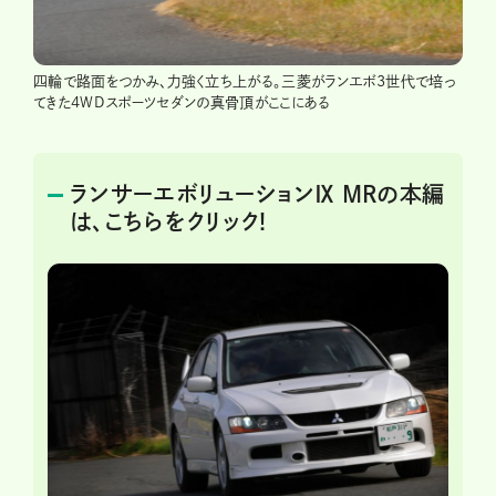
四輪で路面をつかみ、力強く立ち上がる。三菱がランエボ3世代で培っ
てきた4WDスポーツセダンの真骨頂がここにある
ランサーエボリューションⅨ MRの本編
は、こちらをクリック!