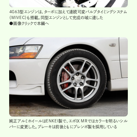
４G63型エンジンは、ターボに加えて連続可変バルブタイミングシステム
（MIVEC）も搭載。同型エンジンとして完成の域に達した
●画像クリックで本編へ
純正アルミホイールはENKEI製で、エボⅨ MRではカラーを明るいシル
バーに変更した。ブレーキは前後ともにブレンボ製を採用している