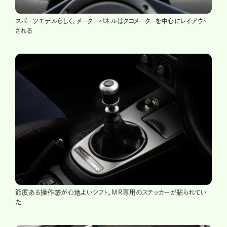
スポーツモデルらしく、メーターパネルはタコメーターを中心にレイアウト
される
節度ある操作感が心地よいシフト。MR専用のステッカーが貼られてい
た