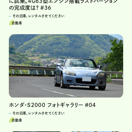
に試乗。４G63型エンジン搭載ラストバージョン
の完成度は? ＃36
その旧車、レンタルさせてください
自動車
ホンダ・S2000 フォトギャラリー #04
その旧車、レンタルさせてください
自動車