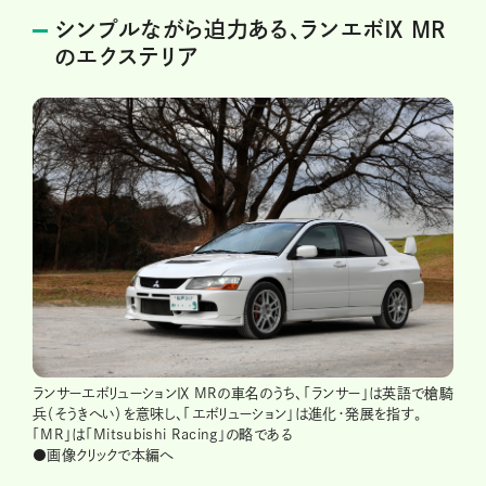
シンプルながら迫力ある、ランエボⅨ MR
のエクステリア
ランサーエボリューションⅨ MRの車名のうち、「ランサー」は英語で槍騎
兵（そうきへい）を意味し、「エボリューション」は進化・発展を指す。
「MR」は「Mitsubishi Racing」の略である
●画像クリックで本編へ