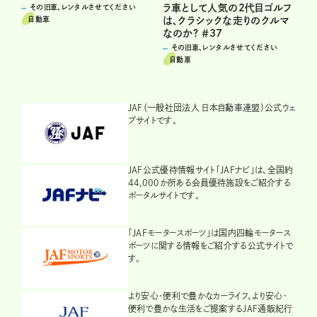
ラ車として人気の2代目ゴルフ
その旧車、レンタルさせてください
自動車
は、クラシックな走りのクルマ
なのか? ＃37
その旧車、レンタルさせてください
自動車
JAF（一般社団法人 日本自動車連盟）公式ウェ
ブサイトです。
JAF公式優待情報サイト「JAFナビ」は、全国約
44,000か所ある会員優待施設をご紹介する
ポータルサイトです。
「JAFモータースポーツ」は国内四輪モータース
ポーツに関する情報をご紹介する公式サイトで
す。
より安心・便利で豊かなカーライフ、より安心・
便利で豊かな生活をご提案するJAF通販紀行