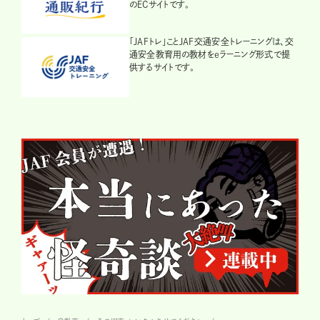
のECサイトです。
「JAFトレ」ことJAF交通安全トレーニングは、交
通安全教育用の教材をeラーニング形式で提
供するサイトです。