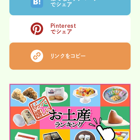
でシェア
Pinterest
でシェア
リンクをコピー