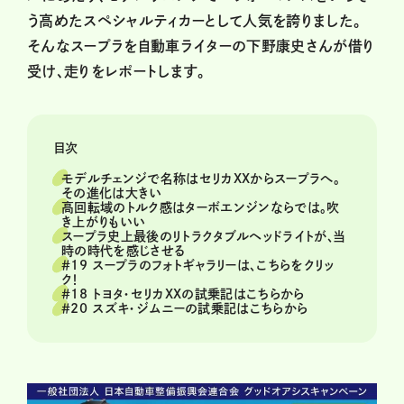
う高めたスペシャルティカーとして人気を誇りました。
そんなスープラを自動車ライターの下野康史さんが借り
受け、走りをレポートします。
目次
モデルチェンジで名称はセリカXXからスープラへ。
その進化は大きい
高回転域のトルク感はターボエンジンならでは。吹
き上がりもいい
スープラ史上最後のリトラクタブルヘッドライトが、当
時の時代を感じさせる
＃19 スープラのフォトギャラリーは、こちらをクリッ
ク！
＃18 トヨタ・セリカXXの試乗記はこちらから
＃20 スズキ・ジムニーの試乗記はこちらから