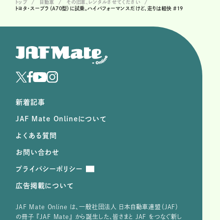
トップ
自動車
その旧車、レンタルさせてください
トヨタ・スープラ（A70型）に試乗。ハイパフォーマンスだけど、走りは軽快 ＃19
新着記事
JAF Mate Onlineについて
よくある質問
お問い合わせ
プライバシーポリシー
広告掲載について
JAF Mate Online は、⼀般社団法⼈ ⽇本⾃動⾞連盟（JAF）
の冊子 『JAF Mate』 から誕⽣した、皆さまと JAF をつなぐ新し