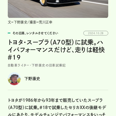
文＝下野康史/撮影＝荒川正幸
その旧車、レンタルさせてください
2024.10.28
トヨタ・スープラ（A70型）に試乗。ハ
イパフォーマンスだけど、走りは軽快
＃19
自動車ライター・下野康史の旧車試乗記
下野康史
トヨタが1986年から93年まで販売していたスープラ
（A70型）に試乗。＃18で試乗したセリカXXの後継モデ
ルにあたり、モデルチェンジでパフォーマンスをいっそ