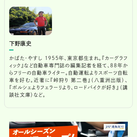
下野康史
かばた・やすし 1955年、東京都生まれ。『カーグラフ
ィック』など自動車専門誌の編集記者を経て、88年か
らフリーの自動車ライター。自動運転よりスポーツ自転
車を好む。近著に『峠狩り 第二巻』（八重洲出版）、
『ポルシェよりフェラーリより、ロードバイクが好き』（講
談社文庫）など。