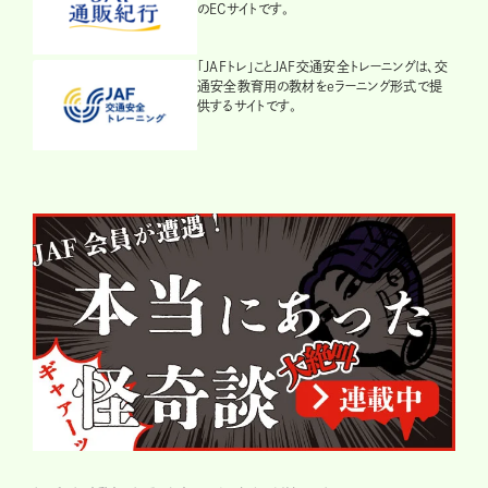
のECサイトです。
「JAFトレ」ことJAF交通安全トレーニングは、交
通安全教育用の教材をeラーニング形式で提
供するサイトです。