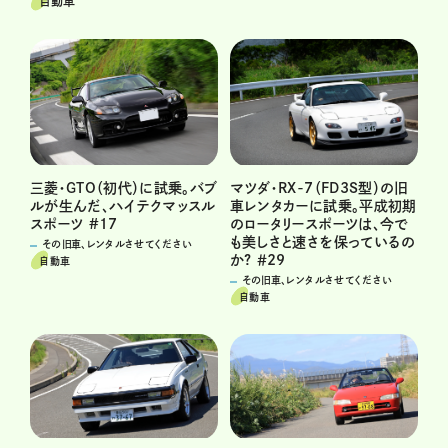
自動車
三菱・GTO（初代）に試乗。バブ
マツダ・RX-7（FD3S型）の旧
ルが生んだ、ハイテクマッスル
車レンタカーに試乗。平成初期
スポーツ #17
のロータリースポーツは、今で
も美しさと速さを保っているの
その旧車、レンタルさせてください
か? ＃29
自動車
その旧車、レンタルさせてください
自動車