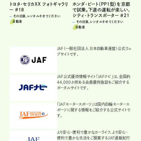
トヨタ・セリカXX フォトギャラリ
ホンダ・ビート（PP1型）を京都
ー #18
で試乗。下道の運転が楽しい、
シティ・トランスポーター ＃21
その旧車、レンタルさせてください
自動車
その旧車、レンタルさせてください
自動車
JAF（一般社団法人 日本自動車連盟）公式ウェ
ブサイトです。
JAF公式優待情報サイト「JAFナビ」は、全国約
44,000か所ある会員優待施設をご紹介する
ポータルサイトです。
「JAFモータースポーツ」は国内四輪モータース
ポーツに関する情報をご紹介する公式サイトで
す。
より安心・便利で豊かなカーライフ、より安心・
便利で豊かな生活をご提案するJAF通販紀行