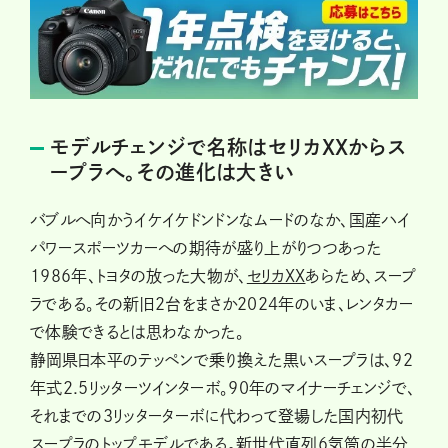
モデルチェンジで名称はセリカXXからス
ープラへ。その進化は大きい
バブルへ向かうイケイケドンドンなムードのなか、国産ハイ
パワースポーツカーへの期待が盛り上がりつつあった
1986年、トヨタの放った大物が、
セリカXX
あらため、スープ
ラである。その新旧2台をまさか2024年のいま、レンタカー
で体験できるとは思わなかった。
静岡県日本平のテッペンで乗り換えた黒いスープラは、92
年式2.5リッターツインターボ。90年のマイナーチェンジで、
それまでの3リッターターボに代わって登場した国内初代
スープラのトップモデルである。新世代直列6気筒の半分