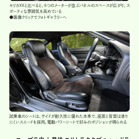
セリカXXと比べると、6つのメーターが並ぶパネルのスペースが広がり、ス
ポーティな雰囲気を高めている
●画像クリックでフォトギャラリーへ
試乗車のシートは、サイドが耐久性に優れた本革で、座面と背面は滑り
にくいスエードを採用。電動パワーシートで好みのポジションが得られる