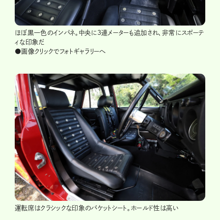
ほぼ黒一色のインパネ。中央に3連メーターも追加され、非常にスポーテ
ィな印象だ
●画像クリックでフォトギャラリーへ
運転席はクラシックな印象のバケットシート。ホールド性は高い