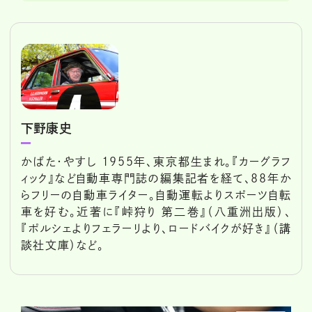
下野康史
かばた・やすし 1955年、東京都生まれ。『カーグラフ
ィック』など自動車専門誌の編集記者を経て、88年か
らフリーの自動車ライター。自動運転よりスポーツ自転
車を好む。近著に『峠狩り 第二巻』（八重洲出版）、
『ポルシェよりフェラーリより、ロードバイクが好き』（講
談社文庫）など。