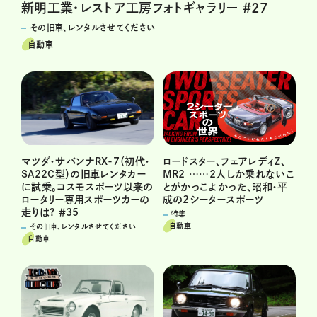
新明工業・レストア工房フォトギャラリー ＃27
その旧車、レンタルさせてください
自動車
マツダ・サバンナRX-7（初代・
ロードスター、フェアレディZ、
SA22C型）の旧車レンタカー
MR2 ……2人しか乗れないこ
に試乗。コスモスポーツ以来の
とがかっこよかった、昭和・平
ロータリー専用スポーツカーの
成の2シータースポーツ
走りは? ＃35
特集
自動車
その旧車、レンタルさせてください
自動車