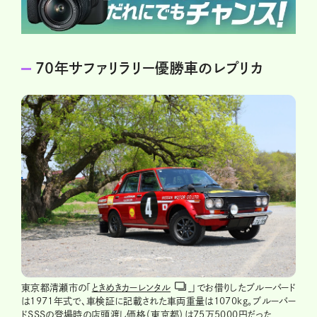
70年サファリラリー優勝車のレプリカ
東京都清瀬市の「
ときめきカーレンタル
」でお借りしたブルーバード
は1971年式で、車検証に記載された車両重量は1070kg。ブルーバー
ドSSSの登場時の店頭渡し価格（東京都）は75万5000円だった