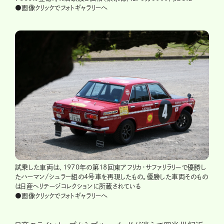
●画像クリックでフォトギャラリーへ
試乗した車両は、1970年の第18回東アフリカ・サファリラリーで優勝し
たハーマン/シュラー組の4号車を再現したもの。優勝した車両そのもの
は日産ヘリテージコレクションに所蔵されている
●画像クリックでフォトギャラリーへ