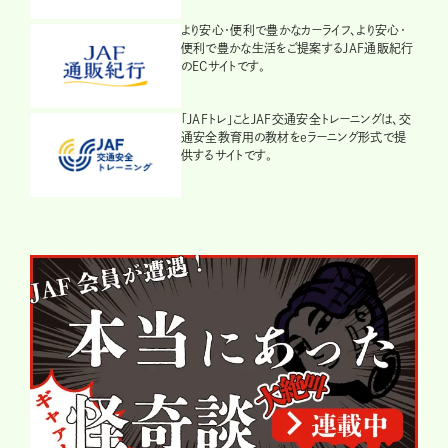
より安心・便利で豊かなカーライフ、より安心・
便利で豊かな生活をご提案するJAF通販紀行
のECサイトです。
「JAFトレ」ことJAF交通安全トレーニングは、交
通安全教育用の教材をeラーニング形式で提
供するサイトです。