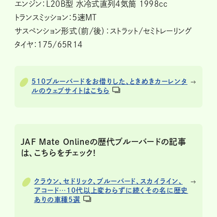
エンジン：L20B型 水冷式直列4気筒 1998cc
トランスミッション：5速MT
サスペンション形式（前/後）：ストラット/セミトレーリング
タイヤ：175/65R14
510ブルーバードをお借りした、ときめきカーレンタ
ルのウェブサイトはこちら
JAF Mate Onlineの歴代ブルーバードの記事
は、こちらをチェック!
クラウン、セドリック、ブルーバード、スカイライン、
アコード…10代以上変わらずに続くその名に歴史
ありの車種5選