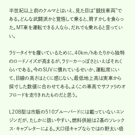
半世紀以上前のクルマとはいえ、見た目は“競技車両”で
ある。どんな武闘派かと覚悟して乗ると、肩すかしを食らっ
た。MT車を運転できる人なら、だれでも乗れると言ってい
い。
ラリータイヤを履いているために、40km/hあたりから独特
のロードノイズが高まるが、ラリーカーっぽさといえばそれく
らいである。今のSUVに慣れているせいか、運転席にい
て、目線の高さはとくに感じない。最低地上高は実車から
採寸した数値に合わせてある。よくこの車高でサファリのオ
フロードを走りきれたものだと思う。
L20B型は市販の510ブルーバードには載っていないエン
ジンだが、たしかに扱いやすい。燃料供給は２基のソレック
ス・キャブレターによる。大口径キャブならではの野太い吸