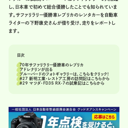
し、日本車で初めて総合優勝したことでも知られていま
す。サファリラリー優勝車レプリカのレンタカーを自動車
ライターの下野康史さんが借り受け、走りをレポートし
ます。
目次
70年サファリラリー優勝車のレプリカ
アドレナリンが出る
ブルーバードのフォトギャラリーは、こちらをクリック！
＃27 新明工業・レストア工房の訪問記はこちらから
＃29 マツダ・FD3S RX-7の試乗記はこちらから