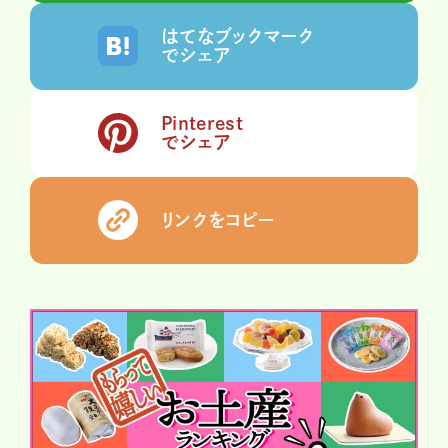
はてなブックマーク
でシェア
Pinterest
でシェア
リンクをコピー