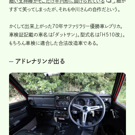
細い支持棒がそこだけ半円形に曲げられている
。細か
すぎて笑ってしまったが、それも中川さんの自作だという。
かくして出来上がった70年サファリラリー優勝車レプリカ。
車検証記載の車名は「ダットサン」。型式名は「H510改」。
もちろん車検に適合した合法改造車である。
アドレナリンが出る