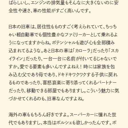
ばらしいし、エンジンの排気量もそんなに大きくないのに安
全性や速さ、車の性能がすごく高いんです。
日本の旧車は、居住性もものすごく考えられていて、ちっち
ゃい軽自動車でも個性豊かなファミリーカーとして乗れるよ
うになってますからね。ポテンシャルも遊び心も全部積み
込まれてるような。あと日本の車は「カローラ」だったり「スカ
イライン」だったり、一台一台に名前が付いてるじゃないで
すか。愛でる要素も多いんですよねえ！ 時には家族を包
み込む父であり母であり、ドキドキワクワクする子供に戻れ
るものであったり、喜怒哀楽に寄り添ってくれるパートナー
だったり、移動できる部屋でもありますし。こういう魅力に気
づかせてくれるのも、旧車なんですよね。
海外の車ももちろん好きですよ。スーパーカーに憧れた世
代でもありますし、本当はポルシェも欲しかったんです。ポ