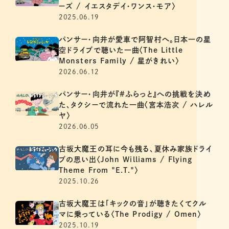
ーズ / イエスタデイ・ワンス・モア〉
2025.06.19
パンサー・向井が愛車で阿智村へ。日本一の星
空ドライブで聴いた一曲〈The Little
Monsters Family / 星がきれい〉
2026.06.12
パンサー・向井が『#ふらっと』への挑戦を決め
た、タクシーで流れた一曲〈宮本浩次 / ハレル
ヤ〉
2026.06.05
古坂大魔王の耳に今も残る、夏休み家族ドライ
ブの思い出〈John Williams / Flying
Theme From "E.T."〉
2025.10.26
古坂大魔王は「キックの音」が聴きたくてクル
マに乗っている〈The Prodigy / Omen〉
2025.10.19