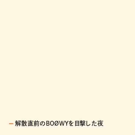
解散直前のBOØWYを目撃した夜