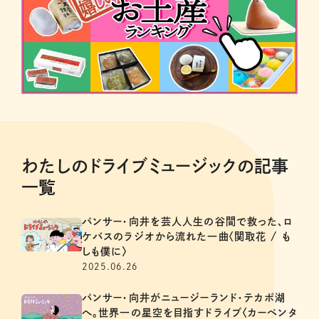
わたしのドライブミュージックの記事
一覧
パンサー・向井を芸人人生の谷間で救った、ロ
ケバスのラジオから流れた一曲〈関取花 / も
しも僕に〉
2025.06.26
パンサー・向井がニュージーランド・テカポ湖
へ。世界一の星空を目指すドライブ〈カーペンタ