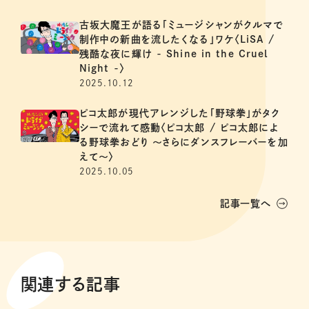
古坂大魔王が語る「ミュージシャンがクルマで
制作中の新曲を流したくなる」ワケ〈LiSA /
残酷な夜に輝け - Shine in the Cruel
Night -〉
2025.10.12
ピコ太郎が現代アレンジした「野球拳」がタク
シーで流れて感動〈ピコ太郎 / ピコ太郎によ
る野球拳おどり 〜さらにダンスフレーバーを加
えて〜〉
2025.10.05
記事一覧へ
関連する記事