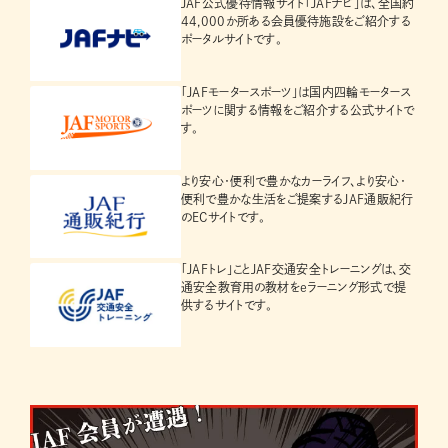
JAF公式優待情報サイト「JAFナビ」は、全国約
44,000か所ある会員優待施設をご紹介する
ポータルサイトです。
「JAFモータースポーツ」は国内四輪モータース
ポーツに関する情報をご紹介する公式サイトで
す。
より安心・便利で豊かなカーライフ、より安心・
便利で豊かな生活をご提案するJAF通販紀行
のECサイトです。
「JAFトレ」ことJAF交通安全トレーニングは、交
通安全教育用の教材をeラーニング形式で提
供するサイトです。