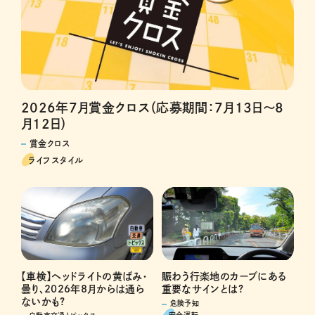
2026年7月賞金クロス（応募期間：7月13日～8
月12日）
賞金クロス
ライフスタイル
賑わう行楽地のカーブにある
【車検】ヘッドライトの黄ばみ・
重要なサインとは?
曇り、2026年8月からは通ら
ないかも?
危険予知