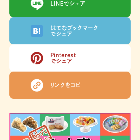
LINEでシェア
はてなブックマーク
でシェア
Pinterest
でシェア
リンクをコピー