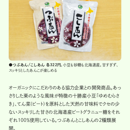
●つぶあん/こしあん 各322円
。小豆も砂糖も北海道産。甘すぎず、
スッキリとしたあんこが楽しめる
オーガニックにこだわりのある協力企業との開発商品。あっ
さりした栗のような風味が特徴の十勝産小豆「ゆめむらさ
き」、てん菜(ビート)を原料とした天然の甘味料でクセの少
ないスッキリした甘さの北海道産ビートグラニュー糖をそれ
ぞれ100％使用している。つぶあんとこしあんの２種類展
開。