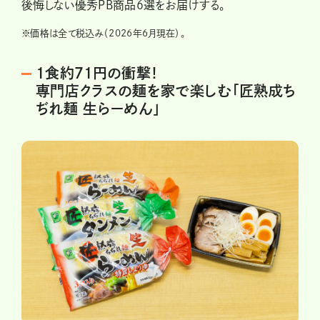
後悔しない優秀PB商品６選をお届けする。
※
価格は全て税込み（2026年6月現在）。
1食約71円の衝撃！
専門店クラスの麺を家で楽しむ「匠熟成ち
ぢれ麺 生らーめん」