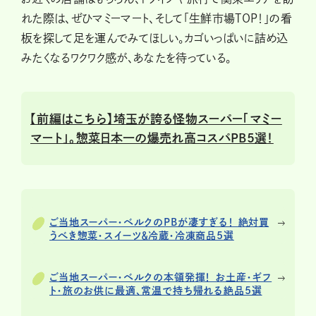
れた際は、ぜひマミーマート、そして「生鮮市場TOP！」の看
板を探して足を運んでみてほしい。カゴいっぱいに詰め込
みたくなるワクワク感が、あなたを待っている。
【前編はこちら】埼玉が誇る怪物スーパー「マミー
マート」。惣菜日本一の爆売れ高コスパPB5選！
ご当地スーパー・ベルクのPBが凄すぎる！ 絶対買
うべき惣菜・スイーツ＆冷蔵・冷凍商品5選
ご当地スーパー・ベルクの本領発揮！ お土産・ギフ
ト・旅のお供に最適、常温で持ち帰れる絶品5選