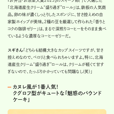
『お弁当・お惣菜大賞2025』のスイーツ部門で入選した
「北海道産生クリーム“盛り過ぎ”ロール」は、鉄板の人気商
品。卵の味が濃くしっとりしたスポンジに、甘さ控えめの自
家製ホイップが美味。２種の豆を厳選して作られた「香りと
コクの珈琲ゼリー」は、まるで深煎りコーヒーをそのまま食べ
ているような濃厚なコーヒーゼリーだ。
スギさん
「どちらも結構大きなカップスイーツですが、甘さ
控えめなので、ペロリと食べられちゃいますよ。特に、北海
道産生クリーム“盛り過ぎ”ロールは、クリームが軽くて甘す
ぎないので、たっぷりかかっていても問題なし(笑)」
カヌレ風が1番人気！
クグロフ型がキュートな「魅惑のパウンド
ケーキ」