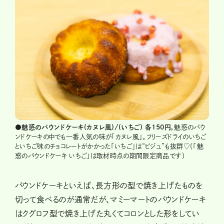
●魅惑のパウンドケーキ(カヌレ風)/(いちご) 各150円
。魅惑のパウ
ンドケーキの中でも一番人気の味が「カヌレ風」。フリーズドライのいちご
といちご味のチョコレートがかかった「いちご」は“ビジュ”も抜群♡（「魅
惑のパウンドケーキ いちご」は取材時点の期間限定商品です）
パウンドケーキといえば、長方形の型で焼き上げたものを
切って食べるのが通常だが、マミーマートのパウンドケーキ
はクグロフ型で焼き上げた丸くてコロンとした形をしてい