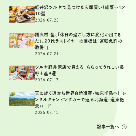
軽井沢ツルヤで見つけたら即買い！総菜・パン
10選
2026.07.23
譜久村 聖、「休日の過ごし方に変化が出てき
た」。20代ラストイヤーの目標は「運転免許の
取得！」
2026.07.21
ツルヤ軽井沢店で買える！もらってうれしい長
野土産9選
2026.07.17
天に続く道から世界自然遺産・知床半島へ！ レ
ンタルキャンピングカーで巡る北海道・道東絶
景ロード
2026.07.15
記事一覧へ