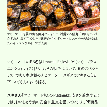
マミーマート専属の商品開発パティシエ、活躍する鍋島千明（なべしま
かずあき）氏が手掛けた「魅惑のパウンドケーキ」。スーパーの域を超え
たハイレベルなスイーツが人気
マミーマートのPB名は「mami+EnjoyLife!(マミープラス
エンジョイライフ)」という。その特色について、食のスペシャ
リストであり本連載のナビゲーター・スギアカツキさん（以
下、スギさん）はこう語る。
スギさん
「マミーマートさんのPB商品は、安さを追求するよ
りは、おいしさや食の安全に重点を置いています。PB商品