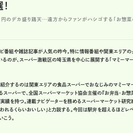
選！
171円のデカ盛り鶏天…遠方からファンがハシゴする「お惣菜
ビ番組や雑誌記事が人気の昨今。特に情報番組や関東エリアの
いるのが、スーパー激戦区の埼玉県を中心に展開する「マミーマ
」で紹介するのは関東エリアの食品スーパーでおなじみのマミーマ
るスーパーで、全国スーパーマーケット協会主催の『お弁当・お惣
る実績を持つ。連載ナビゲーターを務めるスーパーマーケット研究
われるくらいおいしい」と力説する。今回は駅弁を超えるほどレ
いこう。