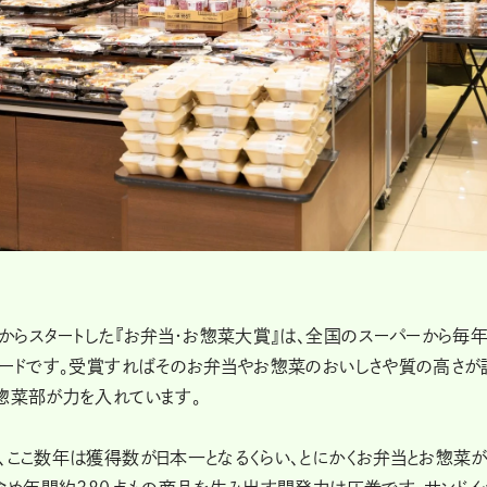
年からスタートした『お弁当・お惣菜大賞』は、全国のスーパーから毎年
ワードです。受賞すればそのお弁当やお惣菜のおいしさや質の高さが
惣菜部が力を入れています。
、ここ数年は獲得数が日本一となるくらい、とにかくお弁当とお惣菜