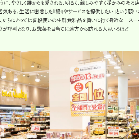
ように、やさしく誰からも愛される、明るく、親しみやすく暖かみのある
に、活気ある、生活に密着した『場』やサービスを提供したい」という願い
の人たちにとっては普段使いの生鮮食料品を買いに行く身近な―スー
さが評判となり、お惣菜を目当てに遠方から訪れる人もいるほど