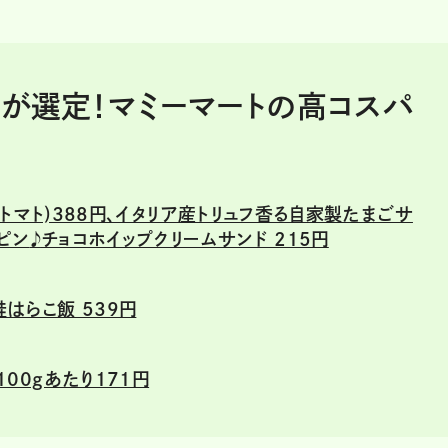
が選定！マミーマートの高コスパ
ス・トマト)388円、イタリア産トリュフ香る自家製たまごサ
ッピン
♪
チョコホイップクリームサンド 215円
はらこ飯 539円
00gあたり171円