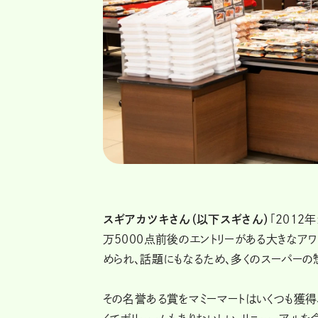
スギアカツキさん（以下スギさん）
「2012
万5000点前後のエントリーがある大きなア
められ、話題にもなるため、多くのスーパーの
その名誉ある賞をマミーマートはいくつも獲得