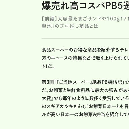
爆売れ高コスパPB5
【前編】大容量たまごサンドや100g
聖地」のプロ推し商品とは
食品スーパーのお得な商品を紹介するテレ
方のニュースの特集などで取り上げられて
ト」だ。
第3回「『ご当地スーパー』絶品PB探訪記
だ。お惣菜と生鮮食料品に最大の強みがあ
大賞』でも毎年のように数多く受賞してい
のスギアカツキさんも「お惣菜日本一とも言
ルが高い日本一のお惣菜＆弁当を紹介して