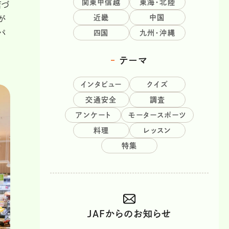
関東甲信越
東海・北陸
店づ
近畿
中国
が
パ
四国
九州・沖縄
テーマ
インタビュー
クイズ
交通安全
調査
アンケート
モータースポーツ
料理
レッスン
特集
JAFからのお知らせ