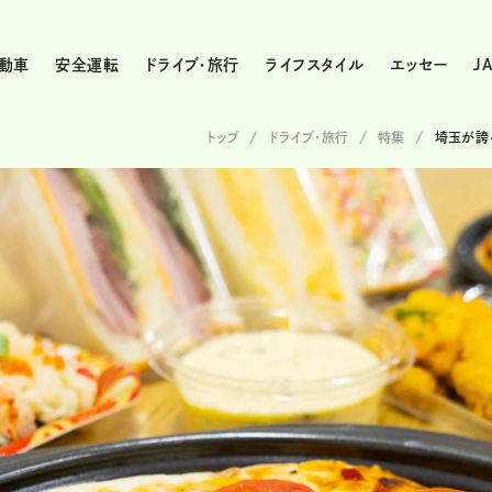
動車
安全運転
ドライブ・旅行
ライフスタイル
エッセー
J
トップ
ドライブ･旅行
特集