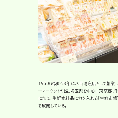
1950(昭和25)年に八百清魚店として創
ーマーケットの雄。埼玉県を中心に東京都、千
に加え、生鮮食料品に力を入れる「生鮮市場TO
を展開している。