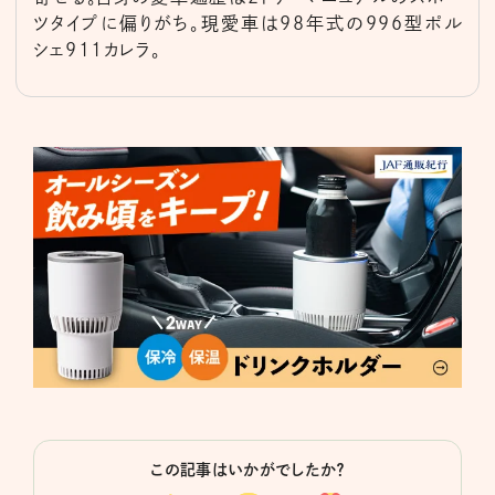
ツタイプに偏りがち。現愛車は98年式の996型ポル
シェ911カレラ。
この記事はいかがでしたか？