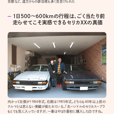
京都など、遠方からの参加者も多く見受けられた
1日500〜600kmの行程は、ごく当たり前
走らせてこそ実感できるセリカXXの真価
向かって左側が1984年式、右側は1985年式。どちらも40年以上前の
クルマとは思えない美観が保たれている。「左ハンドルのセリカスープラ
もとても気に入っていますが、一番はやはり最初に購入した白ですね。