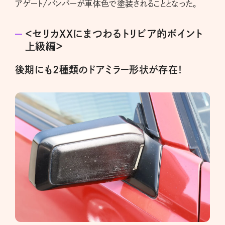
アゲート/バンパーが車体色で塗装されることとなった。
＜セリカXXにまつわるトリビア的ポイント
上級編＞
後期にも2種類のドアミラー形状が存在！