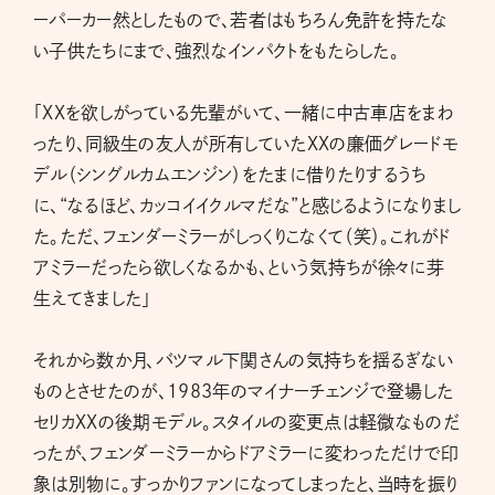
ーパーカー然としたもので、若者はもちろん免許を持たな
い子供たちにまで、強烈なインパクトをもたらした。
「XXを欲しがっている先輩がいて、一緒に中古車店をまわ
ったり、同級生の友人が所有していたXXの廉価グレードモ
デル（シングルカムエンジン）をたまに借りたりするうち
に、“なるほど、カッコイイクルマだな”と感じるようになりまし
た。ただ、フェンダーミラーがしっくりこなくて（笑）。これがド
アミラーだったら欲しくなるかも、という気持ちが徐々に芽
生えてきました」
それから数か月、バツマル下関さんの気持ちを揺るぎない
ものとさせたのが、1983年のマイナーチェンジで登場した
セリカXXの後期モデル。スタイルの変更点は軽微なものだ
ったが、フェンダーミラーからドアミラーに変わっただけで印
象は別物に。すっかりファンになってしまったと、当時を振り