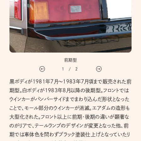
前期型
1
/
2
黒ボディが1981年7月〜1983年7月頃まで販売された前
期型。白ボディが1983年8月以降の後期型。フロントでは
ウインカーがバンパーサイドまでまわり込んだ形状となった
ことで、モール部分のウインカーが消滅。エアダムの造形も
大型化された。フロント以上に前期・後期の違いが顕著な
のがリアで、テールランプのデザインが変更となった他、前
期では車体色を問わずブラック塗装仕上げとなっていたリ