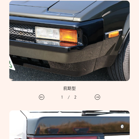
前期型
1
/
2