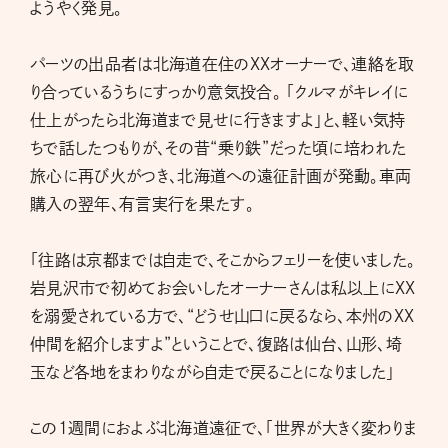
ようやく発見。
パーツの出品者は北海道在住のXXオーナーで、連絡を取
り合っているうちにすっかり意気投合。 「クルマがキレイに
仕上がったら北海道まで見せに行きますよ」と、軽い気持
ちで話したつもりが、その昔“乗り鉄”だった頃に培われた
旅心に再び火がつき、北海道への遠征計画が発動。車両
購入の翌年、有言実行を果たす。
「往路は京都までは自走で、そこからフェリーを使いました。
岩見沢市で初めてお会いしたオーナーさんは私以上にXX
を溺愛されている方で、“どうせ山口に戻るなら、本州のXX
仲間を紹介しますよ”ということで、復路は仙台、山形、埼
玉など各地をまわりながら自走で戻ることになりました」
この1週間におよぶ北海道遠征で、「世界が大きく変わりま