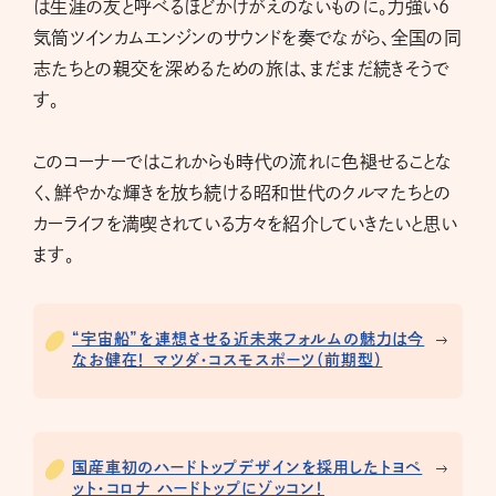
は生涯の友と呼べるほどかけがえのないものに。力強い6
気筒ツインカムエンジンのサウンドを奏でながら、全国の同
志たちとの親交を深めるための旅は、まだまだ続きそうで
す。
このコーナーではこれからも時代の流れに色褪せることな
く、鮮やかな輝きを放ち続ける昭和世代のクルマたちとの
カーライフを満喫されている方々を紹介していきたいと思い
ます。
“宇宙船”を連想させる近未来フォルムの魅力は今
なお健在！ マツダ・コスモスポーツ（前期型）
国産車初のハードトップデザインを採用したトヨペ
ット・コロナ ハードトップにゾッコン！