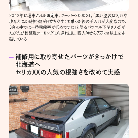
2012年に増車された限定車、スーパー2000GT。「黒い塗装は汚れや
埃などによる擦り傷が目立ちやすくて乗った後の手入れが大変なので、
3台の中では一番稼働率が低めですね」と語るバツマル下関さんだが、
たびたび長距離ツーリングにも連れ出し、購入時から7万km以上を走
破している
補修用に取り寄せたパーツがきっかけで
北海道へ
セリカXXの人気の根強さを改めて実感