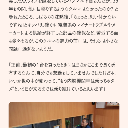
実したXXライフを謳歌しているバツマル下関さんだが、35
年もの間、他に目移りするようなクルマはなかったのか？ と
尋ねたところ、しばらくの沈黙後、「ちょっと、思い付かない
ですね」とキッパリ。確かに電装系のマイナートラブルやメ
ーカーによる供給が終了した部品の確保など、苦労する面
も多々あるが、このクルマの魅力の前には、それらは小さな
問題に過ぎないようだ。
「正直、最初の1台を買ったときにはまさかここまで長く所
有するなんて、自分でも想像もしていませんでしたけどネ。
いつか世の中が変わって、“もう内燃機関車は乗っちゃダ
メ”という日が来るまでは乗り続けていると思います」