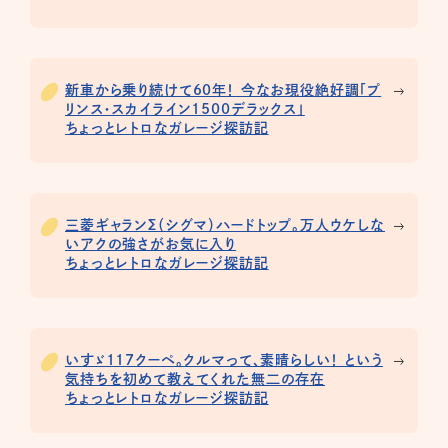
新車から乗り続けて60年！ 今なお現役絶好調「プ
リンス・スカイライン1500デラックス」
ちょっとレトロなガレージ探訪記
三菱ギャランΣ（シグマ）ハードトップ。万人ウケしな
いアクの強さがお気に入り
ちょっとレトロなガレージ探訪記
いすゞ117クーペ。クルマって、素晴らしい！ という
気持ちを初めて教えてくれた無二の存在
ちょっとレトロなガレージ探訪記