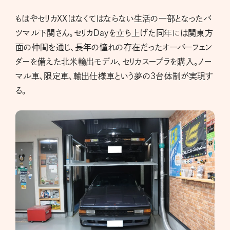
もはやセリカXXはなくてはならない生活の一部となったバ
ツマル下関さん。セリカDayを立ち上げた同年には関東方
面の仲間を通じ、長年の憧れの存在だったオーバーフェン
ダーを備えた北米輸出モデル、セリカスープラを購入。ノー
マル車、限定車、輸出仕様車という夢の3台体制が実現す
る。