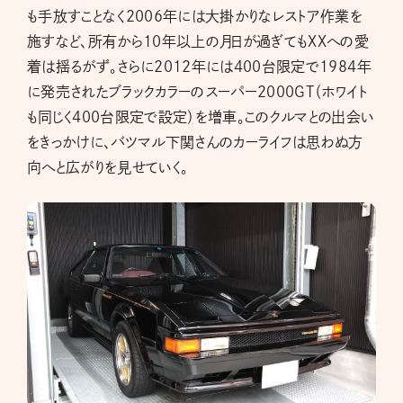
も手放すことなく2006年には大掛かりなレストア作業を
施すなど、所有から10年以上の月日が過ぎてもXXへの愛
着は揺るがず。さらに2012年には400台限定で1984年
に発売されたブラックカラーのスーパー2000GT（ホワイト
も同じく400台限定で設定）を増車。このクルマとの出会い
をきっかけに、バツマル下関さんのカーライフは思わぬ方
向へと広がりを見せていく。