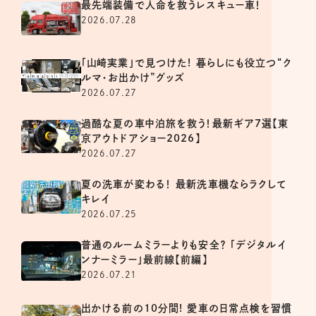
最先端装備で人命を救うレスキュー車！
2026.07.28
「山崎実業」で見つけた! 暮らしにも役立つ“ク
ルマ・お出かけ”グッズ
2026.07.27
過酷な夏の車中泊旅を救う！最新ギア7選【東
京アウトドアショー2026】
2026.07.27
夏の洗車が変わる！ 最新洗車機ならラクして
キレイ
2026.07.25
普通のルームミラーよりも安全？ 「デジタルイ
ンナーミラー」最前線【前編】
2026.07.21
出かける前の10分間! 愛車の日常点検を習慣