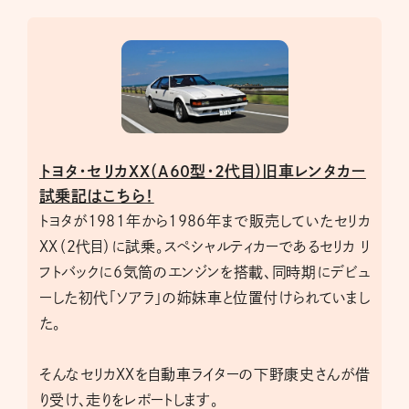
トヨタ・セリカXX（A60型・2代目）旧車レンタカー
試乗記はこちら！
トヨタが1981年から1986年まで販売していたセリカ
XX（2代目）に試乗。スペシャルティカーであるセリカ リ
フトバックに6気筒のエンジンを搭載、同時期にデビュ
ーした初代「ソアラ」の姉妹車と位置付けられていまし
た。
そんなセリカXXを自動車ライターの下野康史さんが借
り受け、走りをレポートします。