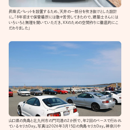
昇降式パレットを設置するため、天井の一部分を吹き抜けとした設計
に。「8年前まで保管場所には散々苦労してきたので、建築士さんには
いろいろと無理を聞いていただき、XXのための空間作りに徹底的にこ
だわりました」
山口県の角島と北九州市の門司港の2か所で、年2回のペースで行われ
ているセリカDay。写真は2026年3月15日の角島セリカDay。神奈川や