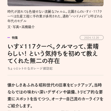
時代が流れても色褪せない流麗なフォルム。北園さんのいすゞ・117ク
ーペは生産工程に手作業が多用された、通称“ハンドメイド”と呼ばれる
年代のモデル
文・写真＝高橋陽介
特集
2024.12.20
いすゞ117クーペ。クルマって、素晴
らしい！ という気持ちを初めて教え
てくれた無二の存在
ちょっとレトロなガレージ探訪記
懐かしさあふれる昭和世代の旧車をピックアップ。当時
ならではの味わい深いデザインや装備、トリビア的な要
素にスポットを当てつつ、オーナー自己流のカーライフを
ご紹介します。