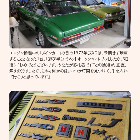
エンジン換装中の「メインカー」の奥の1973年式XCは、予期せず増車
することとなった1台。「遊び半分でネットオークションに入札したら、3日
後に“おめでとうございます。あなたが落札者です”との通知が。正直、
焦りまくりましたが、これも何かの縁。いつか時間を見つけて、手を入れ
て行こうと思っています」