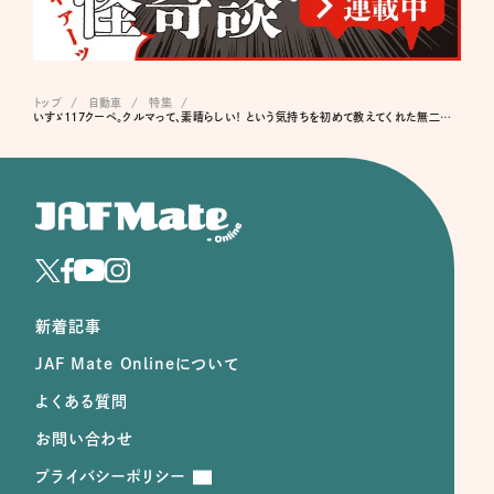
トップ
自動車
特集
いすゞ117クーペ。クルマって、素晴らしい！ という気持ちを初めて教えてくれた無二の存在
新着記事
JAF Mate Onlineについて
よくある質問
お問い合わせ
プライバシーポリシー