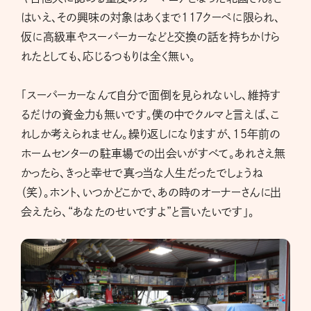
はいえ、その興味の対象はあくまで117クーペに限られ、
仮に高級車やスーパーカーなどと交換の話を持ちかけら
れたとしても、応じるつもりは全く無い。
「スーパーカーなんて自分で面倒を見られないし、維持す
るだけの資金力も無いです。僕の中でクルマと言えば、こ
れしか考えられません。繰り返しになりますが、15年前の
ホームセンターの駐車場での出会いがすべて。あれさえ無
かったら、きっと幸せで真っ当な人生だったでしょうね
（笑）。ホント、いつかどこかで、あの時のオーナーさんに出
会えたら、“あなたのせいですよ”と言いたいです」。