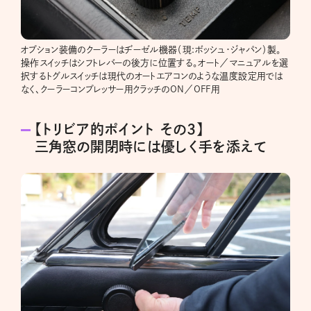
オプション装備のクーラーはヂーゼル機器（現:ボッシュ・ジャパン）製。
操作スイッチはシフトレバーの後方に位置する。オート／マニュアルを選
択するトグルスイッチは現代のオートエアコンのような温度設定用では
なく、クーラーコンプレッサー用クラッチのON／OFF用
【トリビア的ポイント その3】
三角窓の開閉時には優しく手を添えて