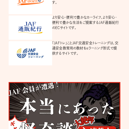
す。
より安心・便利で豊かなカーライフ、より安心・
便利で豊かな生活をご提案するJAF通販紀行
のECサイトです。
「JAFトレ」ことJAF交通安全トレーニングは、交
通安全教育用の教材をeラーニング形式で提
供するサイトです。