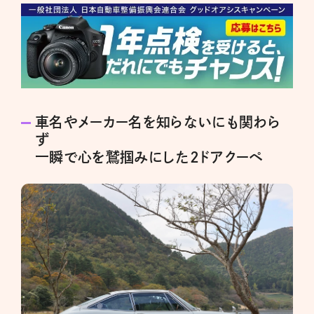
車名やメーカー名を知らないにも関わら
ず
一瞬で心を鷲掴みにした2ドアクーペ