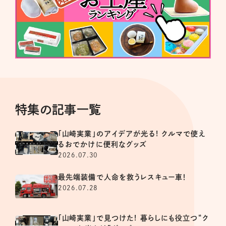
特集の記事一覧
「山崎実業」のアイデアが光る! クルマで使え
るおでかけに便利なグッズ
2026.07.30
最先端装備で人命を救うレスキュー車！
2026.07.28
「山崎実業」で見つけた! 暮らしにも役立つ“ク