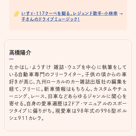
いすゞ・117クーペを駆る、レジェンド歌手・小林幸
子さんのドライブミュージック！
高橋陽介
たかはし・ようすけ 雑誌・ウェブを中心に執筆をして
いる自動車専門のフリーライター。子供の頃からの車
好きが高じ、九州ローカルのカー雑誌出版社の編集を
経て、フリーに。新車情報はもちろん、カスタムやチュ
ーニング、レース、旧車などあらゆるジャンルに関心を
寄せる。自身の愛車遍歴は2ドア・マニュアルのスポー
ツタイプに偏りがち。現愛車は98年式の996型ポル
シェ911カレラ。