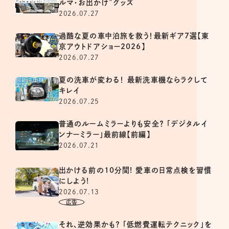
ルマ・お出かけ”グッズ
2026.07.27
過酷な夏の車中泊旅を救う！最新ギア7選【東
京アウトドアショー2026】
2026.07.27
夏の洗車が変わる！ 最新洗車機ならラクして
キレイ
2026.07.25
普通のルームミラーよりも安全？ 「デジタルイ
ンナーミラー」最前線【前編】
2026.07.21
出かける前の10分間! 愛車の日常点検を習慣
にしよう!
2026.07.13
それ、逆効果かも？ 「低燃費運転テクニック」を