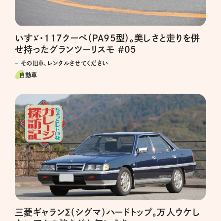
いすゞ・117クーペ（PA95型）。美しさと走りを併
せ持ったグランツーリスモ #05
その旧車、レンタルさせてください
自動車
三菱ギャランΣ（シグマ）ハードトップ。万人ウケし