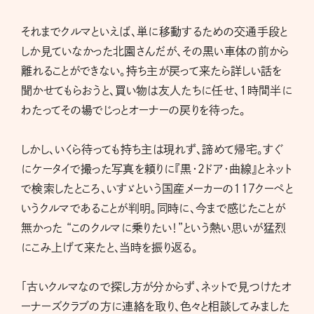
それまでクルマといえば、単に移動するための交通手段と
しか見ていなかった北園さんだが、その黒い車体の前から
離れることができない。持ち主が戻って来たら詳しい話を
聞かせてもらおうと、買い物は友人たちに任せ、１時間半に
わたってその場でじっとオーナーの戻りを待った。
しかし、いくら待っても持ち主は現れず、諦めて帰宅。すぐ
にケータイで撮った写真を頼りに『黒・2ドア・曲線』とネット
で検索したところ、いすゞという国産メーカーの117クーペと
いうクルマであることが判明。同時に、今まで感じたことが
無かった “このクルマに乗りたい！”という熱い思いが猛烈
にこみ上げて来たと、当時を振り返る。
「古いクルマなので探し方が分からず、ネットで見つけたオ
ーナーズクラブの方に連絡を取り、色々と相談してみました