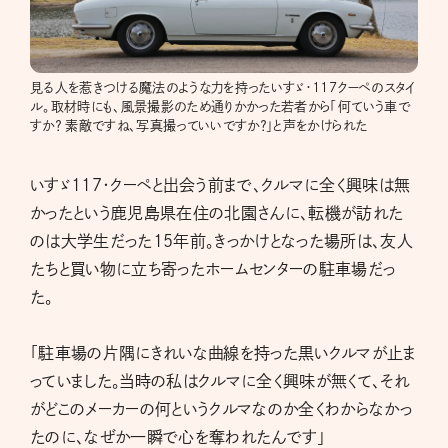
見る人を惹きつける魔法のような力を持ったいすゞ・117クーペのスタイ
ル。取材時にも、風景撮影のため通りかかった若者から「何ていう車で
すか？ 素敵ですね、写真撮っていいですか？」と声をかけられた
いすゞ117・クーペと出会う前まで、クルマに全く興味は無
かったという鹿児島県在住の北園さんに、転機が訪れた
のは大学生だった15年前。きっかけとなった場所は、友人
たちと買い物に立ち寄ったホームセンターの駐車場だっ
た。
「駐車場の片隅にきれいな曲線を持った黒いクルマが止ま
っていました。当時の私はクルマに全く興味が無くて、それ
がどこのメーカーの何というクルマなのか全くわからなかっ
たのに、なぜか一瞬で心を奪われたんです」