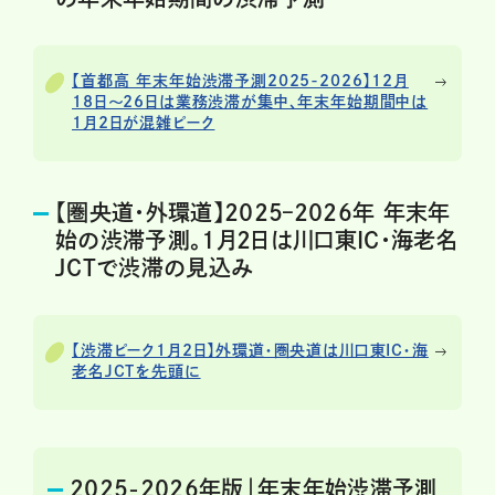
【首都高 年末年始渋滞予測2025-2026】12月
18日〜26日は業務渋滞が集中、年末年始期間中は
1月2日が混雑ピーク
【圏央道・外環道】2025–2026年 年末年
始の渋滞予測。1月2日は川口東IC・海老名
JCTで渋滞の見込み
【渋滞ピーク1月2日】外環道・圏央道は川口東IC・海
老名JCTを先頭に
2025-2026年版｜年末年始渋滞予測