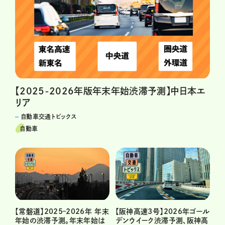
【2025-2026年版年末年始渋滞予測】中日本エ
リア
自動車交通トピックス
自動車
【常磐道】2025–2026年 年末
【阪神高速3号】2026年ゴール
年始の渋滞予測。年末年始は
デンウイーク渋滞予測、阪神高