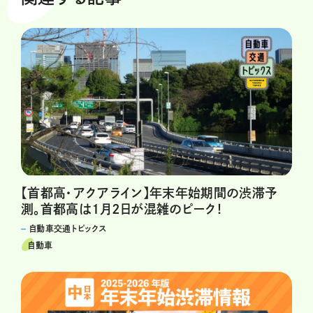
【首都高・アクアライン】年末年始期間の渋滞予
測。首都高は1月2日が混雑のピーク！
自動車交通トピックス
自動車