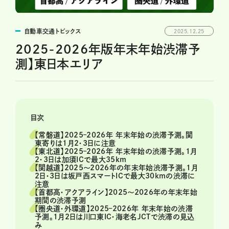
自動車交通トピックス
2025.12.25
2025-2026年版年末年始渋滞予
測】東日本エリア
目次
【常磐道】2025–2026年 年末年始の渋滞予測。関
東寄りは1月2・3日に注意
【東北道】2025–2026年 年末年始の渋滞予測。1月
2・3日は加須ICで最大35km
【関越道】2025～2026年の年末年始渋滞予測。1月
2日・3日は坂戸西スマートICで最大30kmの渋滞に
注意
【首都高・アクアライン】2025～2026年の年末年始
期間の渋滞予測
【圏央道・外環道】2025–2026年 年末年始の渋滞
予測。1月2日は川口東IC・海老名JCTで渋滞の見込
み