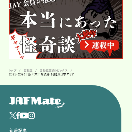
トップ
自動車
自動車交通トピックス
2025-2026年版年末年始渋滞予測】東日本エリア
新着記事