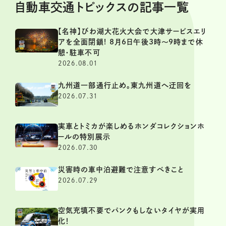
自動車交通トピックスの記事一覧
【名神】びわ湖大花火大会で大津サービスエリ
アを全面閉鎖! 8月6日午後3時～9時まで休
憩・駐車不可
2026.08.01
九州道一部通行止め。東九州道へ迂回を
2026.07.31
実車とトミカが楽しめるホンダコレクションホ
ールの特別展示
2026.07.30
災害時の車中泊避難で注意すべきこと
2026.07.29
空気充填不要でパンクもしないタイヤが実用
化！