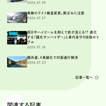
2026.07.29
車検のライト検査変更。黄ばみに注意
2026.07.27
西日やハイビームを抑えて前が見える!? 進化
する「調光サンバイザー」と車内見守り技術のリ
アル
2026.07.26
圏央道、4車線化で対面通行解消
2026.07.23
記事一覧へ
関連する記事