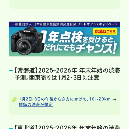
【常磐道】2025–2026年 年末年始の渋滞
予測。関東寄りは1月2・3日に注意
1月2日・3日の午後から夕方にかけて、10～20km
規模の渋滞が想定
【東北道】2025–2026年 年末年始の渋滞