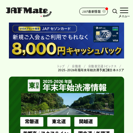
JAF最新情報
メニュー
トップ
自動車
自動車交通トピックス
2025-2026年版年末年始渋滞予測】東日本エリア