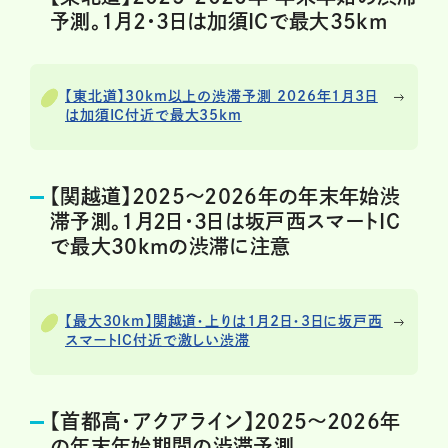
予測。1月2・3日は加須ICで最大35km
【東北道】30km以上の渋滞予測 2026年1月3日
は加須IC付近で最大35km
【関越道】2025～2026年の年末年始渋
滞予測。1月2日・3日は坂戸西スマートIC
で最大30kmの渋滞に注意
【最大30km】関越道・上りは1月2日・3日に坂戸西
スマートIC付近で激しい渋滞
【首都高・アクアライン】2025～2026年
の年末年始期間の渋滞予測