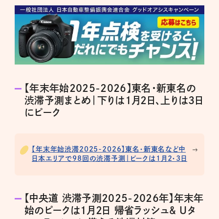
【年末年始2025-2026】東名・新東名の
渋滞予測まとめ｜下りは1月2日、上りは3日
にピーク
【年末年始渋滞2025-2026】東名・新東名など中
日本エリアで98回の渋滞予測｜ピークは1月2・3日
【中央道 渋滞予測2025-2026年】年末年
始のピークは1月2日 帰省ラッシュ& Uタ