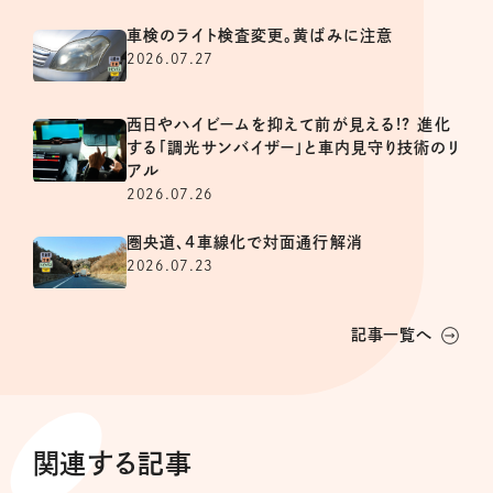
車検のライト検査変更。黄ばみに注意
2026.07.27
西日やハイビームを抑えて前が見える!? 進化
する「調光サンバイザー」と車内見守り技術のリ
アル
2026.07.26
圏央道、4車線化で対面通行解消
2026.07.23
記事一覧へ
関連する記事