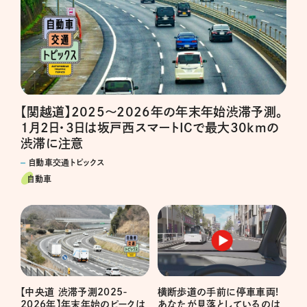
【関越道】2025～2026年の年末年始渋滞予測。
1月2日・3日は坂戸西スマートICで最大30kmの
渋滞に注意
自動車交通トピックス
自動車
【中央道 渋滞予測2025-
横断歩道の手前に停車車両!
2026年】年末年始のピークは
あなたが見落としているのは