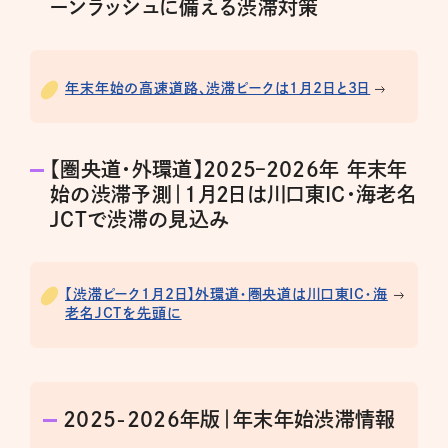
ーンラッシュに備える渋滞対策
年末年始の高速道路、渋滞ピークは1月2日と3日
【圏央道・外環道】2025–2026年 年末年
始の渋滞予測｜1月2日は川口東IC・海老名
JCTで渋滞の見込み
【渋滞ピーク1月2日】外環道・圏央道は川口東IC・海
老名JCTを先頭に
2025-2026年版｜年末年始渋滞情報