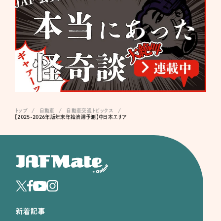
トップ
自動車
自動車交通トピックス
【2025-2026年版年末年始渋滞予測】中日本エリア
新着記事