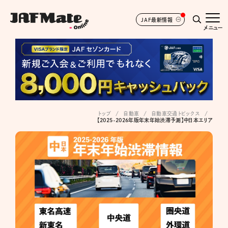
JAF最新情報
メニュー
トップ
自動車
自動車交通トピックス
【2025-2026年版年末年始渋滞予測】中日本エリア