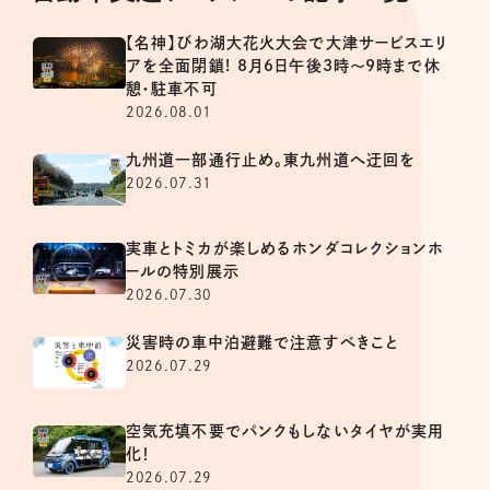
【名神】びわ湖大花火大会で大津サービスエリ
アを全面閉鎖! 8月6日午後3時～9時まで休
憩・駐車不可
2026.08.01
九州道一部通行止め。東九州道へ迂回を
2026.07.31
実車とトミカが楽しめるホンダコレクションホ
ールの特別展示
2026.07.30
災害時の車中泊避難で注意すべきこと
2026.07.29
空気充填不要でパンクもしないタイヤが実用
化！
2026.07.29