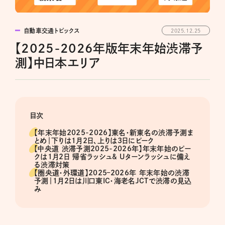
自動車交通トピックス
2025.12.25
【2025-2026年版年末年始渋滞予
測】中日本エリア
目次
【年末年始2025-2026】東名・新東名の渋滞予測ま
とめ｜下りは1月2日、上りは3日にピーク
【中央道 渋滞予測2025-2026年】年末年始のピー
クは1月2日 帰省ラッシュ& Uターンラッシュに備え
る渋滞対策
【圏央道・外環道】2025–2026年 年末年始の渋滞
予測｜1月2日は川口東IC・海老名JCTで渋滞の見込
み