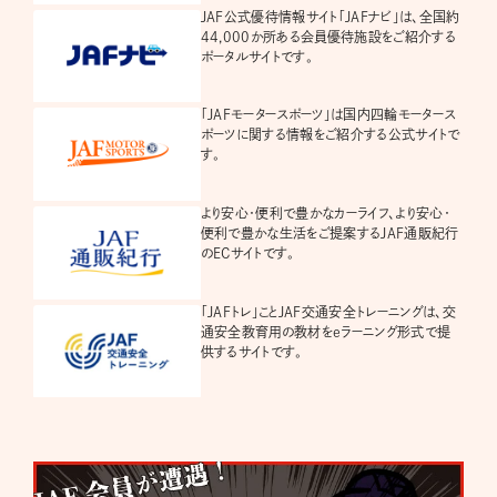
JAF公式優待情報サイト「JAFナビ」は、全国約
44,000か所ある会員優待施設をご紹介する
ポータルサイトです。
「JAFモータースポーツ」は国内四輪モータース
ポーツに関する情報をご紹介する公式サイトで
す。
より安心・便利で豊かなカーライフ、より安心・
便利で豊かな生活をご提案するJAF通販紀行
のECサイトです。
「JAFトレ」ことJAF交通安全トレーニングは、交
通安全教育用の教材をeラーニング形式で提
供するサイトです。