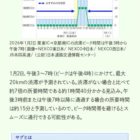
2026年1月2日 栗東IC⇒京都南ICの渋滞ピーク時間は午後3時から
午後7時（画像＝NEXCO東日本/ NEXCO中日本/ NEXCO西日本/
JB本四高速/ （公財）日本道路交通情報センター）
1月2日、午後3～7時（ピークは午後4時）にかけて、最大
20kmの渋滞が予測されている。渋滞がない場合と比べて
約7倍の所要時間である約1時間40分かかる見込み。午
後3時前または午後7時以降に通過する場合の所要時間
は約15分と予測しているので、ピーク時間帯を避けるとス
ムーズに通行できる可能性がある。