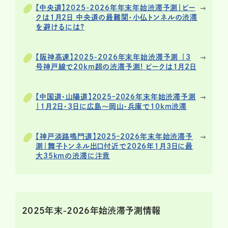
【中央道】2025-2026年年末年始渋滞予測｜ピー
クは1月2日 中央道の最難関・小仏トンネルの渋滞
を避けるには?
【阪神高速】2025-2026年末年始渋滞予測 ｜3
号神戸線で20km超の渋滞予測! ピークは1月2日
【中国道・山陽道】2025–2026年末年始渋滞予測
｜1月2日・3日に広島〜岡山・兵庫で10km渋滞
【神戸淡路鳴門道】2025–2026年末年始渋滞予
測｜舞子トンネル出口付近で2026年1月3日に最
大35kmの渋滞に注意
2025年末-2026年始渋滞予測情報