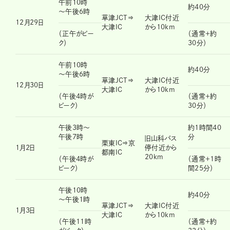
午前10時
約40分
～午後6時
草津JCT⇒
大津IC付近
12月29日
大津IC
から10km
（正午がピー
（通常＋約
ク）
30分）
午前10時
約40分
～午後6時
草津JCT⇒
大津IC付近
12月30日
大津IC
から10km
（午後4時が
（通常＋約
ピーク）
30分）
午後3時～
約1時間40
午後7時
分
旧山科バス
栗東IC⇒京
1月2日
停付近から
都南IC
20km
（午後4時が
（通常＋1時
ピーク）
間25分）
午後10時
約40分
～午後1時
草津JCT⇒
大津IC付近
1月3日
大津IC
から10km
（午後11時
（通常＋約