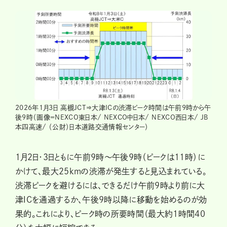
2026年1月3日 高槻JCT⇒大津ICの渋滞ピーク時間は午前9時から午
後9時（画像＝NEXCO東日本/ NEXCO中日本/ NEXCO西日本/ JB
本四高速/ （公財）日本道路交通情報センター）
1月2日・3日ともに午前9時〜午後9時（ピークは11時）に
かけて、最大25kmの渋滞が発生すると見込まれている。
渋滞ピークを避けるには、できるだけ午前9時より前に大
津ICを通過するか、午後9時以降に移動を始めるのが効
果的。これにより、ピーク時の所要時間（最大約1時間40