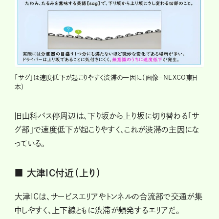
「サグ」は速度低下が起こりやすく渋滞の一因に（画像＝NEXCO東日
本）
旧山科バス停周辺は、下り坂から上り坂に切り替わる「サ
グ部」で速度低下が起こりやすく、これが渋滞の主因にな
っている。
■ 大津IC付近（上り）
大津ICは、サービスエリアやトンネルの合流部で交通が集
中しやすく、上下線ともに渋滞が頻発するエリアだ。