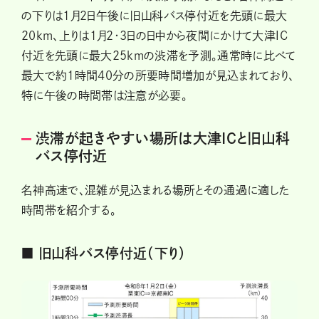
の下りは1月2日午後に旧山科バス停付近を先頭に最大
20km、上りは1月2・3日の日中から夜間にかけて大津IC
付近を先頭に最大25kmの渋滞を予測。通常時に比べて
最大で約1時間40分の所要時間増加が見込まれており、
特に午後の時間帯は注意が必要。
渋滞が起きやすい場所は大津ICと旧山科
バス停付近
名神高速で、混雑が見込まれる場所とその通過に適した
時間帯を紹介する。
■ 旧山科バス停付近（下り）