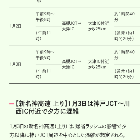
間）
午前9時～
約1時間40
午後8時
分
高槻JCT⇒
大津IC付近
1月2日
大津IC
から25km
（午前11
（通常＋約1
時）
時間20分）
午前9時～
約1時間40
午後9時
分
高槻JCT⇒
大津IC付近
1月3日
大津IC
から25km
（午前11
（通常＋約1
時）
時間20分）
【新名神高速 上り】1月3日は神戸JCT〜川
西IC付近で夕方に混雑
1月3日の新名神高速（上り）は、帰省ラッシュの影響で夕
方以降に神戸JCT周辺を中心とした混雑が想定される。