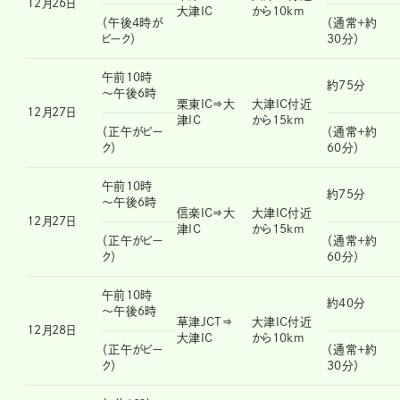
12月26日
大津IC
から10km
（午後4時が
（通常＋約
ピーク）
30分）
午前10時
約75分
～午後6時
栗東IC⇒大
大津IC付近
12月27日
津IC
から15km
（正午がピー
（通常＋約
ク）
60分）
午前10時
約75分
～午後6時
信楽IC⇒大
大津IC付近
12月27日
津IC
から15km
（正午がピー
（通常＋約
ク）
60分）
午前10時
約40分
～午後6時
草津JCT⇒
大津IC付近
12月28日
大津IC
から10km
（正午がピー
（通常＋約
ク）
30分）