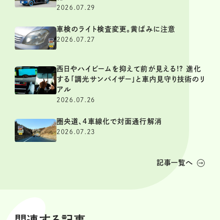
2026.07.29
車検のライト検査変更。黄ばみに注意
2026.07.27
西日やハイビームを抑えて前が見える!? 進化
する「調光サンバイザー」と車内見守り技術のリ
アル
2026.07.26
圏央道、4車線化で対面通行解消
2026.07.23
記事一覧へ