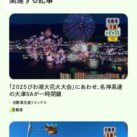
関連する記事
「2025びわ湖大花火大会」にあわせ、名神高速
の大津SAが一時閉鎖
自動車交通トピックス
自動車