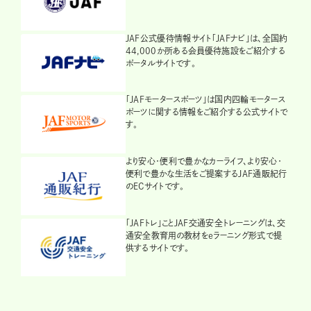
JAF公式優待情報サイト「JAFナビ」は、全国約
44,000か所ある会員優待施設をご紹介する
ポータルサイトです。
「JAFモータースポーツ」は国内四輪モータース
ポーツに関する情報をご紹介する公式サイトで
す。
より安心・便利で豊かなカーライフ、より安心・
便利で豊かな生活をご提案するJAF通販紀行
のECサイトです。
「JAFトレ」ことJAF交通安全トレーニングは、交
通安全教育用の教材をeラーニング形式で提
供するサイトです。