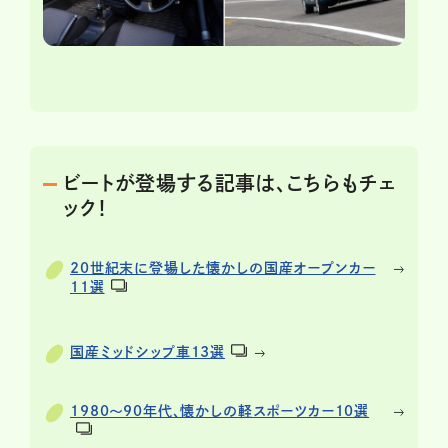
ビートが登場する記事は、こちらもチェ
ック！
20世紀末に登場した懐かしの国産オープンカー
11選
国産ミッドシップ車13選
1980〜90年代、懐かしの軽スポーツカー10選