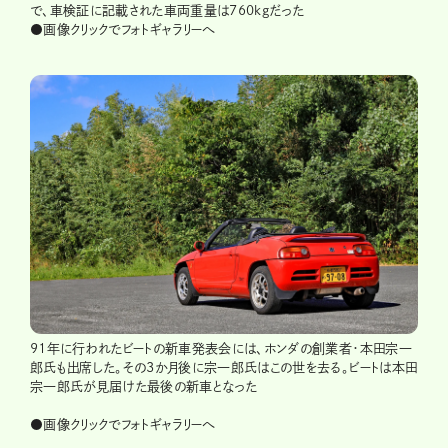
で、車検証に記載された車両重量は760kgだった
●画像クリックでフォトギャラリーへ
91年に行われたビートの新車発表会には、ホンダの創業者・本田宗一
郎氏も出席した。その3か月後に宗一郎氏はこの世を去る。ビートは本田
宗一郎氏が見届けた最後の新車となった
●画像クリックでフォトギャラリーへ