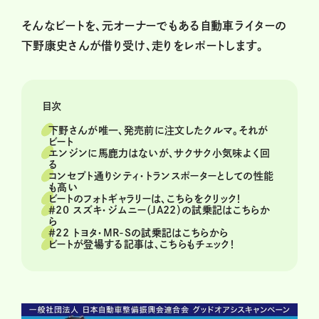
そんなビートを、元オーナーでもある自動車ライターの
下野康史さんが借り受け、走りをレポートします。
目次
下野さんが唯一、発売前に注文したクルマ。それが
ビート
エンジンに馬鹿力はないが、サクサク小気味よく回
る
コンセプト通りシティ・トランスポーターとしての性能
も高い
ビートのフォトギャラリーは、こちらをクリック！
＃20 スズキ・ジムニー（JA22）の試乗記はこちらか
ら
＃22 トヨタ・MR-Sの試乗記はこちらから
ビートが登場する記事は、こちらもチェック！