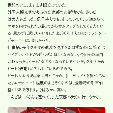
世紀のいま、ますます際立っていた。
外国人観光客であふれた京都の市街地でも、赤いビート
は大人気だった。信号待ちでも、走っていても、歩道からス
マホを向けられた。撮ってからサムアップをしてくる人もい
る。思わずし返しちゃいましたよ。30年ぶりのセンチメンタル
ジャーニーは、楽しかった。
仕事柄、長年クルマの進歩を見てきたはずなのに、筆者は
ハイブリッドもEVもぜんぜんほしくならない。今回その理由
がわかった。ビートが足りなくなっているせいだ。クルマから
ビート（鼓動）が失われているのである。
ビート、いいなあ。家に帰ってから、中古車サイトを調べてみ
た。エーッ……！ 程度のよさそうなのは、登場時の新車価
格（138.8万円）よりはるかに高い。
こんどはヨメさんも連れて、また京都へ乗りに行こうかな。