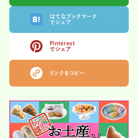
はてなブックマーク
でシェア
Pinterest
でシェア
リンクをコピー