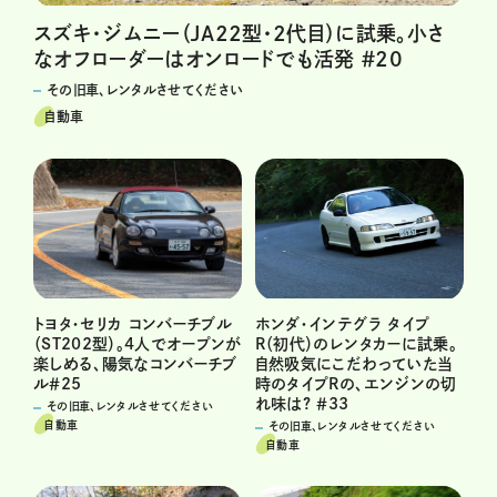
スズキ・ジムニー（JA22型・2代目）に試乗。小さ
なオフローダーはオンロードでも活発 ＃20
その旧車、レンタルさせてください
自動車
ホンダ・インテグラ タイプ
トヨタ・セリカ コンバーチブル
R（初代）のレンタカーに試乗。
（ST202型）。4人でオープンが
自然吸気にこだわっていた当
楽しめる、陽気なコンバーチブ
時のタイプRの、エンジンの切
ル＃25
れ味は? ＃33
その旧車、レンタルさせてください
自動車
その旧車、レンタルさせてください
自動車