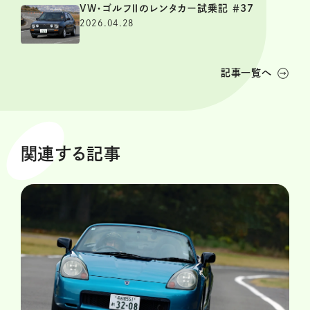
VW・ゴルフⅡのレンタカー試乗記 ＃37
2026.04.28
記事一覧へ
関連する記事