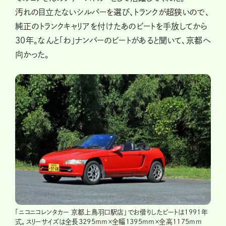
汚れの目立たないシルバーを選び、トランクが超狭いので、
純正のトランクキャリアを付けたあのビートを手放してから
30年。なんと「わ」ナンバーのビートがあると聞いて、京都へ
向かった。
「ニコニコレンタカー 京都上鳥羽口駅店」でお借りしたビートは1991年
式。スリーサイズは全長3295mm×全幅1395mm×全高1175mm