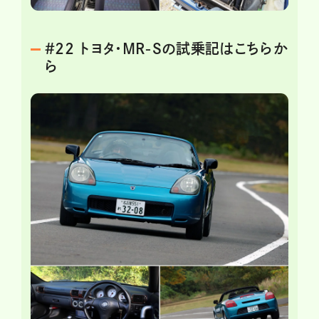
＃22 トヨタ・MR-Sの試乗記はこちらか
ら