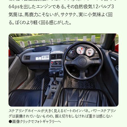
64psを出したエンジンである。その自然吸気12バルブ３
気筒は、馬鹿力こそないが、サクサク、実に小気味よく回
る。ぼくのより軽く回る感じがした。
ステアリングホイールが大きく見えるビートのインパネ。パワーステアリン
グは装備されていないものの、据え切りをしなければ重さは感じない
●画像クリックでフォトギャラリーへ