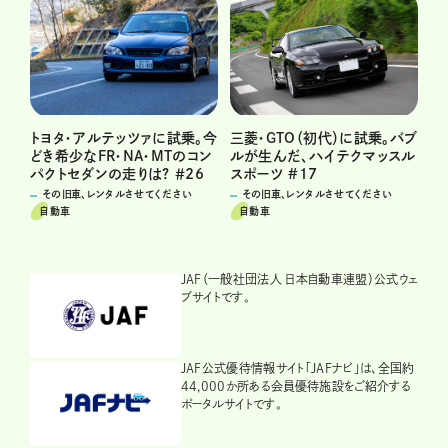
トヨタ・アルテッツァに試乗。今
三菱・GTO（初代）に試乗。バブ
どき希少なFR・NA・MTのコン
ルが生んだ、ハイテクマッスル
パクトセダンの走りは? ＃26
スポーツ #17
その旧車、レンタルさせてください
その旧車、レンタルさせてください
自動車
自動車
JAF（一般社団法人 日本自動車連盟）公式ウェ
ブサイトです。
JAF公式優待情報サイト「JAFナビ」は、全国約
44,000か所ある会員優待施設をご紹介する
ポータルサイトです。