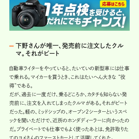
下野さんが唯一、発売前に注文したクル
マ。それがビート
自動車ライターをやっていると、たいていの新型車には仕事
で乗れる。マイカーを買うとき、これはたいへん大きな “役
得”である。
だが、過去に一度だけ、乗るどころか、カタチも知らない発
売前に、注文を入れてしまったクルマがある。それがビート
だった。軽の、ミッドシップの、オープン２シーターというスペ
ックを聞いただけで、近所のホンダディーラーに向かったの
だ。プライベートでも仕事でもよく使ったあとは、免許取りた
てのヨメさんのファーストカーとして活躍してくれた。