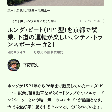
文＝下野康史/撮影＝荒川正幸
その旧車、レンタルさせてください
2024.12.28
ホンダ・ビート（PP1型）を京都で試
乗。下道の運転が楽しい、シティ・トラ
ンスポーター ＃21
自動車ライター・下野康史の旧車試乗記
下野康史
ホンダが1991年から96年まで販売していたホンダ・ビ
ートに試乗。軽自動車ながらミッドシップかつフルオープ
ン2シーターという唯一無二のコンセプトが話題となり、
今でも愛好家に愛されるクルマとして知られています。