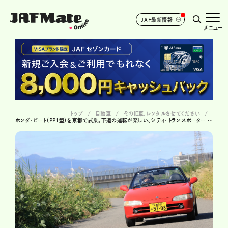
JAF最新情報
メニュー
トップ
自動車
その旧車、レンタルさせてください
ホンダ・ビート（PP1型）を京都で試乗。下道の運転が楽しい、シティ・トランスポーター ＃21