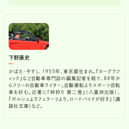
下野康史
かばた・やすし 1955年、東京都生まれ。『カーグラフ
ィック』など自動車専門誌の編集記者を経て、88年か
らフリーの自動車ライター。自動運転よりスポーツ自転
車を好む。近著に『峠狩り 第二巻』（八重洲出版）、
『ポルシェよりフェラーリより、ロードバイクが好き』（講
談社文庫）など。