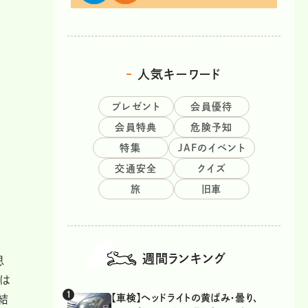
人気キーワード
プレゼント
会員優待
会員特典
危険予知
特集
JAFのイベント
交通安全
クイズ
旅
旧車
週間ランキング
思
ムは
【車検】ヘッドライトの黄ばみ・曇り、
結