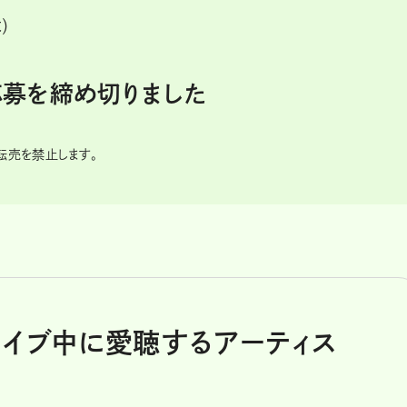
）
に応募を締め切りました
の転売を禁止します。
ライブ中に愛聴するアーティス