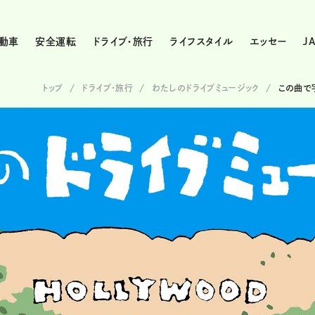
動車
安全運転
ドライブ・旅行
ライフスタイル
エッセー
J
トップ
ドライブ･旅行
わたしのドライブミュージック