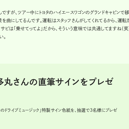
あるんですが、ツアー中にトヨタのハイエースワゴンのグランドキャビンで
景を曲にしてるんです。運転はスタッフさんがしてくれてるから、運転
」も、サビは「乗せてってよ」だから、そういう意味では共通してますね（笑
い。
宇多丸さんの直筆サインをプレゼ
のドライブミュージック」特製サイン色紙を、抽選で3名様にプレゼ