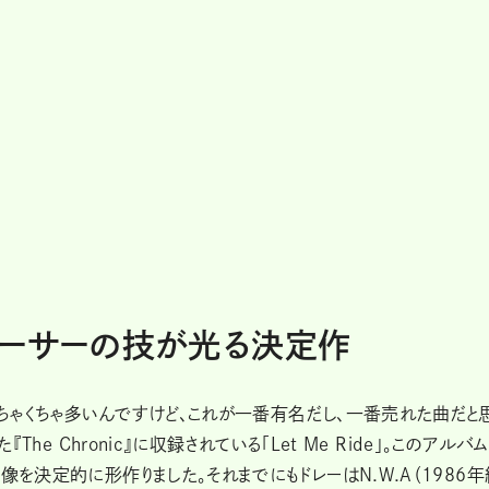
ューサーの技が光る決定作
ちゃくちゃ多いんですけど、これが一番有名だし、一番売れた曲だと
The Chronic』に収録されている「Let Me Ride」。このアルバ
像を決定的に形作りました。それまでにもドレーはN.W.A（1986年