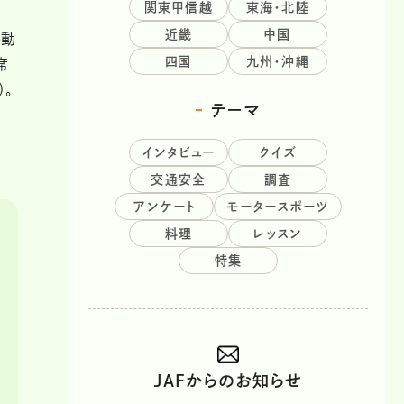
関東甲信越
東海・北陸
近畿
中国
移動
四国
九州・沖縄
席
）。
テーマ
インタビュー
クイズ
交通安全
調査
アンケート
モータースポーツ
料理
レッスン
特集
JAFからのお知らせ