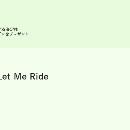
光る決定作
インをプレゼント
et Me Ride