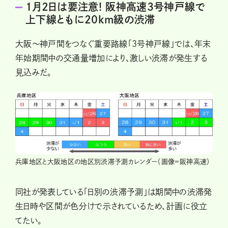
1月2日は要注意! 阪神高速3号神戸線で
上下線ともに20km級の渋滞
大阪〜神戸間をつなぐ重要路線「3号神戸線」では、年末
年始期間中の交通量増加により、激しい渋滞が発生する
見込みだ。
兵庫地区と大阪地区の地区別渋滞予測カレンダー（画像＝阪神高速）
同社が発表している「日別の渋滞予測」は期間中の渋滞発
生日時や区間が色分けで示されているため、計画に役立
てたい。