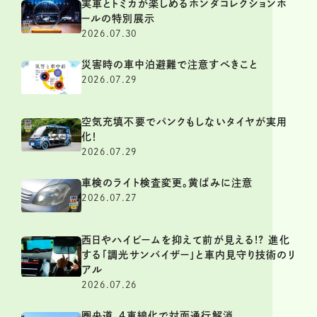
実車とトミカが楽しめるホンダコレクションホ
ールの特別展示
2026.07.30
災害時の車中泊避難で注意すべきこと
2026.07.29
空気充填不要でパンクもしないタイヤが実用
化！
2026.07.29
車検のライト検査変更。黄ばみに注意
2026.07.27
西日やハイビームを抑えて前が見える!? 進化
する「調光サンバイザー」と車内見守り技術のリ
アル
2026.07.26
圏央道、4車線化で対面通行解消