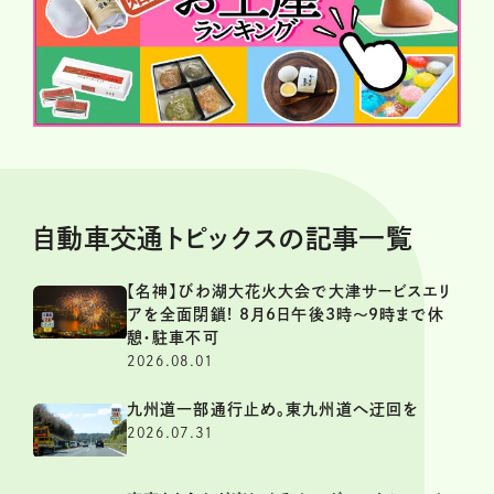
自動車交通トピックスの記事一覧
【名神】びわ湖大花火大会で大津サービスエリ
アを全面閉鎖! 8月6日午後3時～9時まで休
憩・駐車不可
2026.08.01
九州道一部通行止め。東九州道へ迂回を
2026.07.31