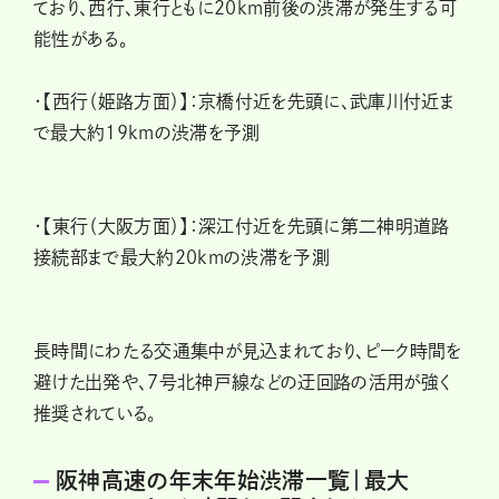
ており、西行、東行ともに20km前後の渋滞が発生する可
能性がある。
・【西行（姫路方面）】：京橋付近を先頭に、武庫川付近ま
で最大約19kmの渋滞を予測
・【東行（大阪方面）】：深江付近を先頭に第二神明道路
接続部まで最大約20kmの渋滞を予測
長時間にわたる交通集中が見込まれており、ピーク時間を
避けた出発や、7号北神戸線などの迂回路の活用が強く
推奨されている。
阪神高速の年末年始渋滞一覧｜最大