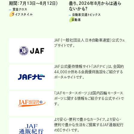
期間：7月13日～8月12日）
曇り、2026年8月からは通ら
ないかも?
賞金クロス
ライフスタイル
自動車交通トピックス
自動車
JAF（一般社団法人 日本自動車連盟）公式ウェ
ブサイトです。
JAF公式優待情報サイト「JAFナビ」は、全国約
44,000か所ある会員優待施設をご紹介する
ポータルサイトです。
「JAFモータースポーツ」は国内四輪モータース
ポーツに関する情報をご紹介する公式サイトで
す。
より安心・便利で豊かなカーライフ、より安心・
便利で豊かな生活をご提案するJAF通販紀行
のECサイトです。