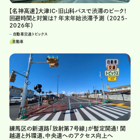
【名神高速】大津IC・旧山科バスで渋滞のピーク!
回避時間と対策は？ 年末年始渋滞予測 （2025-
2026年）
自動車交通トピックス
自動車
練馬区の新道路「放射第7号線」が暫定開通! 関
越道と外環道、中央道へのアクセス向上へ