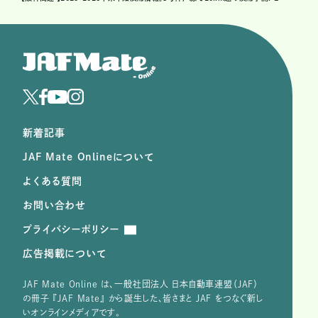
新着記事
JAF Mate Onlineについて
よくある質問
お問い合わせ
プライバシーポリシー
広告掲載について
JAF Mate Online は、⼀般社団法⼈ ⽇本⾃動⾞連盟（JAF）
の冊子 『JAF Mate』 から誕⽣した、皆さまと JAF をつなぐ新し
いオンラインメディアです。