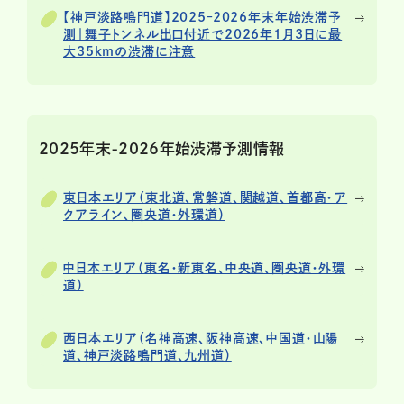
【神戸淡路鳴門道】2025–2026年末年始渋滞予
測｜舞子トンネル出口付近で2026年1月3日に最
大35kmの渋滞に注意
2025年末-2026年始渋滞予測情報
東日本エリア（東北道、常磐道、関越道、首都高・ア
クアライン、圏央道・外環道）
中日本エリア（東名・新東名、中央道、圏央道・外環
道）
西日本エリア（名神高速、阪神高速、中国道・山陽
道、神戸淡路鳴門道、九州道）