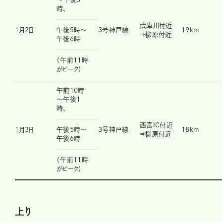
時、
武庫川付近
1月2日
午後5時～
3号神戸線
19km
⇒柳原付近
午後6時
（午前11時
がピーク）
午前10時
～午後1
時、
西宮IC付近
1月3日
午後5時～
3号神戸線
18km
⇒柳原付近
午後6時
（午前11時
がピーク）
上り