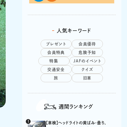
人気キーワード
プレゼント
会員優待
会員特典
危険予知
特集
JAFのイベント
交通安全
クイズ
旅
旧車
週間ランキング
【車検】ヘッドライトの黄ばみ・曇り、