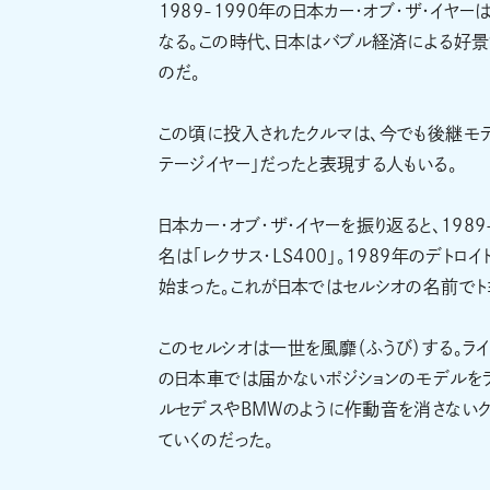
1989-1990年の日本カー・オブ・ザ・イヤ
なる。この時代、日本はバブル経済による好
のだ。
この頃に投入されたクルマは、今でも後継モデ
テージイヤー」だったと表現する人もいる。
日本カー・オブ・ザ・イヤーを振り返ると、198
名は「レクサス・LS400」。1989年のデト
始まった。これが日本ではセルシオの名前でト
このセルシオは一世を風靡（ふうび）する。ライ
の日本車では届かないポジションのモデルをラ
ルセデスやBMWのように作動音を消さないク
ていくのだった。