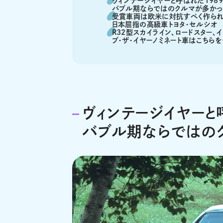
ヴィンテージイヤーと呼ばれた198
バブル期ならではのクルマが多かっ
受賞車両は欧米に対抗すべく作ら
日本屈指の高級車トヨタ・セルシオ
R32型スカイライン、ロードスター、
ブ・ザ・イヤーノミネート車はこちらを
ヴィンテージイヤーと
バブル期ならではの