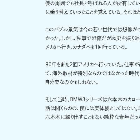
僕の周囲でも社長と呼ばれる人が所有してい
に乗り替えていったことを覚えている。それほ
このバブル景気は今の若い世代では想像がつ
かった。しかし、私事で恐縮だが歴史を振り返っ
メリカへ行き、カナダへも1回行っている。
90年もまた2回アメリカへ行っていた。仕事
て、海外取材が特別なものではなかった時代が
自分史なのかもしれない。
そして当時、BMW3シリーズは六本木のカロ
話は聞くものの、僕には実体験としてはない。
六本木に繰り出すこともない純粋な青年だっ