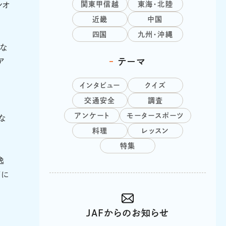
関東甲信越
東海・北陸
シオ
近畿
中国
四国
九州・沖縄
くな
テーマ
ア
インタビュー
クイズ
交通安全
調査
アンケート
モータースポーツ
な
料理
レッスン
特集
逸
帯に
JAFからのお知らせ