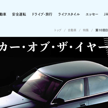
動車
安全運転
ドライブ・旅行
ライフスタイル
エッセー
J
トップ
自動車
特集