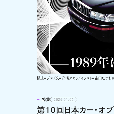
構成＝ダズ/文＝高橋アキラ/イラスト＝吉田たつち
特集
2026.01.06
第10回日本カー・オブ