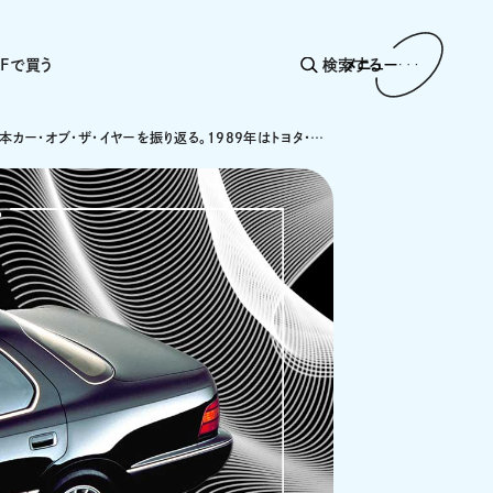
AFで買う
検索する
メニュー
第10回日本カー・オブ・ザ・イヤーを振り返る。1989年はトヨタ・セルシオを筆頭に高級車の黄金期