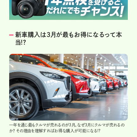
新車購入は3月が最もお得になるって本
当!?
一年を通じ最もクルマが売れるのが3月。なぜ3月にクルマが売れるの
か？ その理由を理解すればお得な購入が可能になる!?