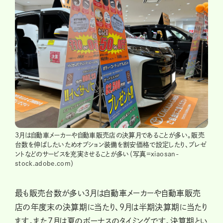
3月は自動車メーカーや自動車販売店の決算月であることが多い。販売
台数を伸ばしたいためオプション装備を割安価格で設定したり、プレゼ
ントなどのサービスを充実させることが多い（写真=xiaosan-
stock.adobe.com）
最も販売台数が多い3月は自動車メーカーや自動車販売
店の年度末の決算期に当たり、9月は半期決算期に当たり
ます。また7月は夏のボーナスのタイミングです。決算期とい