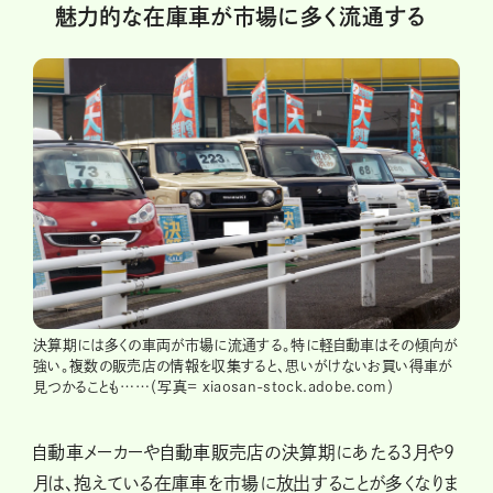
魅力的な在庫車が市場に多く流通する
決算期には多くの車両が市場に流通する。特に軽自動車はその傾向が
強い。複数の販売店の情報を収集すると、思いがけないお買い得車が
見つかることも……（写真= xiaosan-stock.adobe.com）
自動車メーカーや自動車販売店の決算期にあたる3月や9
月は、抱えている在庫車を市場に放出することが多くなりま