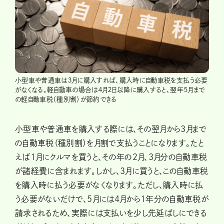
小型車や普通車は３月に購入すれば、購入時に自動車税を支払う必要
がなくなる。軽自動車の場合は４月２日以降に購入すると、翌年５月まで
の軽自動車税（種別割）が節約できる
小型車や普通車を購入する際には、その翌月から3月まで
の自動車税（種別割）を月割で支払うことになります。たと
えば1月にクルマを買うと、その年の2月、3月分の自動車税
が諸経費に含まれます。しかし、3月に買うと、この自動車税
を購入時に払う必要がなくなります。ただし、購入時に払
う必要がないだけで、5月には4月から1年分の自動車税が
請求されるため、実際には支払いを少し先延ばしにできる