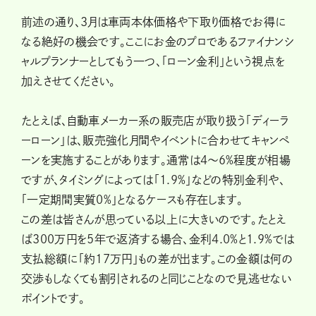
前述の通り、3月は車両本体価格や下取り価格でお得に
なる絶好の機会です。ここにお金のプロであるファイナンシ
ャルプランナーとしてもう一つ、「ローン金利」という視点を
加えさせてください。
たとえば、自動車メーカー系の販売店が取り扱う「ディーラ
ーローン」は、販売強化月間やイベントに合わせてキャンペ
ーンを実施することがあります。通常は4～6%程度が相場
ですが、タイミングによっては「1.9%」などの特別金利や、
「一定期間実質0%」となるケースも存在します。
この差は皆さんが思っている以上に大きいのです。たとえ
ば300万円を5年で返済する場合、金利4.0%と1.9%では
支払総額に「約17万円」もの差が出ます。この金額は何の
交渉もしなくても割引されるのと同じことなので見逃せない
ポイントです。