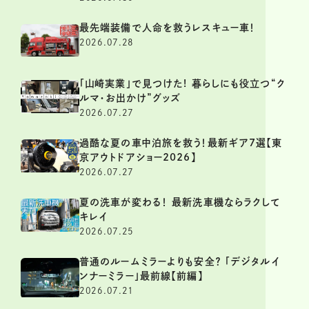
最先端装備で人命を救うレスキュー車！
2026.07.28
「山崎実業」で見つけた! 暮らしにも役立つ“ク
ルマ・お出かけ”グッズ
2026.07.27
過酷な夏の車中泊旅を救う！最新ギア7選【東
京アウトドアショー2026】
2026.07.27
夏の洗車が変わる！ 最新洗車機ならラクして
キレイ
2026.07.25
普通のルームミラーよりも安全？ 「デジタルイ
ンナーミラー」最前線【前編】
2026.07.21