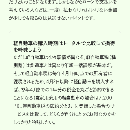
だけということになります。しかしながらローンで支払いを
考えている人などは、一度に払わなければいけない金額
が少しでも減るのは見逃せないポイントです。
軽自動車の購入時期はトータルで比較して損得
を吟味しよう
ただし軽自動車は少々事情が異なる。軽自動車税（種
別割）は普通車とは異なり年額一括課税が基本だ。
そして軽自動車税は毎年4月1日時点での所有者に
課税されるため、4月2日以降に軽自動車を購入すれ
ば、翌年4月までの1年分の税金を丸ごと節約できる
ことになる（自家用乗用の軽自動車の場合は7,200
円）。軽自動車税の節約分と3月に登録した場合のサ
ービスを比較して、どちらが自分にとってお得なのかを
しっかりと吟味したい。