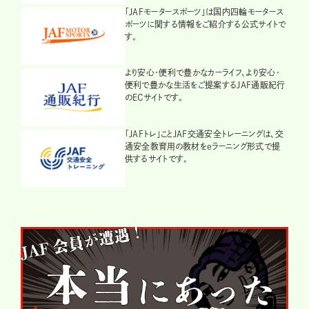
「JAFモータースポーツ」は国内四輪モータース
ポーツに関する情報をご紹介する公式サイトで
す。
より安心・便利で豊かなカーライフ、より安心・
便利で豊かな生活をご提案するJAF通販紀行
のECサイトです。
「JAFトレ」ことJAF交通安全トレーニングは、交
通安全教育用の教材をeラーニング形式で提
供するサイトです。