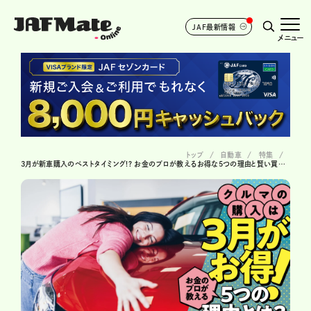
JAF最新情報
メニュー
トップ
自動車
特集
3月が新車購入のベストタイミング!? お金のプロが教えるお得な5つの理由と賢い買い方