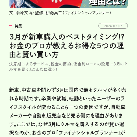
文=萩原文博/監修=伊藤真二（ファイナンシャルプランナー）
特集
2026.02.02
3月が新車購入のベストタイミング!?
お金のプロが教えるお得な5つの理
由と賢い買い方
決算期によるサービス、税金の節約、低金利ローンの設定…3月にク
ルマを買うとこんなに違う！
新車、中古車を問わず3月は国内で最もクルマが多く売
れる時期です。卒業や就職、転勤といったユーザーのラ
イフスタイルが変わることも一つの要因ですが、自動車
メーカーや自動車販売店など売る側にも理由がありま
す。ここでは、なぜ3月にクルマを購入するのが賢い選
択なのか、お金のプロ「ファイナンシャルプランナー」が