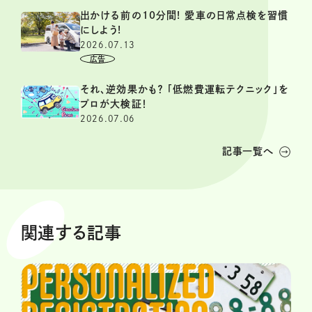
出かける前の10分間! 愛車の日常点検を習慣
にしよう!
2026.07.13
それ、逆効果かも？ 「低燃費運転テクニック」を
プロが大検証！
2026.07.06
記事一覧へ
関連する記事