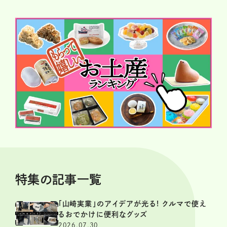
特集の記事一覧
「山崎実業」のアイデアが光る! クルマで使え
るおでかけに便利なグッズ
2026.07.30