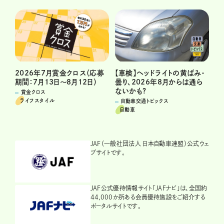
2026年7月賞金クロス（応募
【車検】ヘッドライトの黄ばみ・
期間：7月13日～8月12日）
曇り、2026年8月からは通ら
ないかも?
賞金クロス
ライフスタイル
自動車交通トピックス
自動車
JAF（一般社団法人 日本自動車連盟）公式ウェ
ブサイトです。
JAF公式優待情報サイト「JAFナビ」は、全国約
44,000か所ある会員優待施設をご紹介する
ポータルサイトです。