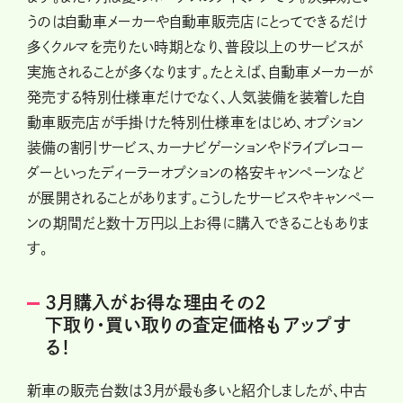
うのは自動車メーカーや自動車販売店にとってできるだけ
多くクルマを売りたい時期となり、普段以上のサービスが
実施されることが多くなります。たとえば、自動車メーカーが
発売する特別仕様車だけでなく、人気装備を装着した自
動車販売店が手掛けた特別仕様車をはじめ、オプション
装備の割引サービス、カーナビゲーションやドライブレコー
ダーといったディーラーオプションの格安キャンペーンなど
が展開されることがあります。こうしたサービスやキャンペー
ンの期間だと数十万円以上お得に購入できることもありま
す。
3月購入がお得な理由その2
下取り・買い取りの査定価格もアップす
る！
新車の販売台数は3月が最も多いと紹介しましたが、中古