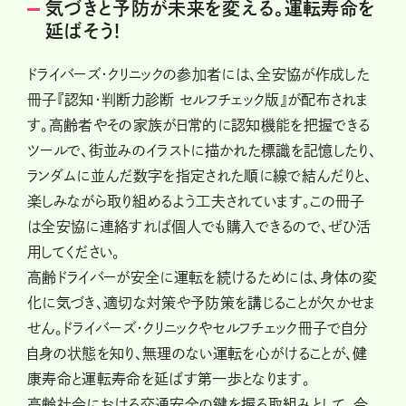
気づきと予防が未来を変える。運転寿命を
延ばそう!
ドライバーズ・クリニックの参加者には、全安協が作成した
冊子『認知・判断力診断 セルフチェック版』が配布されま
す。高齢者やその家族が日常的に認知機能を把握できる
ツールで、街並みのイラストに描かれた標識を記憶したり、
ランダムに並んだ数字を指定された順に線で結んだりと、
楽しみながら取り組めるよう工夫されています。この冊子
は全安協に連絡すれば個人でも購入できるので、ぜひ活
用してください。
高齢ドライバーが安全に運転を続けるためには、身体の変
化に気づき、適切な対策や予防策を講じることが欠かせま
せん。ドライバーズ・クリニックやセルフチェック冊子で自分
自身の状態を知り、無理のない運転を心がけることが、健
康寿命と運転寿命を延ばす第一歩となります。
高齢社会における交通安全の鍵を握る取組みとして、今