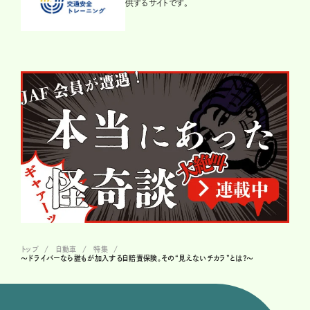
供するサイトです。
トップ
自動車
特集
～ドライバーなら誰もが加入する自賠責保険。その“見えないチカラ”とは？～