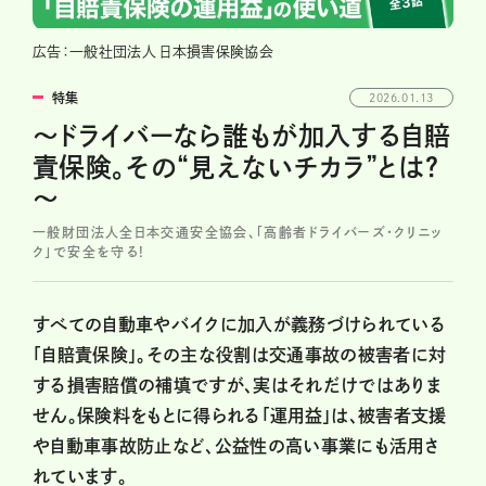
広告：一般社団法人 日本損害保険協会
特集
2026.01.13
～ドライバーなら誰もが加入する自賠
責保険。その“見えないチカラ”とは？
～
一般財団法人全日本交通安全協会、「高齢者ドライバーズ・クリニッ
ク」で安全を守る!
すべての自動車やバイクに加入が義務づけられている
「自賠責保険」。その主な役割は交通事故の被害者に対
する損害賠償の補填ですが、実はそれだけではありま
せん。保険料をもとに得られる「運用益」は、被害者支援
や自動車事故防止など、公益性の高い事業にも活用さ
れています。