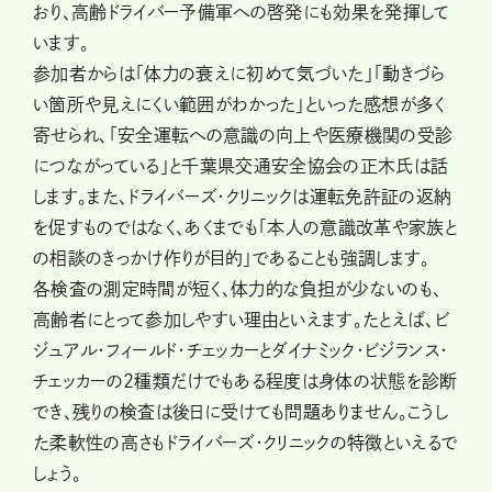
おり、高齢ドライバー予備軍への啓発にも効果を発揮して
います。
参加者からは「体力の衰えに初めて気づいた」「動きづら
い箇所や見えにくい範囲がわかった」といった感想が多く
寄せられ、「安全運転への意識の向上や医療機関の受診
につながっている」と千葉県交通安全協会の正木氏は話
します。また、ドライバーズ・クリニックは運転免許証の返納
を促すものではなく、あくまでも「本人の意識改革や家族と
の相談のきっかけ作りが目的」であることも強調します。
各検査の測定時間が短く、体力的な負担が少ないのも、
高齢者にとって参加しやすい理由といえます。たとえば、ビ
ジュアル・フィールド・チェッカーとダイナミック・ビジランス・
チェッカーの2種類だけでもある程度は身体の状態を診断
でき、残りの検査は後日に受けても問題ありません。こうし
た柔軟性の高さもドライバーズ・クリニックの特徴といえるで
しょう。