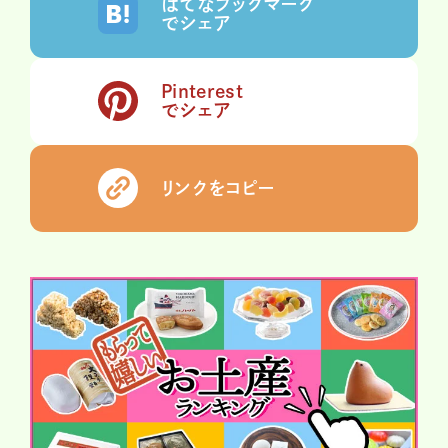
はてなブックマーク
でシェア
Pinterest
でシェア
リンクをコピー