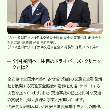
（右）一般財団法人全日本交通安全協会 安全対策第一課 兼 安全対
策第二課・総務課 係長 中野司宇氏
（左）公益財団法人千葉県交通安全協会 総務課 課長 正木貞雄氏
全国展開へ! 注目のドライバーズ・クリニッ
クとは?
全安協は全国津々浦々、各地域で独自の交通安全啓発活
動を展開する交通安全協会の活動を支援・サポートする
役割を担っています。また、交通事故の防止と円滑な交通
の実現を目指し、多様な事業も推進しています。
代表的な取組みは、交通安全国民運動中央大会の開催、