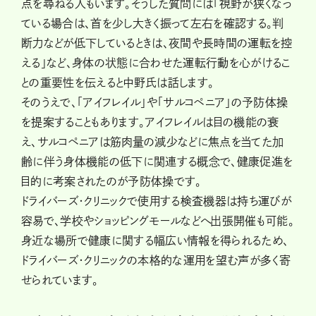
点を尋ねる人もいます。そうした質問には「視野が狭くなっ
ている場合は、首を少し大きく振って左右を確認する。判
断力などが低下しているときは、夜間や長時間の運転を控
える」など、身体の状態に合わせた運転行動を心がけるこ
との重要性を伝えると中野氏は話します。
そのうえで、「アイフレイル」や「サルコペニア」の予防体操
を提案することもあります。アイフレイルは目の機能の衰
え、サルコペニアは筋肉量の減少などに焦点を当てた加
齢に伴う身体機能の低下に関連する概念で、健康促進を
目的に考案されたのが予防体操です。
ドライバーズ・クリニックで使用する検査機器は持ち運びが
容易で、学校やショッピングモールなどへ出張開催も可能。
身近な場所で健康に関する幅広い情報を得られるため、
ドライバーズ・クリニックの本格的な運用を望む声が多く寄
せられています。