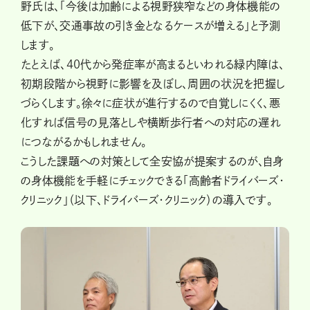
野氏は、「今後は加齢による視野狭窄などの身体機能の
低下が、交通事故の引き金となるケースが増える」と予測
します。
たとえば、40代から発症率が高まるといわれる緑内障は、
初期段階から視野に影響を及ぼし、周囲の状況を把握し
づらくします。徐々に症状が進行するので自覚しにくく、悪
化すれば信号の見落としや横断歩行者への対応の遅れ
につながるかもしれません。
こうした課題への対策として全安協が提案するのが、自身
の身体機能を手軽にチェックできる「高齢者ドライバーズ・
クリニック」（以下、ドライバーズ・クリニック）の導入です。