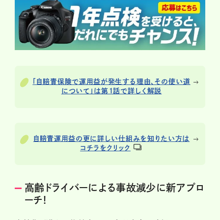
「自賠責保険で運用益が発生する理由、その使い道
について」は第１話で詳しく解説
自賠責運用益の更に詳しい仕組みを知りたい方は
コチラをクリック
高齢ドライバーによる事故減少に新アプロ
ーチ!