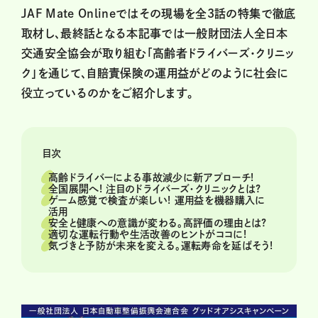
JAF Mate Onlineではその現場を全３話の特集で徹底
取材し、最終話となる本記事では一般財団法人全日本
交通安全協会が取り組む「高齢者ドライバーズ・クリニッ
ク」を通じて、自賠責保険の運用益がどのように社会に
役立っているのかをご紹介します。
目次
高齢ドライバーによる事故減少に新アプローチ!
全国展開へ! 注目のドライバーズ・クリニックとは?
ゲーム感覚で検査が楽しい! 運用益を機器購入に
活用
安全と健康への意識が変わる。高評価の理由とは?
適切な運転行動や生活改善のヒントがココに!
気づきと予防が未来を変える。運転寿命を延ばそう!