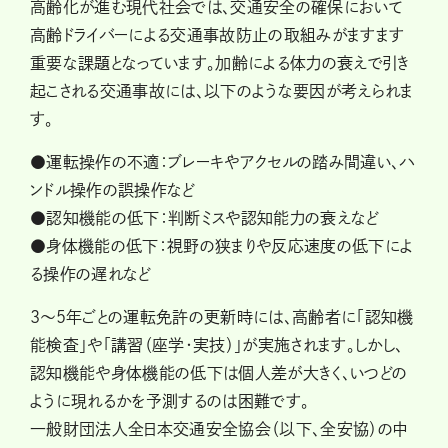
高齢化が進む現代社会では、交通安全の確保において
高齢ドライバーによる交通事故防止の取組みがますます
重要な課題となっています。加齢による体力の衰えで引き
起こされる交通事故には、以下のような要因が考えられま
す。
●運転操作の不適：ブレーキやアクセルの踏み間違い、ハ
ンドル操作の誤操作など
●認知機能の低下：判断ミスや認知能力の衰えなど
●身体機能の低下：視野の狭まりや反応速度の低下によ
る操作の遅れなど
3～5年ごとの運転免許の更新時には、高齢者に「認知機
能検査」や「講習（座学・実技）」が実施されます。しかし、
認知機能や身体機能の低下は個人差が大きく、いつどの
ように現れるかを予測するのは困難です。
一般財団法人全日本交通安全協会（以下、全安協）の中