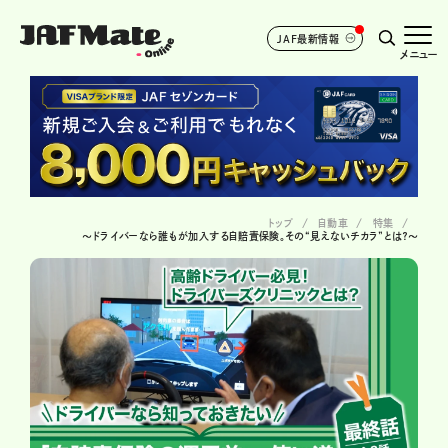
JAF最新情報
メニュー
トップ
自動車
特集
～ドライバーなら誰もが加入する自賠責保険。その“見えないチカラ”とは？～