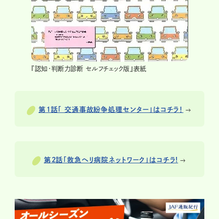
『認知・判断力診断 セルフチェック版』表紙
第１話「 交通事故紛争処理センター」はコチラ！
第２話「救急ヘリ病院ネットワーク」はコチラ!