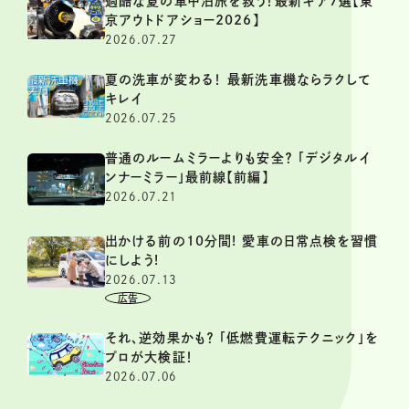
過酷な夏の車中泊旅を救う！最新ギア7選【東
京アウトドアショー2026】
2026.07.27
夏の洗車が変わる！ 最新洗車機ならラクして
キレイ
2026.07.25
普通のルームミラーよりも安全？ 「デジタルイ
ンナーミラー」最前線【前編】
2026.07.21
出かける前の10分間! 愛車の日常点検を習慣
にしよう!
2026.07.13
それ、逆効果かも？ 「低燃費運転テクニック」を
プロが大検証！
2026.07.06