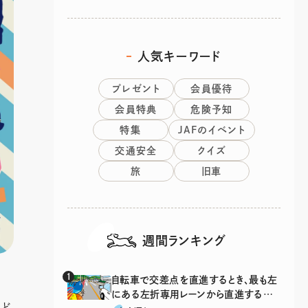
人気キーワード
プレゼント
会員優待
会員特典
危険予知
特集
JAFのイベント
交通安全
クイズ
旅
旧車
週間ランキング
自転車で交差点を直進するとき、最も左
にある左折専用レーンから直進するの
たど