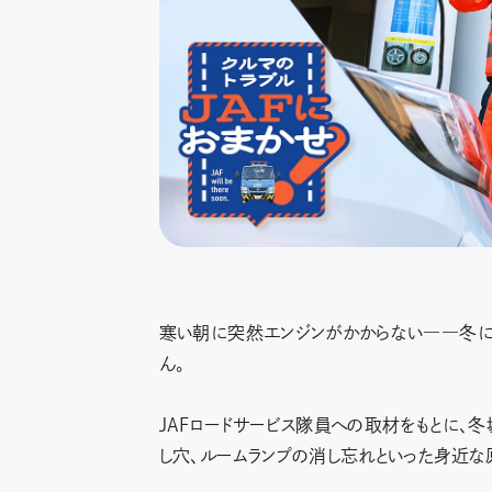
寒い朝に突然エンジンがかからない――冬に
ん。
JAFロードサービス隊員への取材をもとに、
し穴、ルームランプの消し忘れといった身近な