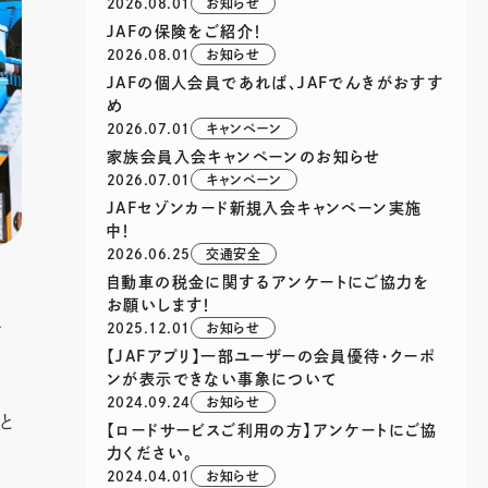
2026.08.01
お知らせ
JAFの保険をご紹介！
2026.08.01
お知らせ
JAFの個人会員であれば、JAFでんきがおすす
め
2026.07.01
キャンペーン
家族会員入会キャンペーンのお知らせ
2026.07.01
キャンペーン
JAFセゾンカード新規入会キャンペーン実施
中！
2026.06.25
交通安全
自動車の税金に関するアンケートにご協力を
お願いします！
2025.12.01
お知らせ
せ
【JAFアプリ】一部ユーザーの会員優待・クーポ
ンが表示できない事象について
2024.09.24
お知らせ
と
【ロードサービスご利用の方】アンケートにご協
力ください。
2024.04.01
お知らせ