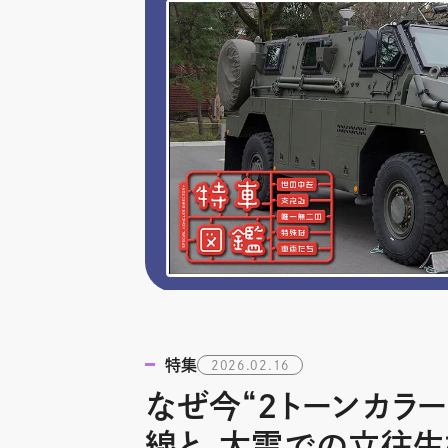
特集
2026.02.16
なぜ今“2トーンカラ
線と、大雪での立往