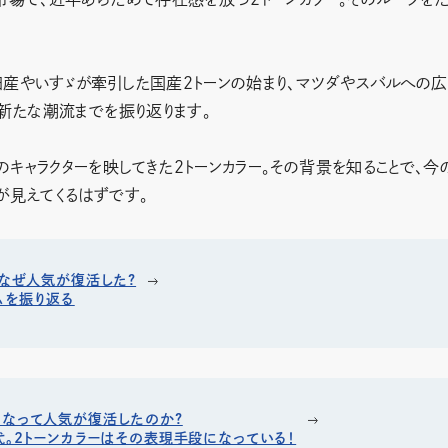
日産やいすゞが牽引した国産2トーンの始まり、マツダやスバルへの
た新たな潮流までを振り返ります。
キャラクターを映してきた2トーンカラー。その背景を知ることで、今
が見えてくるはずです。
でなぜ人気が復活した?
ムを振り返る
になって人気が復活したのか?
代。2トーンカラーはその表現手段になっている！