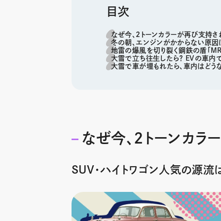
目次
なぜ今、2トーンカラーが再び支持さ
冬の朝、エンジンがかからない原因
地雷の爆風を切り裂く鋼鉄の盾「MR
大雪で立ち往生したら？ EVの車
大雪で車が埋もれたら、車内はどうな
なぜ今、2トーンカラ
SUV・ハイトワゴン人気の源流は