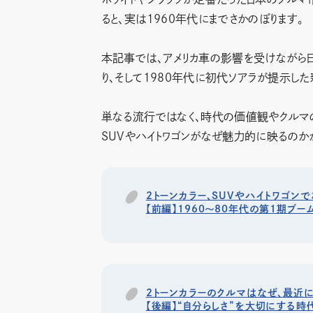
ると、実は1960年代にまでさかのぼります。
本記事では、アメリカ車の影響を受けながら
り、そして1980年代に初代ソアラが提示し
単なる流行ではなく、時代の価値観やクルマの
SUVやハイトワゴンがなぜ魅力的に映るのか
2トーンカラー、SUVやハイトワゴン
【前編】1960～80年代の第1期ブー
2トーンカラーのクルマはなぜ、最近
【後編】“自分らしさ”を大切にする時