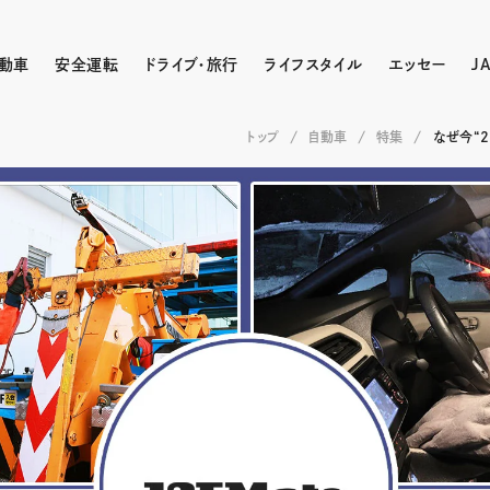
動車
安全運転
ドライブ・旅行
ライフスタイル
エッセー
J
トップ
自動車
特集