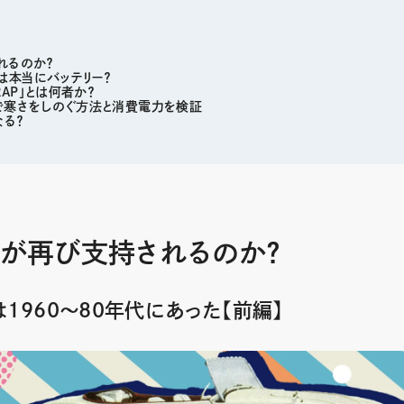
れるのか？
は本当にバッテリー？
AP」とは何者か？
内で寒さをしのぐ方法と消費電力を検証
る？
ーが再び支持されるのか？
1960〜80年代にあった【前編】