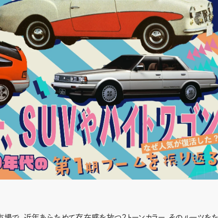
市場で、近年あらためて存在感を放つ2トーンカラー。そのルーツを