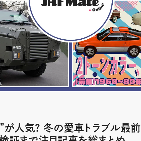
ー”が人気？ 冬の愛車トラブル最前
生検証まで注目記事を総まとめ