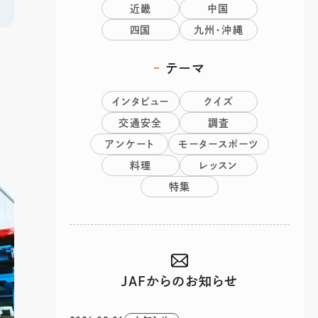
近畿
中国
四国
九州・沖縄
テーマ
インタビュー
クイズ
交通安全
調査
アンケート
モータースポーツ
料理
レッスン
特集
JAFからのお知らせ