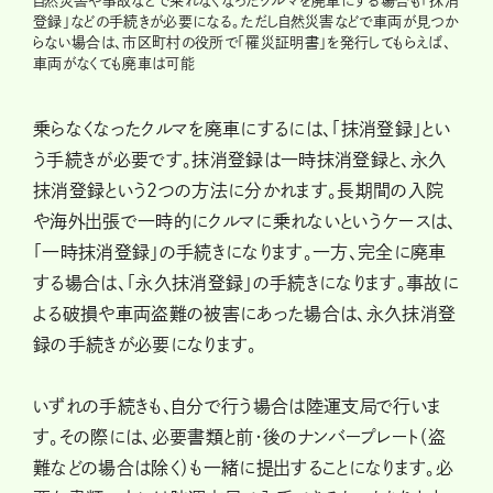
自然災害や事故などで乗れなくなったクルマを廃車にする場合も「抹消
登録」などの手続きが必要になる。ただし自然災害などで車両が見つか
らない場合は、市区町村の役所で「罹災証明書」を発行してもらえば、
車両がなくても廃車は可能
乗らなくなったクルマを廃車にするには、「抹消登録」とい
う手続きが必要です。抹消登録は一時抹消登録と、永久
抹消登録という2つの方法に分かれます。長期間の入院
や海外出張で一時的にクルマに乗れないというケースは、
「一時抹消登録」の手続きになります。一方、完全に廃車
する場合は、「永久抹消登録」の手続きになります。事故に
よる破損や車両盗難の被害にあった場合は、永久抹消登
録の手続きが必要になります。
いずれの手続きも、自分で行う場合は陸運支局で行いま
す。その際には、必要書類と前・後のナンバープレート（盗
難などの場合は除く）も一緒に提出することになります。必