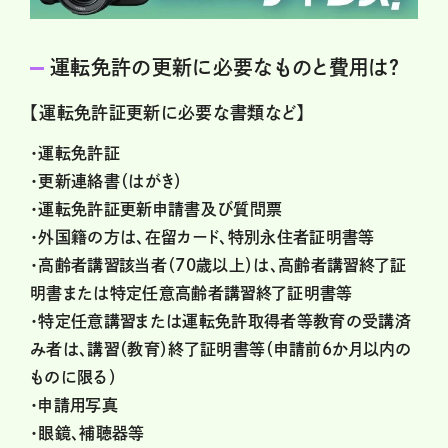
運転免許の更新に必要なものと費用は？
【運転免許証更新に必要な書類など】
・運転免許証
・更新連絡書（はがき）
・運転免許証更新申請書及び質問票
・外国籍の方は、在留カード、特別永住者証明書等
・高齢者講習該当者（70歳以上）は、高齢者講習終了証
明書または特定任意高齢者講習終了証明書等
・特定任意講習または運転免許取得者等教育の受講済
み者は、講習（教育）終了証明書等（申請前6か月以内の
ものに限る）
・申請用写真
・眼鏡、補聴器等