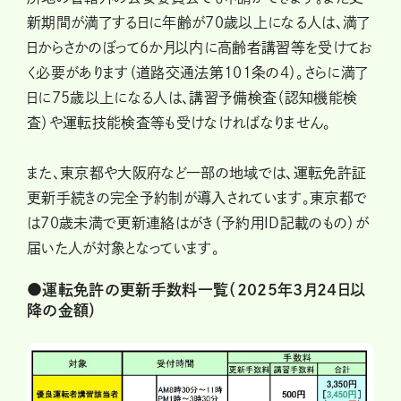
新期間が満了する日に年齢が70歳以上になる人は、満了
日からさかのぼって6か月以内に高齢者講習等を受けてお
く必要があります（道路交通法第101条の4）。さらに満了
日に75歳以上になる人は、講習予備検査（認知機能検
査）や運転技能検査等も受けなければなりません。
また、東京都や大阪府など一部の地域では、運転免許証
更新手続きの完全予約制が導入されています。東京都で
は70歳未満で更新連絡はがき（予約用ID記載のもの）が
届いた人が対象となっています。
●運転免許の更新手数料一覧（2025年３月24日以
降の金額）