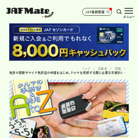
JAF最新情報
メニュー
トップ
自動車
特集
免許の更新やマイナ免許証の申請をはじめ、クルマを売却する際に必要な手続きと費用とは？