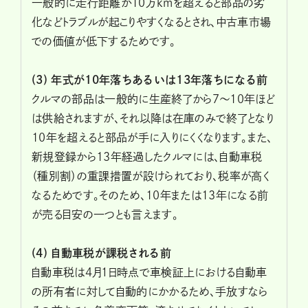
一般的に走行距離が10万kmを超えると部品の劣
化などトラブルが起こりやすくなるとされ、中古車市場
での価値が低下するためです。
(3)
年式が10年落ちあるいは13年落ちになる前
クルマの部品は一般的に生産終了から7～10年ほど
は供給されますが、それ以降は在庫のみで終了となり
10年を超えると部品が手に入りにくくなります。また、
新規登録から13年経過したクルマには、自動車税
（種別割）の重課措置が設けられており、税率が高く
なるためです。そのため、10年または13年になる前
が売る目安の一つとも言えます。
(4)
自動車税が課税される前
自動車税は4月１日時点で車検証上における自動車
の所有者に対して自動的にかかるため、手放すなら