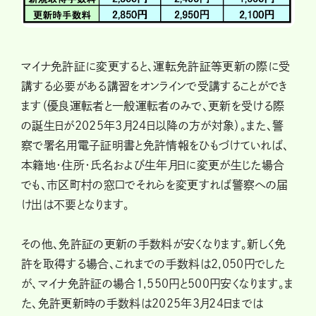
マイナ免許証に変更すると、運転免許証等更新の際に受
講する必要がある講習をオンラインで受講することができ
ます（優良運転者と一般運転者のみで、更新を受ける際
の誕生日が2025年3月24日以降の方が対象）。また、警
察で署名用電子証明書と免許情報をひもづけていれば、
本籍地・住所・氏名および生年月日に変更が生じた場合
でも、市区町村の窓口でそれらを変更すれば警察への届
け出は不要となります。
その他、免許証の更新の手数料が安くなります。新しく免
許を取得する場合、これまでの手数料は2,050円でした
が、マイナ免許証の場合1,550円と500円安くなります。ま
た、免許更新時の手数料は2025年3月24日までは