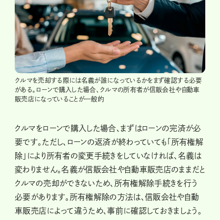
クルマを売却する際には名義が誰になっているかをまず確認する必要
がある。ローンで購入した場合、クルマの所有者が信販会社や自動車
販売店になっていることが一般的
クルマをローンで購入した場合、まずはローンの完済が必
要です。ただし、ローンの返済が終わっていても「所有権解
除」により所有者の変更手続きをしていなければ、名義は
変わりません。名義が信販会社や自動車販売店のままだと
クルマの売却ができないため、所有権解除手続きを行う
必要があります。所有権解除の方法は、信販会社や自動
車販売店によって違うため、事前に確認しておきましょう。