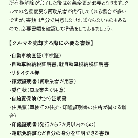
所有権解除が完了した後は名義変更が必要となります。ク
ルマの名義変更も買取業者が代行してくれる場合が多い
ですが、書類は自分で用意しなければならないものもある
ので、必要書類を確認して準備をしておきましょう。
【クルマを売却する際に必要な書類】
・自動車検査証
（車検証）
・自動車税納税証明書、軽自動車税納税証明書
・リサイクル券
・譲渡証明書
（買取業者が用意）
・委任状
（買取業者が用意）
・
自賠責保険
（共済）
証明書
・
住民票
（車検証の住所と印鑑証明書の住所が異なる場
合）
・
印鑑証明書
（発行から3か月以内のもの）
・運転免許証など自分の身分を証明できる書類