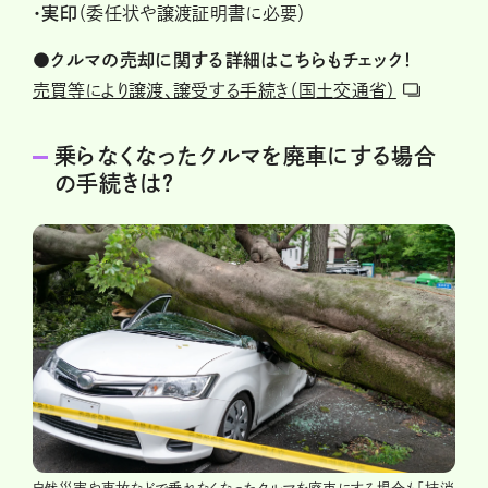
・実印
（委任状や譲渡証明書に必要）
●クルマの売却に関する詳細はこちらもチェック！
売買等により譲渡、譲受する手続き（国土交通省）
乗らなくなったクルマを廃車にする場合
の手続きは？