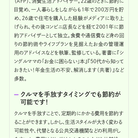
（AFP）、消費生活アドバイザー。22歳のときに節約に
目覚め、一人暮らしをしながらも1年で200万円を貯
め、26歳で住宅を購入した経験がメディアに取り上
げられ、その後コンビニ店長などを経て2001年に節
約アドバイザーとして独立。食費や通信費など身の回
りの節約術やライフプランを見据えたお金の管理運
用のアドバイスなどを執筆、監修している。著書に『シ
ングルママの「お金に困らない」本』『50代から知って
おきたい！年金生活の不安、解消します（共著）』など
多数。
クルマを手放すタイミングでも節約が
可能です！
クルマを手放すことで、定期的にかかる費用を節約す
ることができます。しかし、生活スタイルが大きく変わる
可能性や、代替となる公共交通機関などの利用がし