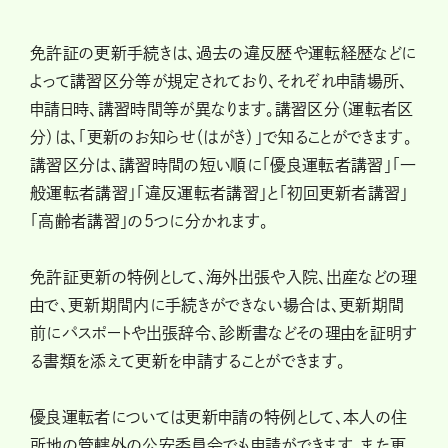
免許証の更新手続きは、過去の違反歴や運転経歴などに
よって講習区分等が規定されており、それぞれ申請場所、
申請日時、講習時間等が異なります。講習区分（運転者区
分）は、「更新のお知らせ（はがき）」で知ることができます。
講習区分は、講習時間の短い順に「優良運転者講習」「一
般運転者講習」「違反運転者講習」と「初回更新者講習」
「高齢者講習」の5つに分かれます。
免許証更新の特例として、海外出張や入院、出産などの理
由で、更新期間内に手続きができない場合は、更新期間
前にパスポートや出張辞令、診断書などその理由を証明す
る書類を添えて更新を申請することができます。
優良運転者については更新申請の特例として、本人の住
所地の管轄外の公安委員会でも申請ができます。また更