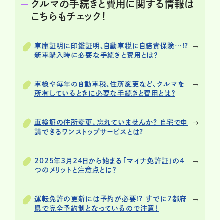
クルマの手続きと費用に関する情報は
こちらもチェック！
車庫証明に印鑑証明、自動車税に自賠責保険…!?
新車購入時に必要な手続きと費用とは？
車検や毎年の自動車税、住所変更など、クルマを
所有しているときに必要な手続きと費用とは？
車検証の住所変更、忘れていませんか? 自宅で申
請できるワンストップサービスとは?
2025年3月24日から始まる「マイナ免許証」の4
つのメリットと注意点とは？
運転免許の更新には予約が必要!? すでに7都府
県で完全予約制となっているので注意！