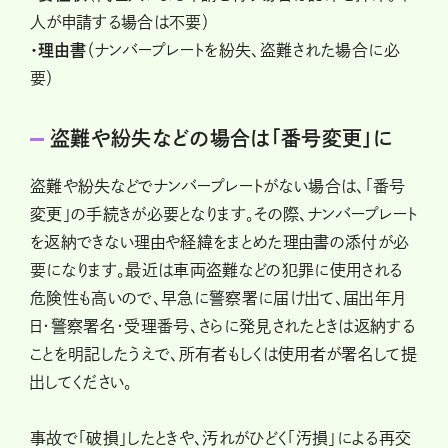
人が申請する場合は不要）
・理由書
（ナンバープレートを紛失、盗難された場合に必
要）
盗難や紛失などの場合は「番号変更」に
盗難や紛失などでナンバープレートがない場合は、「番号
変更」の手続きが必要となります。その際、ナンバープレート
を返納できない理由や経緯をまとめた理由書の添付が必
要になります。最近は車両盗難などの犯罪に使用される
危険性も高いので、早急に警察署に届け出て、届出年月
日・警察署名・受理番号、さらに発見されたときは返納する
ことを明記したうえで、所有者もしくは使用者が署名して提
出してください。
事故で「破損」したときや、汚れがひどく「汚損」による再交