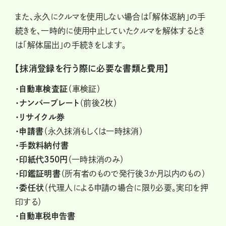
また、永久にクルマを使用しない場合は「解体返納」の手
続きを、一時的に使用中止していたクルマを解体するとき
は「解体届出」の手続きをします。
【抹消登録を行う際に必要な書類と費用】
・自動車検査証
（車検証）
・ナンバープレート
（前後2枚）
・リサイクル券
・申請書
（永久抹消もしくは一時抹消）
・手数料納付書
・印紙代350円
（一時抹消のみ）
・印鑑証明書
（所有者のもので発行後3か月以内のもの）
・委任状
（代理人による申請の場合に限り必要。実印を押
印する）
・自動車税申告書