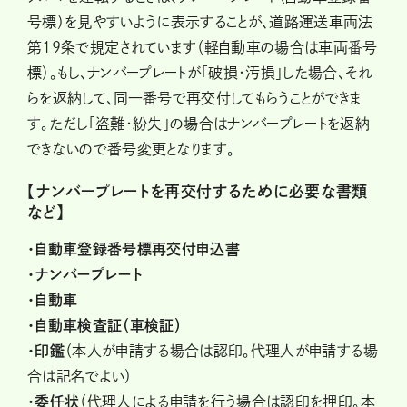
号標）を見やすいように表示することが、道路運送車両法
第19条で規定されています（軽自動車の場合は車両番号
標）。もし、ナンバープレートが「破損・汚損」した場合、それ
らを返納して、同一番号で再交付してもらうことができま
す。ただし「盗難・紛失」の場合はナンバープレートを返納
できないので番号変更となります。
【ナンバープレートを再交付するために必要な書類
など】
・自動車登録番号標再交付申込書
・ナンバープレート
・自動車
・自動車検査証（車検証）
・印鑑
（本人が申請する場合は認印。代理人が申請する場
合は記名でよい）
・委任状
（代理人による申請を行う場合は認印を押印。本