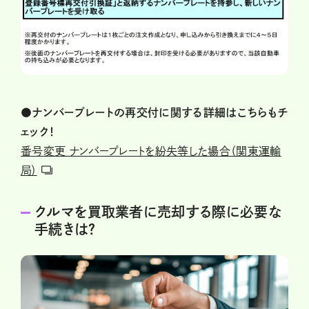
●ナンバープレートの再交付に関する詳細はこちらもチ
ェック！
番号変更 ナンバープレートを紛失等した場合（関東運輸
局）
クルマを買取業者に売却する際に必要な
手続きは？