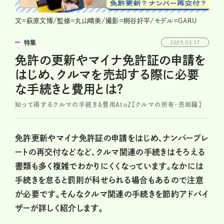
文=萩原文博/監修=丸山晴美/撮影=桐谷好平/モデル=GARU
特集
2025.03.17
免許の更新やマイナ免許証の申請を
はじめ、クルマを売却する際に必要
な手続きと費用とは？
知って得するクルマの手続き＆費用AtoZ【クルマの所有・売却編】
免許更新やマイナ免許証の申請をはじめ、ナンバープレ
ートの再交付などなど、クルマ関連の手続きはそろえる
書類も多く複雑でわかりにくくなっています。なかには
手続きを怠ると罰則が科せられる場合もあるので注意
が必要です。そんなクルマ関連の手続きを節約アドバイ
ザーが詳しく紹介します。