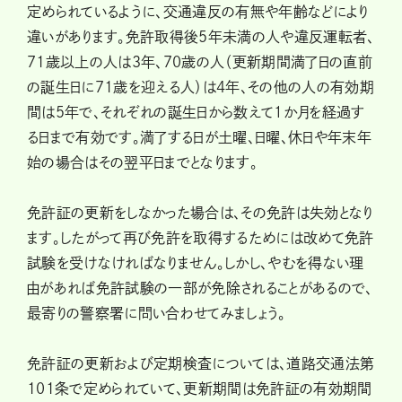
定められているように、交通違反の有無や年齢などにより
違いがあります。免許取得後5年未満の人や違反運転者、
71歳以上の人は3年、70歳の人（更新期間満了日の直前
の誕生日に71歳を迎える人）は4年、その他の人の有効期
間は5年で、それぞれの誕生日から数えて１か月を経過す
る日まで有効です。満了する日が土曜、日曜、休日や年末年
始の場合はその翌平日までとなります。
免許証の更新をしなかった場合は、その免許は失効となり
ます。したがって再び免許を取得するためには改めて免許
試験を受けなければなりません。しかし、やむを得ない理
由があれば免許試験の一部が免除されることがあるので、
最寄りの警察署に問い合わせてみましょう。
免許証の更新および定期検査については、道路交通法第
101条で定められていて、更新期間は免許証の有効期間