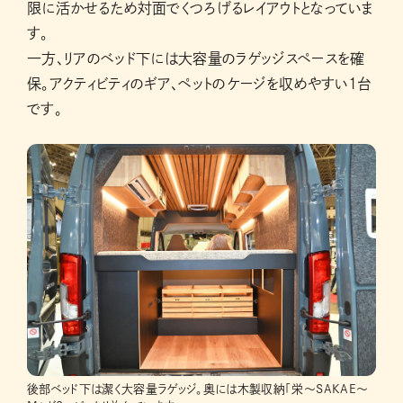
限に活かせるため対面でくつろげるレイアウトとなっていま
す。
一方、リアのベッド下には大容量のラゲッジスペースを確
保。アクティビティのギア、ペットのケージを収めやすい1台
です。
後部ベッド下は潔く大容量ラゲッジ。奥には木製収納「栄〜SAKAE〜