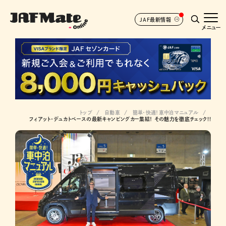
JAF最新情報
メニュー
トップ
自動車
簡単・快適！車中泊マニュアル
フィアット・デュカトベースの最新キャンピングカー集結！ その魅力を徹底チェック!!