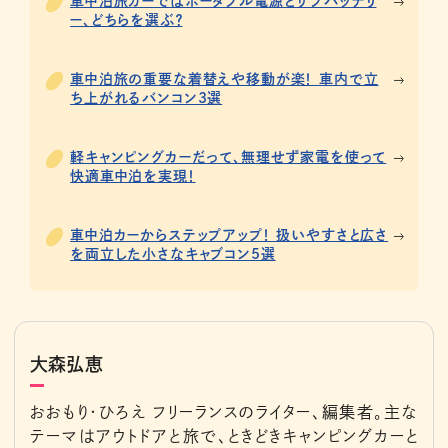
車中泊旅カーではポータブル電源とサブバッテリ
ー、どちらを選ぶ？
車中泊旅の重要な着替えや移動が楽！ 車内で立
ち上がれるバンコン3選
軽キャンピングカーだって、無理せず家電を使って
快適車中泊を実現！
車中泊カーからステップアップ！ 扱いやすさと広さ
を両立した小さなキャブコン5選
大森弘恵
おおもり・ひろえ フリーランスのライター、編集者。主な
テーマはアウトドアと旅で、ときどきキャンピングカーと