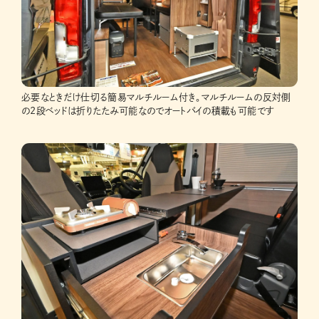
必要なときだけ仕切る簡易マルチルーム付き。マルチルームの反対側
の2段ベッドは折りたたみ可能なのでオートバイの積載も可能です