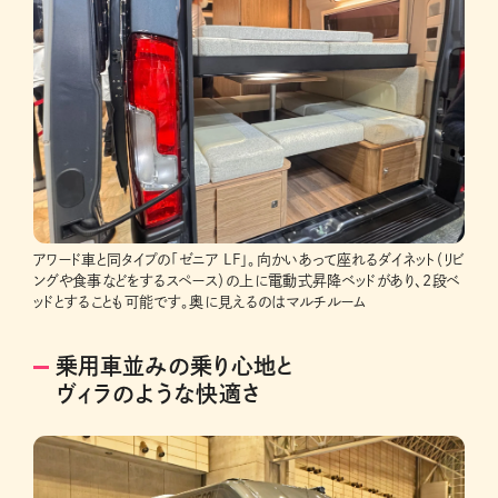
アワード車と同タイプの「ゼニア LF」。向かいあって座れるダイネット（リビ
ングや食事などをするスペース）の上に電動式昇降ベッドがあり、2段ベ
ッドとすることも可能です。奥に見えるのはマルチルーム
乗用車並みの乗り心地と
ヴィラのような快適さ