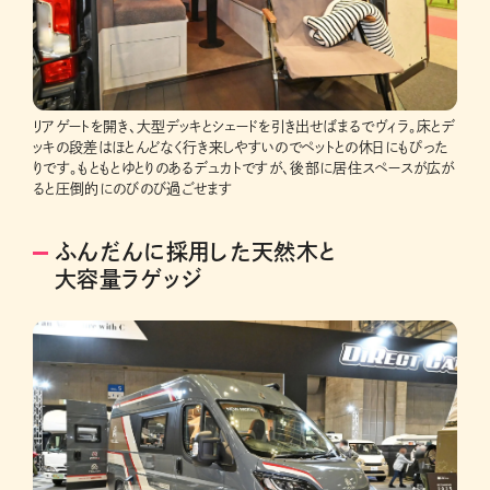
リアゲートを開き、大型デッキとシェードを引き出せばまるでヴィラ。床とデ
ッキの段差はほとんどなく行き来しやすいのでペットとの休日にもぴった
りです。もともとゆとりのあるデュカトですが、後部に居住スペースが広が
ると圧倒的にのびのび過ごせます
ふんだんに採用した天然木と
大容量ラゲッジ