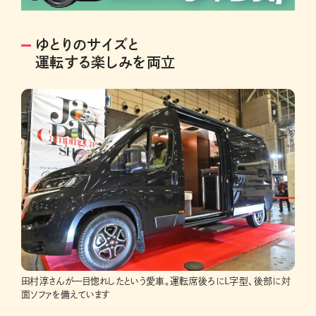
ゆとりのサイズと
運転する楽しみを両立
田村淳さんが一目惚れしたという愛車。運転席後ろにL字型、後部に対
面ソファを備えています