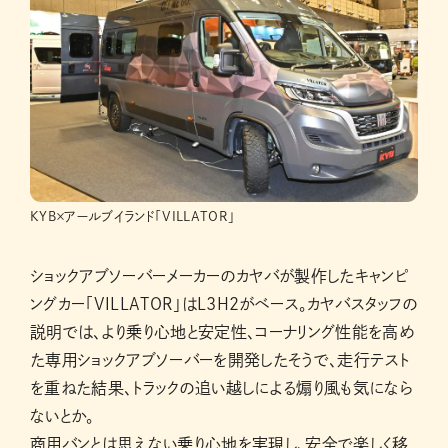
KYB×アールブイランド「VILLATOR」
ショックアブソーバーメーカーのカヤバが製作したキャンピ
ングカー「VILLATOR」はL3H2がベース。カヤバスタッフの
説明では、より乗り心地と安定性、コーナリング性能を高め
た専用ショックアブソーバーを開発したそうで、走行テスト
を重ねた結果、トラックの追い越しによる煽り風も気になら
ないとか。
商用バンとは思えない乗り心地を実現し、安全で楽しく移