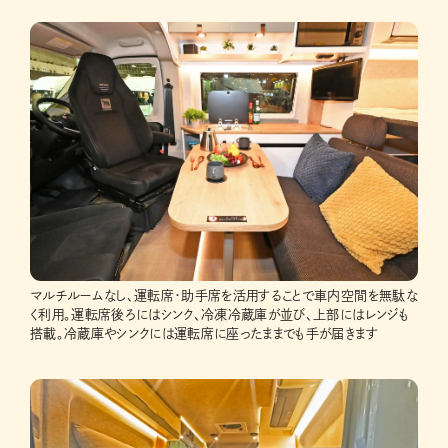
マルチルームなし、運転席・助手席を活用することで車内空間を無駄な
く利用。運転席後ろにはシンク、冷凍冷蔵庫が並び、上部にはレンジも
搭載。冷蔵庫やシンクには運転席に座ったままでも手が届きます