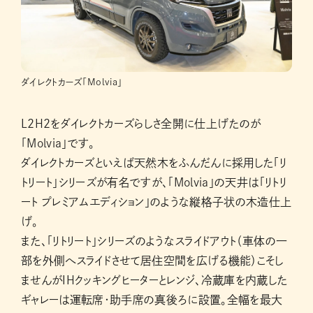
ダイレクトカーズ「Molvia」
L2H2をダイレクトカーズらしさ全開に仕上げたのが
「Molvia」です。
ダイレクトカーズといえば天然木をふんだんに採用した「リ
トリート」シリーズが有名ですが、「Molvia」の天井は「リトリ
ート プレミアムエディション」のような縦格子状の木造仕上
げ。
また、「リトリート」シリーズのようなスライドアウト（車体の一
部を外側へスライドさせて居住空間を広げる機能）こそし
ませんがIHクッキングヒーターとレンジ、冷蔵庫を内蔵した
ギャレーは運転席・助手席の真後ろに設置。全幅を最大