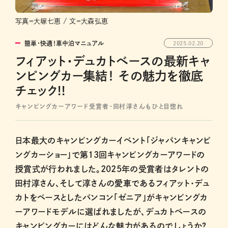
写真＝大塚七恵 / 文＝大森弘恵
簡単・快適！車中泊マニュアル
2025.02.20
フィアット・デュカトベースの最新キャ
ンピングカー集結！ その魅力を徹底
チェック!!
キャンピングカーアワード受賞者・田村淳さんもひと目惚れ
日本最大のキャンピングカーイベント「ジャパンキャンピ
ングカーショー」で第13回キャンピングカーアワードの
授賞式が行われました。2025年の受賞者はタレントの
田村淳さん、そして淳さんの愛車であるフィアット・デュ
カトをベースとしたバンコン「ゼニア」がキャンピングカ
ーアワードモデルに選ばれましたが、デュカトベースの
キャンピングカーにはどんな魅力があるのでしょうか？