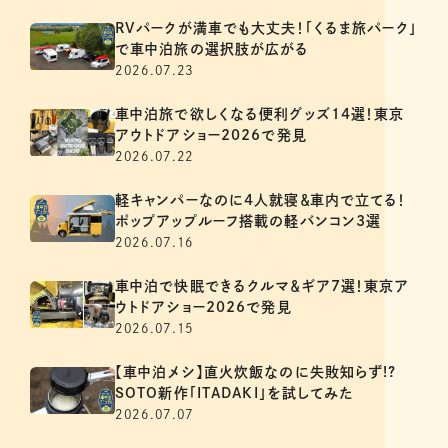
RVパークが満車でも大丈夫！「くるま旅パーク」
で車中泊旅の選択肢が広がる
2026.07.23
車中泊旅で欲しくなる便利グッズ14選！東京
アウトドアショー2026で発見
2026.07.22
軽キャンパーなのに4人就寝＆車内で立てる！
ポップアップルーフ搭載の軽バンコン3選
2026.07.16
車中泊で快眠できるクルマ＆ギア7選！東京ア
ウトドアショー2026で発見
2026.07.15
【車中泊メシ】直火炊飯なのに失敗知らず!?
SOTO新作「ITADAKI」を試してみた
2026.07.07