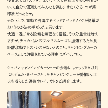
授賞式では「大きすぎないサイズで運転席からの視界が
いい。自分で運転してみんなを楽しませたくなる」のが第一
印象だったとか。
そのうえで、電動で昇降するベッドでベッドメイクが簡単だ
というのが決め手だったと言います。
快適に過ごせる設備を無理なく搭載。その分重量は増え
ますが、デュカトはパワフルでスムーズに加速するため長
距離移動でもストレスがないとのこと。キャンピングカーの
ベースとして注目されている理由はズバリ、コレ。
ジャパンキャンピングカーショーの会場にはナッツRV以外
にもデュカトをベースとしたキャンピングカーが勢揃い。工
夫を凝らした設備やレイアウトをご紹介します。