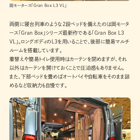
岡モータース「Gran Box L3 VL」
両側に寝台列車のような2段ベッドを備えたのは岡モータ
ース「Gran Box」シリーズ最新作である「Gran Box L3
VL」。ロングボディのL3を用いることで、後部に簡易マルチ
ルームを搭載しています。
着替えや簡易トイレ使用時はカーテンを閉めますが、それ
以外はカーテンを開けておくことで圧迫感もありません。
また、下部ベッドを畳めばオートバイや自転車をそのまま詰
めるなど収納力も自慢です。