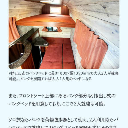
引き出し式のバンクベッドは長さ1800×幅1390mmで大人2人が就寝
可能。リビングを展開すれば大人1人用のベッドになる
また、フロントシート上部にあるバンク部分も引き出し式の
バンクベッドを用意しており、ここで2人就寝も可能。
ソロ旅ならバンクを荷物置き場として使え、2人利用ならバ
ンクベッドで就寝してリビングはベッド展開せずにそのまま