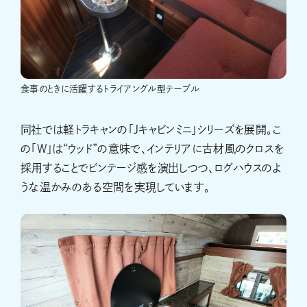
食事のときに活躍するトライアングル型テーブル
同社では軽トラキャンの「Jキャビンミニ」シリーズを展開。こ
の「W」は“ウッド”の意味で、インテリアに古材風のクロスを
採用することでビンテージ感を演出しつつ、ログハウスのよ
うな温かみのある空間を実現しています。