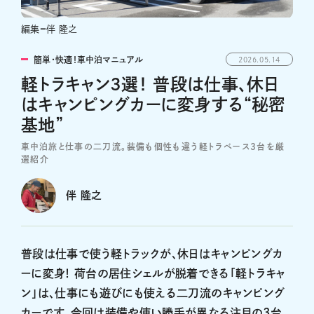
編集＝伴 隆之
簡単・快適！車中泊マニュアル
2026.05.14
軽トラキャン3選！ 普段は仕事、休日
はキャンピングカーに変身する“秘密
基地”
車中泊旅と仕事の二刀流。装備も個性も違う軽トラベース3台を厳
選紹介
伴 隆之
普段は仕事で使う軽トラックが、休日はキャンピングカ
ーに変身！ 荷台の居住シェルが脱着できる「軽トラキャ
ン」は、仕事にも遊びにも使える二刀流のキャンピング
カーです。今回は装備や使い勝手が異なる注目の3台