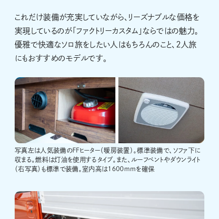
これだけ装備が充実していながら、リーズナブルな価格を
実現しているのが「ファクトリーカスタム」ならではの魅力。
優雅で快適なソロ旅をしたい人はもちろんのこと、2人旅
にもおすすめのモデルです。
写真左は人気装備のFFヒーター（暖房装置）。標準装備で、ソファ下に
収まる。燃料は灯油を使用するタイプ。また、ルーフベントやダウンライト
（右写真）も標準で装備。室内高は1600mmを確保