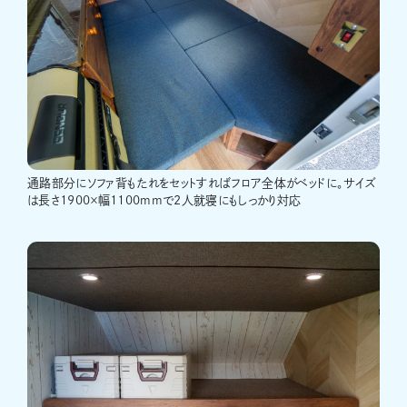
通路部分にソファ背もたれをセットすればフロア全体がベッドに。サイズ
は長さ1900×幅1100mmで2人就寝にもしっかり対応