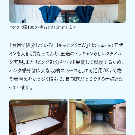
バンクは幅1385×奥行き910mmと広々
1台目で紹介している「 JキャビンミニW」とはシェルのデザ
インも大きく異なっており、王道のトラキャンらしいスタイル
を実現。またリビング部分をベッド展開して就寝するため、
バンク部分は広大な収納スペースとしても活用OK。荷物
や着替えをたっぷり積んで、長期旅だってできる仕様とな
っています。