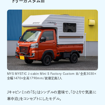
トリーカスタムⅢ
MYS MYSTIC J-cabin Mini S Factory Custom Ⅲ/全長3030×
全幅1470×全高1790mm/就寝定員2人
Jキャビンミニの「S」はシングルの意味で、「ひとりで気楽に
車中泊」をコンセプトにしたモデル。