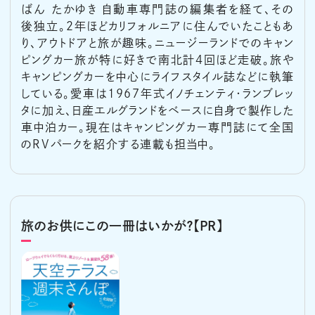
ばん たかゆき 自動車専門誌の編集者を経て、その
後独立。２年ほどカリフォルニアに住んでいたこともあ
り、アウトドアと旅が趣味。ニュージーランドでのキャン
ピングカー旅が特に好きで南北計４回ほど走破。旅や
キャンピングカーを中心にライフスタイル誌などに執筆
している。愛車は1967年式イノチェンティ・ランブレッ
タに加え、日産エルグランドをベースに自身で製作した
車中泊カー。現在はキャンピングカー専門誌にて全国
のRVパークを紹介する連載も担当中。
旅のお供にこの一冊はいかが？【PR】