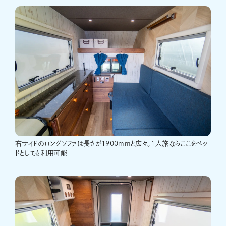
右サイドのロングソファは長さが1900mmと広々。1人旅ならここをベッ
ドとしても利用可能