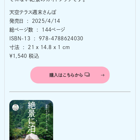
天空テラス週末さんぽ
発売日 ‏ : ‎ 2025/4/14
総ページ数 ‏ : ‎ 144ページ
ISBN-13 ‏ : ‎ 978-4788624030
寸法 ‏ : ‎ 21 x 14.8 x 1 cm
￥1,540 税込
購入はこちらから