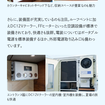
カウンターキャビネットやベッド下など、収納スペースが豊富なのも魅力
さらに、装備面が充実しているのも注目。ルーフベントに加
えDC12Vクーラー、FFヒーターといった空調設備が標準で
装備されており、快適さも抜群。電装についてはポータブル
電源を標準装備するほか、外部電源取り込み口も備わっ
ています。
エントランス脇にDC12Vクーラーの室内機・室外機を装備し、夏場の旅
も快適