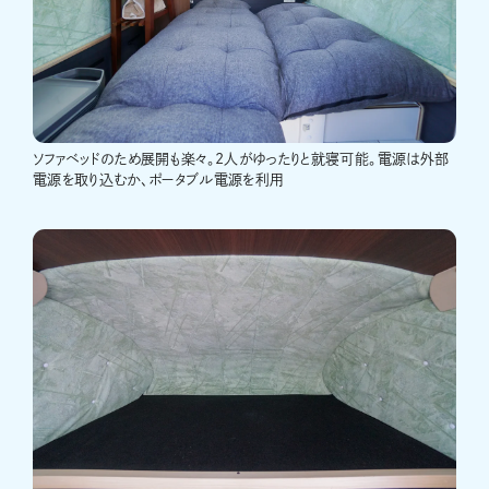
ソファベッドのため展開も楽々。2人がゆったりと就寝可能。電源は外部
電源を取り込むか、ポータブル電源を利用