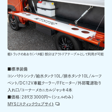
軽トラックのあおり（バタ板）部分はアウトドアテーブルとして利用が可能
■標準装備
コンパクトシンク/給水タンク10L/排水タンク10L/ルーフ
ベント/DC12V車載クーラー/FFヒーター/外部電源取り
入れ口/コーナーメカニカルジャッキ4本
■価格：289万3000円〜（シェルのみ）
MYSミスティックウェブサイト