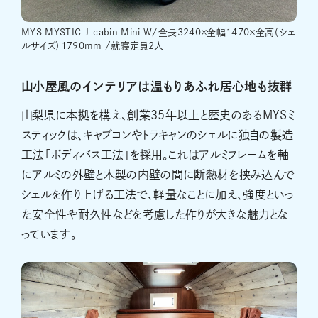
MYS MYSTIC J-cabin Mini W/全長3240×全幅1470×全高（シェ
ルサイズ）1790mm /就寝定員2人
山小屋風のインテリアは温もりあふれ居心地も抜群
山梨県に本拠を構え、創業35年以上と歴史のあるMYSミ
スティックは、キャブコンやトラキャンのシェルに独自の製造
工法「ボディバス工法」を採用。これはアルミフレームを軸
にアルミの外壁と木製の内壁の間に断熱材を挟み込んで
シェルを作り上げる工法で、軽量なことに加え、強度といっ
た安全性や耐久性などを考慮した作りが大きな魅力とな
っています。