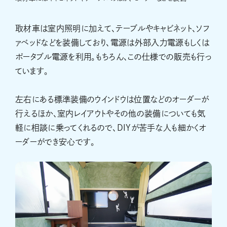
取材車は室内照明に加えて、テーブルやキャビネット、ソフ
ァベッドなどを装備しており、電源は外部入力電源もしくは
ポータブル電源を利用。もちろん、この仕様での販売も行っ
ています。
左右にある標準装備のウインドウは位置などのオーダーが
行えるほか、室内レイアウトやその他の装備についても気
軽に相談に乗ってくれるので、DIYが苦手な人も細かくオ
ーダーができ安心です。