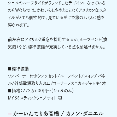
シェルのルーフサイドがラウンドしたデザインになっている
のもWならでは。かわいらしさやどことなくアメリカンなスタ
イルがとても個性的で、見ているだけで旅のわくわく感を
得られます。
前左右にアクリル2重窓を採用するほか、ルーフベント（換
気扇）など、標準装備が充実している点も見逃せません。
■標準装備
ワンバーナー付きシンクセット/ルーフベント/スイッチパネ
ル/外部電源取り入れ口/コーナーメカニカルジャッキ4本
■価格：272万600円〜（シェルのみ）
MYSミスティックウェブサイト
かーいんてりあ高橋 / カノン・ダニエル