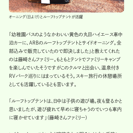
オーニング（日よけ）とルーフトップテントが活躍
「幼稚園バスのようなかわいい黄色の丸目ハイエース車中
泊カーに、ARBのルーフトップテントとサイドオーニング。全
部込みで販売していたので即決しました」と教えてくれた
のは藤崎さんファミリー。もともとテントでファミリーキャンプ
を楽しんでいたそうですがこのクルマと出会い、温泉付き
RVパーク巡りにはまっているそう。スキー旅行の休憩場所
としても活躍しているとも言います。
「ルーフトップテントは、日中は子供の遊び場。夜も登るかと
思いましたが、遊び疲れて早めに寝ちゃうのでいつも車内
に寝かせています」（藤崎さんファミリー）