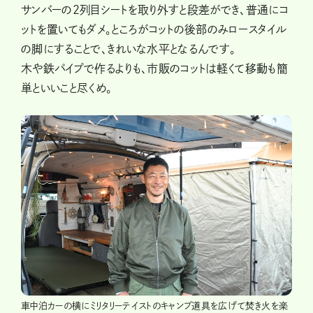
サンバーの2列目シートを取り外すと段差ができ、普通にコ
ットを置いてもダメ。ところがコットの後部のみロースタイル
の脚にすることで、きれいな水平となるんです。
木や鉄パイプで作るよりも、市販のコットは軽くて移動も簡
単といいこと尽くめ。
車中泊カーの横にミリタリーテイストのキャンプ道具を広げて焚き火を楽