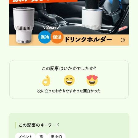
この記事はいかがでしたか？
役に立った
わかりやすかった
面白かった
この記事のキーワード
イベント
旅
車中泊