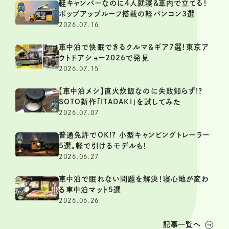
軽キャンパーなのに4人就寝＆車内で立てる！
ポップアップルーフ搭載の軽バンコン3選
2026.07.16
車中泊で快眠できるクルマ＆ギア7選！東京ア
ウトドアショー2026で発見
2026.07.15
【車中泊メシ】直火炊飯なのに失敗知らず!?
SOTO新作「ITADAKI」を試してみた
2026.07.07
普通免許でOK!? 小型キャンピングトレーラー
5選。軽で引けるモデルも！
2026.06.27
車中泊で眠れない問題を解決！寝心地が変わ
る車中泊マット5選
2026.06.26
記事一覧へ