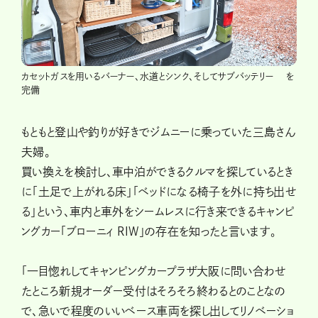
カセットガスを用いるバーナー、水道とシンク、そしてサブバッテリー を
完備
もともと登山や釣りが好きでジムニーに乗っていた三島さん
夫婦。
買い換えを検討し、車中泊ができるクルマを探しているとき
に「土足で上がれる床」「ベッドになる椅子を外に持ち出せ
る」という、車内と車外をシームレスに行き来できるキャンピ
ングカー「ブローニィ RIW」の存在を知ったと言います。
「一目惚れしてキャンピングカープラザ大阪に問い合わせ
たところ新規オーダー受付はそろそろ終わるとのことなの
で、急いで程度のいいベース車両を探し出してリノベーショ