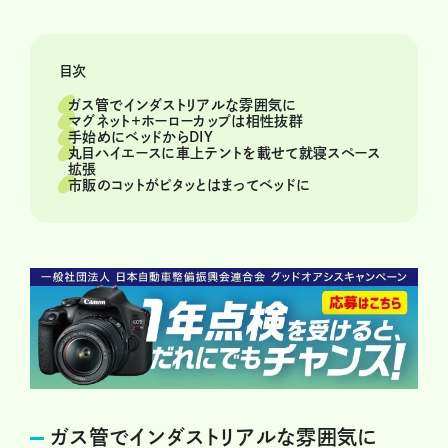
目次
ガス管でインダストリアルな雰囲気に
マグネット＋ホーローカップは相性抜群
手始めにベッドからDIY
丸目ハイエースに車上テントを載せて就寝スペース
拡張
市販のコットがピタッとはまってベッドに
ガス管でインダストリアルな雰囲気に