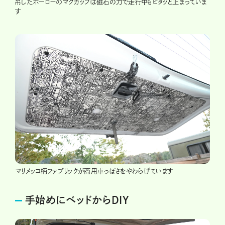
吊したホーローのマグカップは磁石の力で走行中もピタッと止まっていま
す
マリメッコ柄ファブリックが商用車っぽさをやわらげています
手始めにベッドからDIY