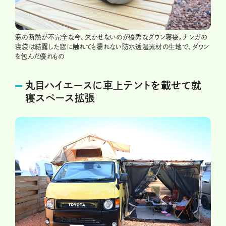
窓の断熱が不完全な今、欠かせないのが優秀なダウン寝袋。ナンガの
寝袋は結露した窓に触れても濡れない防水透湿素材の生地で、ダウン
を包んだ優れもの
丸目ハイエースに車上テントを載せて就
寝スペース拡張