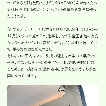
ッドがあるだけ」と笑いますが、KOMOMOさんが作ったベ
ッドは引き出せるのがポイント。ネットの情報を参考に作っ
たそうです。
「旅するデザイナー」と名乗るだけあり2024年は10月から
12月までクルマ旅の日々。仕事をしながら全国各地の友だ
ちに会ったりイベントに参加したり。合間にDIYも続けてい
て、棚の製作はまだ先のこと。
それなのに車内はスッキリ。その理由は市販の木製ラック
や籐カゴなど似たトーンのモノを活用して整理整頓してい
るため。統一感があり、製作途中とは思えないやすらぎ空
間になっています。