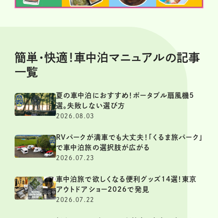
簡単・快適！車中泊マニュアルの記事
一覧
夏の車中泊におすすめ！ポータブル扇風機5
選。失敗しない選び方
2026.08.03
RVパークが満車でも大丈夫！「くるま旅パーク」
で車中泊旅の選択肢が広がる
2026.07.23
車中泊旅で欲しくなる便利グッズ14選！東京
アウトドアショー2026で発見
2026.07.22