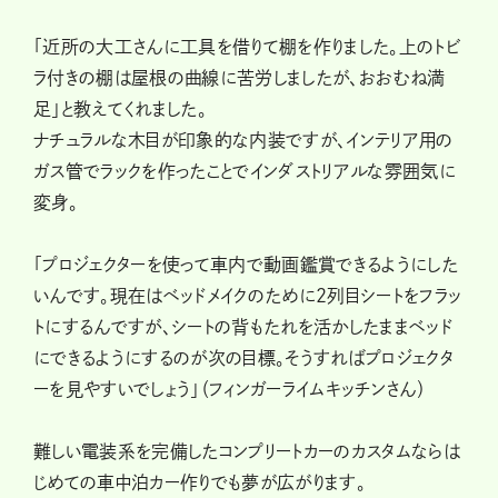
「近所の大工さんに工具を借りて棚を作りました。上のトビ
ラ付きの棚は屋根の曲線に苦労しましたが、おおむね満
足」と教えてくれました。
ナチュラルな木目が印象的な内装ですが、インテリア用の
ガス管でラックを作ったことでインダストリアルな雰囲気に
変身。
「プロジェクターを使って車内で動画鑑賞できるようにした
いんです。現在はベッドメイクのために2列目シートをフラッ
トにするんですが、シートの背もたれを活かしたままベッド
にできるようにするのが次の目標。そうすればプロジェクタ
ーを見やすいでしょう」（フィンガーライムキッチンさん）
難しい電装系を完備したコンプリートカーのカスタムならは
じめての車中泊カー作りでも夢が広がります。