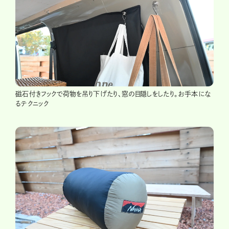
磁石付きフックで荷物を吊り下げたり、窓の目隠しをしたり。お手本にな
るテクニック