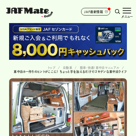
JAF最新情報
メニュー
トップ
自動車
簡単・快適！車中泊マニュアル
車中泊カー作りのヒントがここに！ ちょっと手を加えるだけでゴキゲンな車中泊ライフ