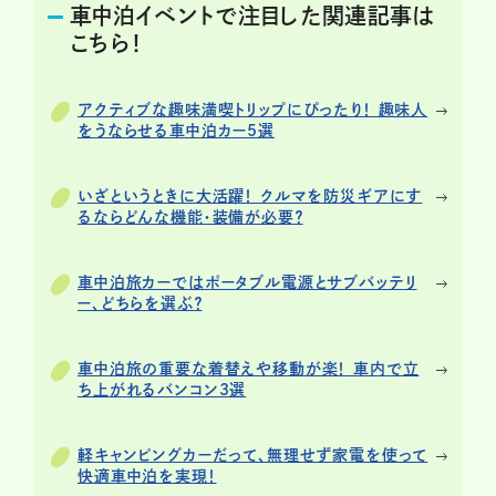
車中泊イベントで注目した関連記事は
こちら！
アクティブな趣味満喫トリップにぴったり！ 趣味人
をうならせる車中泊カー5選
いざというときに大活躍！ クルマを防災ギアにす
るならどんな機能・装備が必要？
車中泊旅カーではポータブル電源とサブバッテリ
ー、どちらを選ぶ？
車中泊旅の重要な着替えや移動が楽！ 車内で立
ち上がれるバンコン3選
軽キャンピングカーだって、無理せず家電を使って
快適車中泊を実現！