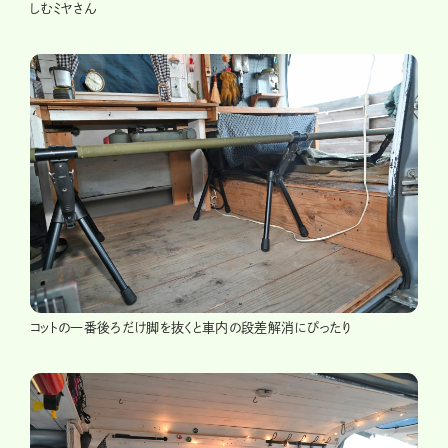
しむミヤさん
コットの一番後ろだけ脚を抜くと車内の段差解消にぴったり