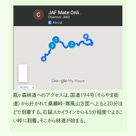
瓶ヶ森林道へのアクセスは、国道194号（そらやま街
道）から分かれて桑瀬峠・寒風山方面へ上ると20分ほ
どで到着する。石鎚スカイラインからも5分程度でよさこ
い峠に到着。そこから林道が始まる。