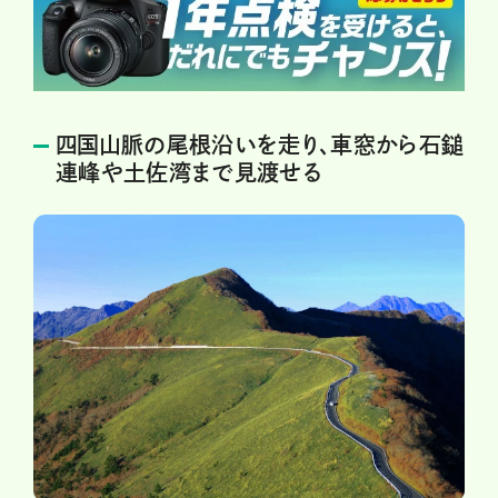
四国山脈の尾根沿いを走り、車窓から石鎚
連峰や土佐湾まで見渡せる