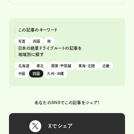
この記事のキーワード
写真
四国
旅
日本の絶景ドライブルートの記事を
地域別に探す
北海道
東北
関東・甲信越
東海・北陸
近畿
中国
四国
九州・沖縄
あなたのSNSでこの記事をシェア！
Xでシェア