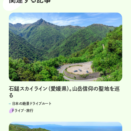
石鎚スカイライン（愛媛県）。山岳信仰の聖地を巡
る
日本の絶景ドライブルート
ドライブ･旅行