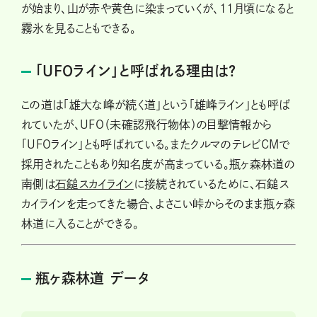
が始まり、山が赤や黄色に染まっていくが、11月頃になると
霧氷を見ることもできる。
「UFOライン」と呼ばれる理由は?
この道は「雄大な峰が続く道」という「雄峰ライン」とも呼ば
れていたが、UFO（未確認飛行物体）の目撃情報から
「UFOライン」とも呼ばれている。またクルマのテレビCMで
採用されたこともあり知名度が高まっている。瓶ヶ森林道の
南側は
石鎚スカイライン
に接続されているために、石鎚ス
カイラインを走ってきた場合、よさこい峠からそのまま瓶ヶ森
林道に入ることができる。
瓶ヶ森林道 データ