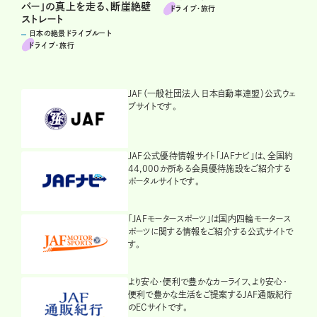
バー」の真上を走る、断崖絶壁
ドライブ･旅行
ストレート
日本の絶景ドライブルート
ドライブ･旅行
JAF（一般社団法人 日本自動車連盟）公式ウェ
ブサイトです。
JAF公式優待情報サイト「JAFナビ」は、全国約
44,000か所ある会員優待施設をご紹介する
ポータルサイトです。
「JAFモータースポーツ」は国内四輪モータース
ポーツに関する情報をご紹介する公式サイトで
す。
より安心・便利で豊かなカーライフ、より安心・
便利で豊かな生活をご提案するJAF通販紀行
のECサイトです。