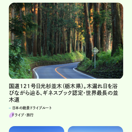
国道121号日光杉並木（栃木県）。木漏れ日を浴
びながら辿る、ギネスブック認定・世界最長の並
木道
日本の絶景ドライブルート
ドライブ･旅行