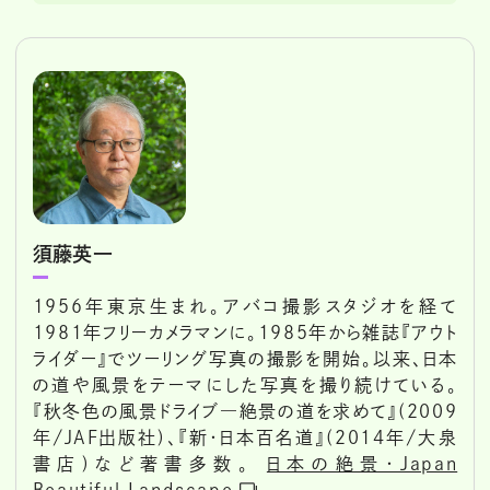
須藤英一
1956年東京生まれ。アバコ撮影スタジオを経て
1981年フリーカメラマンに。1985年から雑誌『アウト
ライダー』でツーリング写真の撮影を開始。以来、日本
の道や風景をテーマにした写真を撮り続けている。
『秋冬色の風景ドライブ―絶景の道を求めて』(2009
年/JAF出版社)、『新・日本百名道』(2014年/大泉
書店)など著書多数。
日本の絶景・Japan