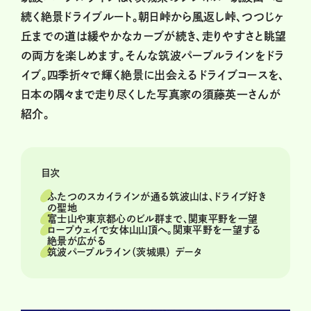
続く絶景ドライブルート。朝日峠から風返し峠、つつじヶ
丘までの道は緩やかなカーブが続き、走りやすさと眺望
の両方を楽しめます。そんな筑波パープルラインをドラ
イブ。四季折々で輝く絶景に出会えるドライブコースを、
日本の隅々まで走り尽くした写真家の須藤英一さんが
紹介。
目次
ふたつのスカイラインが通る筑波山は、ドライブ好き
の聖地
富士山や東京都心のビル群まで、関東平野を一望
ロープウェイで女体山山頂へ。関東平野を一望する
絶景が広がる
筑波パープルライン（茨城県） データ