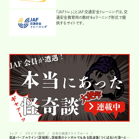
「JAFトレ」ことJAF交通安全トレーニングは、交
通安全教育用の教材をeラーニング形式で提
供するサイトです。
トップ
ドライブ･旅行
日本の絶景ドライブルート
筑波パープルライン（茨城県）。茨城県のシンボルでもある筑波嶺（つくばね）の頂へとドライブ