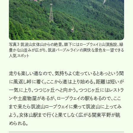
写真3 筑波山女体山からの絶景。眼下にはロープウェイと山頂施設、緑
豊かな山並みが広がり、筑波パープルラインの爽快な景色を一望できる
人気スポット
走りも楽しい道なので、気持ちよく走っているとあっという間
に風返し峠に着く。ここから道は上り始める。距離は短いが
一気に上り、つつじヶ丘へと向かう。つつじヶ丘にはレストラ
ンや土産物屋があるが、ロープウェイの駅もあるので、ここ
まで来たら筑波山ロープウェイに乗って筑波山に上ってみ
よう。女体山駅まで行くと果てしなく広がる関東平野が眺
められる。