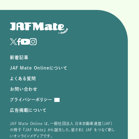
新着記事
JAF Mate Onlineについて
よくある質問
お問い合わせ
プライバシーポリシー
広告掲載について
JAF Mate Online は、⼀般社団法⼈ ⽇本⾃動⾞連盟（JAF）
の冊子 『JAF Mate』 から誕⽣した、皆さまと JAF をつなぐ新し
いオンラインメディアです。