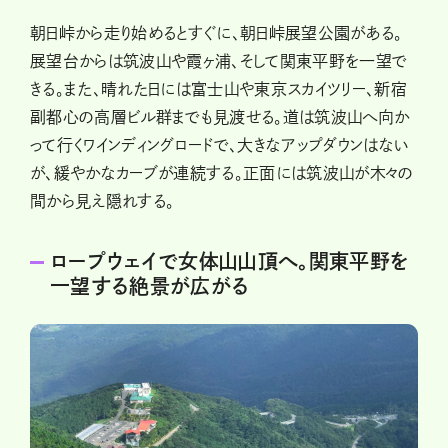
朝日峠から走り始めるとすぐに、朝日峠展望公園がある。
展望台からは筑波山や霞ヶ浦、そして関東平野を一望で
きる。また、晴れた日には富士山や東京スカイツリー、新宿
副都心の高層ビル群までも見渡せる。道は筑波山へ向か
って行くワインディングロードで、大きなアップダウンはない
が、緩やかなカーブが連続する。正面には筑波山が木々の
間から見え隠れする。
ロープウェイで女体山山頂へ。関東平野を
一望する絶景が広がる