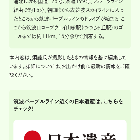
浦北ICから国道125号、県道199号、フルーツライン
経由で約15分。朝日峠から表筑波スカイラインに入っ
たところから筑波パープルラインのドライブが始まる。こ
こから筑波山ロープウェイ山麓駅（つつじヶ丘駅）のゴ
ールまでは約11km、15分余りで到着する。
本内容は、須藤氏が撮影したときの情報を基に編集して
います。詳細については、お出かけ前に最新の情報をご確
認ください。
筑波パープルライン近くの日本遺産は、こちらを
チェック!