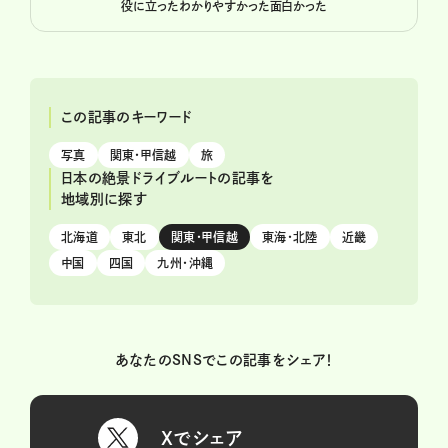
役に立った
わかりやすかった
面白かった
この記事のキーワード
写真
関東・甲信越
旅
日本の絶景ドライブルートの記事を
地域別に探す
北海道
東北
関東・甲信越
東海・北陸
近畿
中国
四国
九州・沖縄
あなたのSNSでこの記事をシェア！
Xでシェア