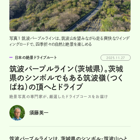
写真1 筑波パープルラインは、筑波山を望みながら走る爽快なワインデ
ィングロードで、四季折々の自然と絶景を楽しめる
日本の絶景ドライブルート
2025.11.27
筑波パープルライン（茨城県）。茨城
県のシンボルでもある筑波嶺（つく
ばね）の頂へとドライブ
絶景写真の専門家が、厳選したドライブコースをお届け
須藤英一
筑波パープルラインは、茨城県のシンボル・筑波山へと