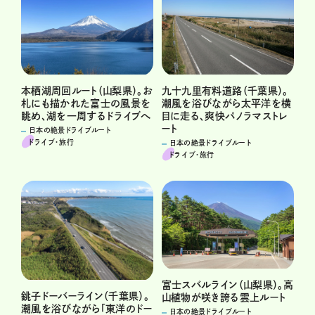
本栖湖周回ルート（山梨県）。お
九十九里有料道路（千葉県）。
札にも描かれた富士の風景を
潮風を浴びながら太平洋を横
眺め、湖を一周するドライブへ
目に走る、爽快パノラマストレ
ート
日本の絶景ドライブルート
ドライブ･旅行
日本の絶景ドライブルート
ドライブ･旅行
富士スバルライン（山梨県）。高
銚子ドーバーライン（千葉県）。
山植物が咲き誇る雲上ルート
潮風を浴びながら「東洋のドー
日本の絶景ドライブルート