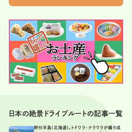
日本の絶景ドライブルートの記事一覧
野付半島(北海道)。トドワラ・ナラワラが織り成