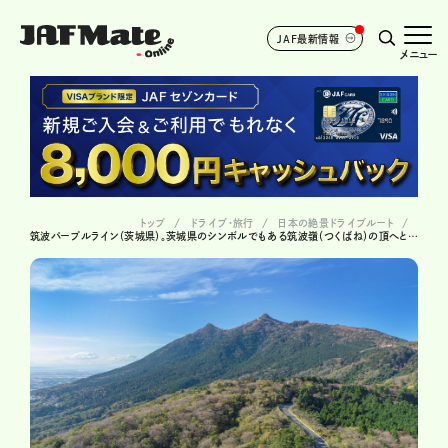
JAF最新情報
メニュー
トップ
ドライブ･旅行
日本の絶景ドライブルート
筑波パープルライン（茨城県）。茨城県のシンボルでもある筑波嶺（つくばね）の頂へとドライブ