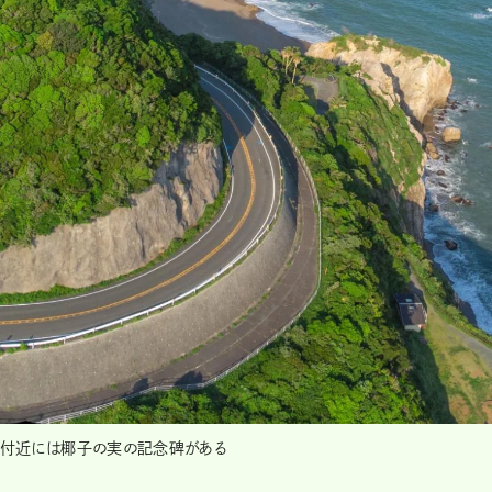
ド。付近には椰子の実の記念碑がある