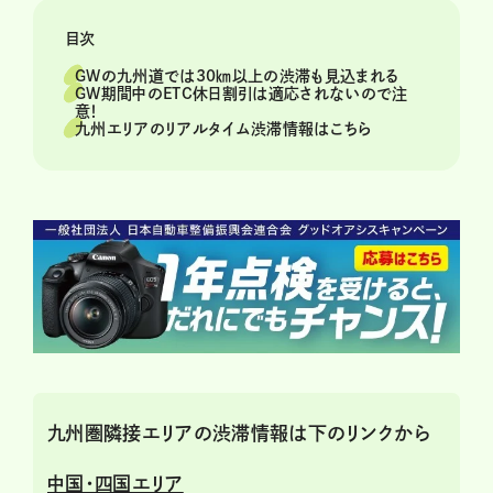
目次
GWの九州道では30㎞以上の渋滞も見込まれる
GW期間中のETC休日割引は適応されないので注
意！
九州エリアのリアルタイム渋滞情報はこちら
九州圏隣接エリアの渋滞情報は下のリンクから
中国・四国エリア