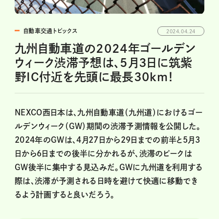
自動車交通トピックス
2024.04.24
九州自動車道の2024年ゴールデン
ウィーク渋滞予想は、5月3日に筑紫
野IC付近を先頭に最長30km！
NEXCO西日本は、九州自動車道（九州道）におけるゴー
ルデンウィーク（GW）期間の渋滞予測情報を公開した。
2024年のGWは、4月27日から29日までの前半と5月3
日から6日までの後半に分かれるが、渋滞のピークは
GW後半に集中する見込みだ。GWに九州道を利用する
際は、渋滞が予測される日時を避けて快適に移動でき
るよう計画すると良いだろう。