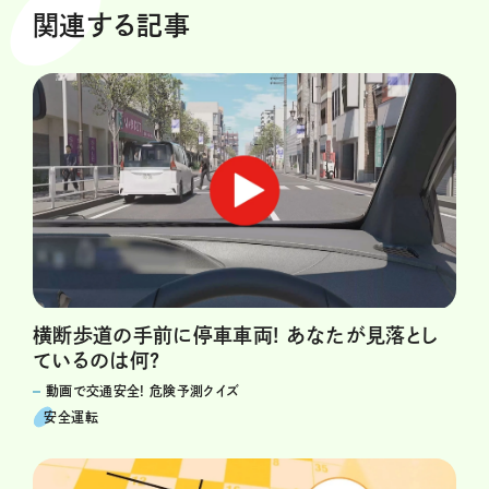
関連する記事
横断歩道の手前に停車車両! あなたが見落とし
ているのは何?
動画で交通安全! 危険予測クイズ
安全運転