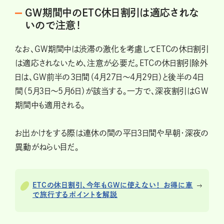
GW期間中のETC休日割引は適応されな
いので注意！
なお、GW期間中は渋滞の激化を考慮してETCの休日割引
は適応されないため、注意が必要だ。ETCの休日割引除外
日は、GW前半の3日間（4月27日～4月29日）と後半の4日
間（5月3日〜5月6日）が該当する。一方で、深夜割引はGW
期間中も適用される。
お出かけをする際は連休の間の平日3日間や早朝・深夜の
異動がねらい目だ。
ETCの休日割引、今年もGWに使えない！ お得に車
で旅行するポイントを解説