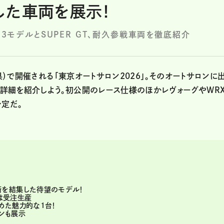
した車両を展示！
の３モデルとSUPER GT、耐久参戦車両を徹底紹介
県）で開催される「東京オートサロン2026」。そのオートサロンに
詳細を紹介しよう。初公開のレース仕様のほかレヴォーグやWRX
予定だ。
を結集した待望のモデル！
Iは受注生産
めた魅力的な1台！
シンも展示