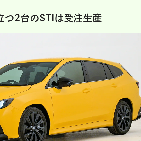
立つ2台のSTIは受注生産