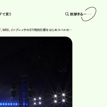
AFで買う
検索する
メニュー
レヴォーグ、WRX、インプレッサのSTI特別仕様をはじめスバルの魅力を凝縮した車両を展示！