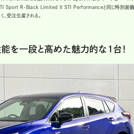
rt R-Black Limited II STI Performanceと同じ特別装
く、受注生産される。
能を一段と高めた魅力的な1台！