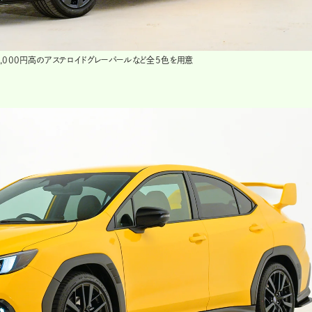
3,000円高のアステロイドグレーパールなど全5色を用意