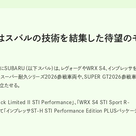
はスバルの技術を結集した待望の
にSUBARU（以下スバル）は、レヴォーグやWRX S4、インプレッサ
ーパー耐久シリーズ2026参戦車両や、SUPER GT2026参戦
際立たせる。
imited II STI Performance」、「WRX S4 STI Sport R-
」。そして「インプレッサST-H STI Performance Edition PLUSパッケー