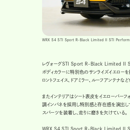
WRX S4 STI Sport R-Black Limited II S
レヴォーグSTI Sport R-Black Limited 
ボディカラーに特別色のサンライズイエローを
ロントフェイス、ドアミラー、ルーフアンテナな
またインテリアはシート表皮をイエローパーフォ
調インパネを採用し特別感と存在感を演出して
スパーツを装着し、走りに磨きを欠けている。
WRX S4 STI Sport R-Black Limited 