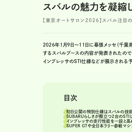
スバルの魅力を凝縮
【東京オートサロン2026】スバル注目
2026年１月9日～11日に幕張メッセ（千葉
するスバルブースの内容が発表されたので
インプレッサのSTI仕様などが展示される
目次
初日公開の特別仕様はスバルの技術
SUBARUらしさが際立つ2台のST
インプレッサの走行性能を一段と高
SUPER GTや全日本ラリー参戦マ