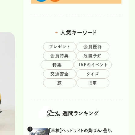
人気キーワード
プレゼント
会員優待
会員特典
危険予知
特集
JAFのイベント
交通安全
クイズ
旅
旧車
週間ランキング
【車検】ヘッドライトの黄ばみ・曇り、