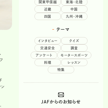
関東甲信越
東海・北陸
近畿
中国
四国
九州・沖縄
テーマ
インタビュー
クイズ
交通安全
調査
、
アンケート
モータースポーツ
フ
料理
レッスン
特集
ド
マン
JAFからのお知らせ
に