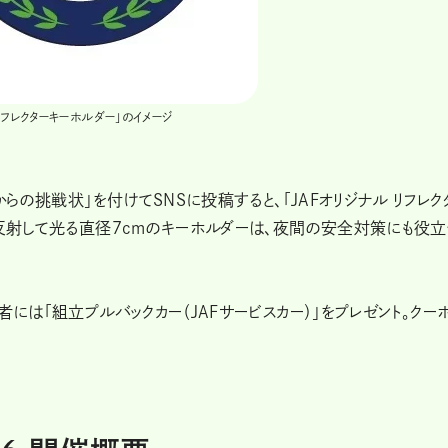
 リフレクターキーホルダー」のイメージ
からの挑戦状」を付けてSNSに投稿すると、「JAFオリジナル リフレク
と反射して光る直径7cmのキーホルダーは、夜間の安全対策にも役
者には「組立プルバックカー（JAFサービスカー）」をプレゼント。クー