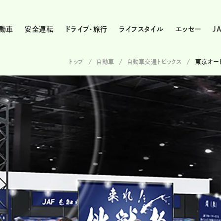
動車
安全運転
ドライブ・旅行
ライフスタイル
エッセー
J
トップ
自動車
自動車交通トピックス