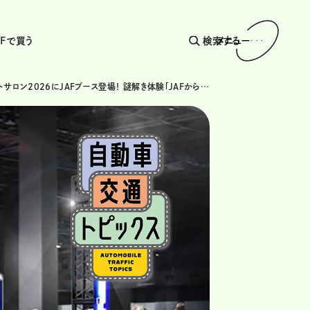
AFで買う
検索する
メニュー
東京オートサロン2026にJAFブース登場！ 謎解き体験「JAFからの挑戦状」