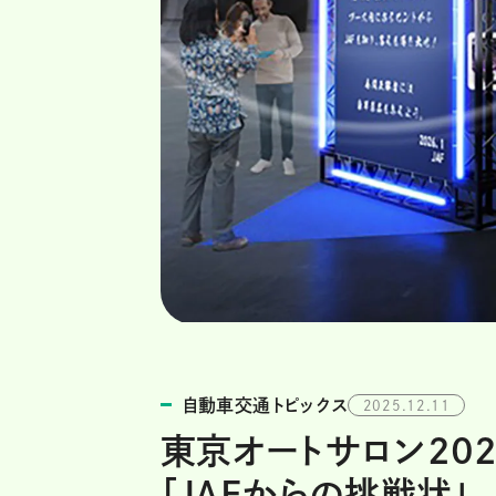
自動車交通トピックス
2025.12.11
東京オートサロン202
「JAFからの挑戦状」