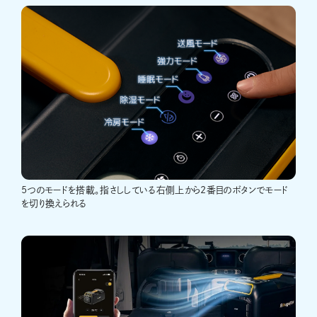
5つのモードを搭載。指さししている右側上から2番目のボタンでモード
を切り換えられる