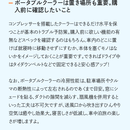
ポータブルクーラーは置き場所も重要。購
入前に確認したいこと
コンプレッサーを搭載したクーラーはできるだけ水平を保
つことが基本のトラブル予防策。購入前に欲しい機能の有
無などスペックを確認するのはもちろん、車内のどこに置
けば就寝時に移動させずにすむか、本体を塞ぐモノはな
いかをイメージしておくことが重要です。できればドライブ中
はタイダウンベルトなどで固定できると安心感アップ！
なお、ポータブルクーラーの冷房性能は、駐車場所やクル
マの断熱性によって左右されるのであくまで目安。窓にシ
ェードを貼る、ダクトの隙間を減らす、扇風機を併用すると
いった工夫は不可欠ですが、送風口から吹き出すひんやり
空気は癒やし効果大。寝苦しさが低減し、車中泊旅の楽し
さが増しますよ。