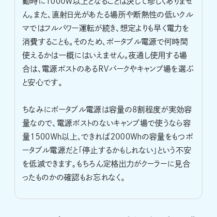
動時に1000W以上となることは決して珍しくありませ
ん。また、直射日光があたる場所や断熱性の低いクル
マではフルパワー運転が続き、想定よりも早く電力を
消費することも。そのため、ポータブル電源で何時間
使えるかは一概にはいえません。夜通し使用する場
合は、電源ポストのあるRVパークやキャンプ場を選ぶ
と安心です。
ちなみにポータブル電源は容量の8割程度が実効容
量なので、電源ポストのないキャンプ場で使うなら容
量1500Wh以上、できれば2000Whの容量をもつポ
ータブル電源だと「停止するかもしれない」という不安
を低減できます。もちろん定格出力がクーラーに見合
ったものかの確認もお忘れなく。