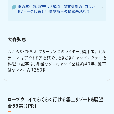
夏の車中泊、寝苦しさ解消！ 関東近郊の「涼しい
RVパーク」5選！ 千葉や埼玉の秘密基地も!?
大森弘恵
おおもり・ひろえ フリーランスのライター、編集者。主な
テーマはアウトドアと旅で、ときどきキャンピングカーと
料理の記事も。身軽なソロキャンプ歴は約40年、愛車
はヤマハ・WR250R
ロープウェイでらくらく行ける雲上リゾート＆展望
台58選！【PR】