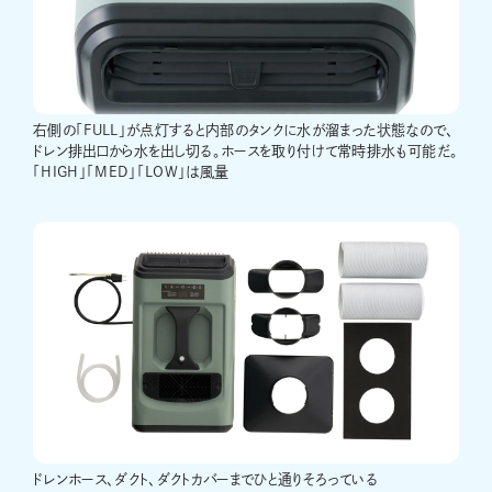
右側の「FULL」が点灯すると内部のタンクに水が溜まった状態なので、
ドレン排出口から水を出し切る。ホースを取り付けて常時排水も可能だ。
「HIGH」「MED」「LOW」は風量
ドレンホース、ダクト、ダクトカバーまでひと通りそろっている