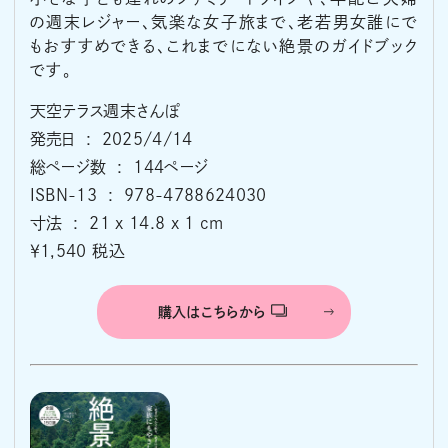
の週末レジャー、気楽な女子旅まで、老若男女誰にで
もおすすめできる、これまでにない絶景のガイドブック
です。
天空テラス週末さんぽ
発売日 ‏ : ‎ 2025/4/14
総ページ数 ‏ : ‎ 144ページ
ISBN-13 ‏ : ‎ 978-4788624030
寸法 ‏ : ‎ 21 x 14.8 x 1 cm
￥1,540 税込
購入はこちらから