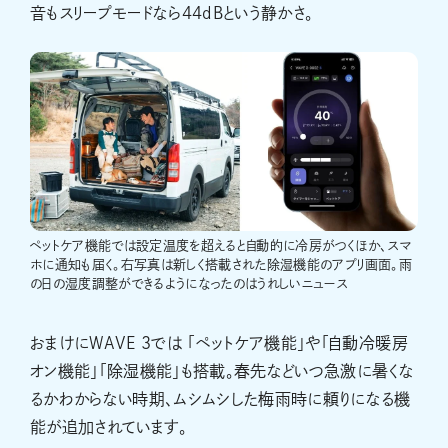
音もスリープモードなら44dBという静かさ。
ペットケア機能では設定温度を超えると自動的に冷房がつくほか、スマ
ホに通知も届く。右写真は新しく搭載された除湿機能のアプリ画面。雨
の日の湿度調整ができるようになったのはうれしいニュース
おまけにWAVE 3では 「ペットケア機能」や「自動冷暖房
オン機能」「除湿機能」も搭載。春先などいつ急激に暑くな
るかわからない時期、ムシムシした梅雨時に頼りになる機
能が追加されています。