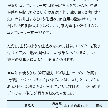
があり、コンプレッサー式は暖かい空気を吸い込み、冷媒
が熱を吸収して冷たい空気を送り出し、奪い取った熱は排
気口から排出するという仕組み。家庭用の壁掛けエアコン
と同じで気化熱式よりもパワフル。車内全体を冷やすなら
コンプレッサー式一択です。
ただし、上記のような仕組みなので、排気口にダクトを取り
付けて車外に熱を排出しないと効果はありません。また、
排水の処理も適切に行う必要があります。
車中泊に使うなら「冷房能力1kW以上」で「ダクト付属」
「邪魔にならないサイズ」であることはマスト。そして、さらに
あると便利な機能とは？ 車中泊好きに評価の高い3つのモ
デルから、“使える”機能を探ってみましょう。
冷房能
製品名
おすすめポイント
価格