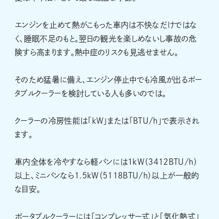
エンジンを止めて熱がこもった車内は不快なだけではな
く、睡眠不足のもと。翌日の観光を楽しめないし事故の危
険すら高まります。熱中症のリスクも見逃せません。
そのため猛暑に備え、エンジン停止中でも冷風が出るポー
タブルクーラーを検討している人も多いのでは。
クーラーの冷房性能は「kW」または「BTU/h」で表示され
ます。
車内全体を冷やすなら軽バンには1kW（3412BTU/h）
以上、ミニバンなら1.5kW（5118BTU/h）以上が一般的
な目安。
ポータブルクーラーには「コンプレッサー式」と「気化熱式」