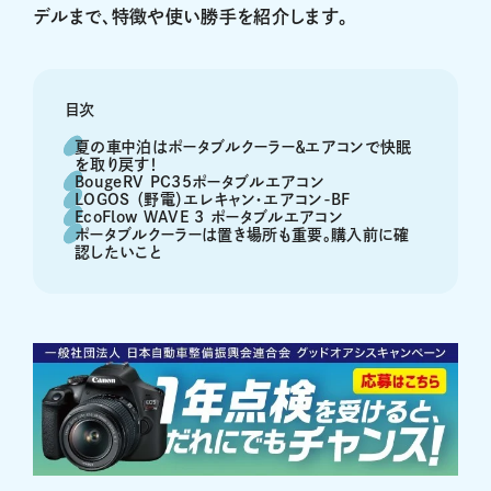
デルまで、特徴や使い勝手を紹介します。
目次
夏の車中泊はポータブルクーラー＆エアコンで快眠
を取り戻す！
BougeRV PC35ポータブルエアコン
LOGOS （野電）エレキャン・エアコン-BF
EcoFlow WAVE 3 ポータブルエアコン
ポータブルクーラーは置き場所も重要。購入前に確
認したいこと