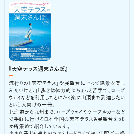
『天空テラス週末さんぽ』
流行りの「天空テラス」や展望台に上って絶景を楽し
みたいけど、山歩きは体力的にちょっと苦手で、ロープ
ウェイなどを利用してとにかく楽に山頂まで到達したい
という人向けの一冊。
北海道から九州まで、ロープウェイやケーブルカーなど
で手軽に行ける日本全国の天空テラス＆展望台を58
か所集めて紹介しています。
小さな子ども連れのファミリードライブや、年配ご夫婦