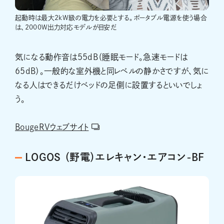
起動時は最大2kW級の電力を必要とする。ポータブル電源を使う場合
は、2000W出力対応モデルが目安だ
気になる動作音は55dB（睡眠モード。急速モードは
65dB）。一般的な室外機と同レベルの静かさですが、気に
なる人はできるだけベッドの足側に設置するといいでしょ
う。
BougeRVウェブサイト
LOGOS （野電）エレキャン・エアコン-BF