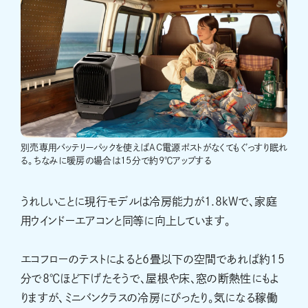
別売専用バッテリーパックを使えばAC電源ポストがなくてもぐっすり眠れ
る。ちなみに暖房の場合は15分で約9℃アップする
うれしいことに現行モデルは冷房能力が1.8kWで、家庭
用ウインドーエアコンと同等に向上しています。
エコフローのテストによると6畳以下の空間であれば約15
分で8℃ほど下げたそうで、屋根や床、窓の断熱性にもよ
りますが、ミニバンクラスの冷房にぴったり。気になる稼働