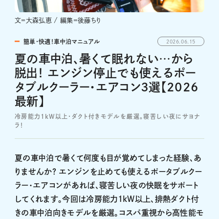
文＝大森弘恵 / 編集＝後藤ちり
簡単・快適！車中泊マニュアル
2026.06.15
夏の車中泊、暑くて眠れない…から
脱出！ エンジン停止でも使えるポー
タブルクーラー・エアコン3選【2026
最新】
冷房能力1kW以上・ダクト付きモデルを厳選。寝苦しい夜にサヨナ
ラ！
夏の車中泊で暑くて何度も目が覚めてしまった経験、あ
りませんか？ エンジンを止めても使えるポータブルクー
ラー・エアコンがあれば、寝苦しい夜の快眠をサポート
してくれます。今回は冷房能力1kW以上、排熱ダクト付
きの車中泊向きモデルを厳選。コスパ重視から高性能モ