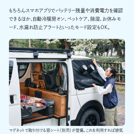
もちろんスマホアプリでバッテリー残量や消費電力を確認
できるほか、自動冷暖房オン、ペットケア、除湿、お休みモ
ード、水漏れ防止アラートといったモード設定もOK。
マグネットで取り付ける窓シート（別売）が登場。これを利用すれば排気