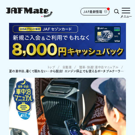
JAF最新情報
メニュー
トップ
自動車
簡単・快適！車中泊マニュアル
夏の車中泊、暑くて眠れない…から脱出！ エンジン停止でも使えるポータブルクーラー・エアコン3選【2026最新】