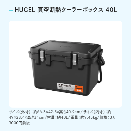
HUGEL 真空断熱クーラーボックス 40L
サイズ（外寸）：約66.3×42.3×高さ40.9cm/サイズ（内寸）：約
49×28.4×高さ31cm/容量：約40L/重量：約9.45kg/価格：3万
3000円前後