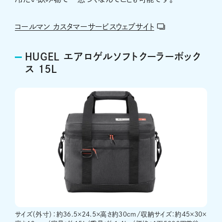
コールマン カスタマーサービスウェブサイト
HUGEL エアロゲルソフトクーラーボック
ス 15L
サイズ（外寸）：約36.5×24.5×高さ約30cm/収納サイズ：約45×30×