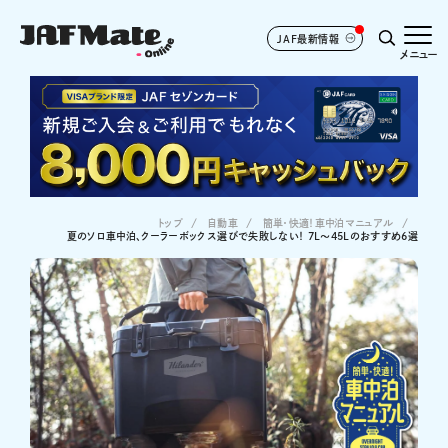
JAF最新情報
メニュー
トップ
自動車
簡単・快適！車中泊マニュアル
夏のソロ車中泊、クーラーボックス選びで失敗しない！ 7L〜45Lのおすすめ6選