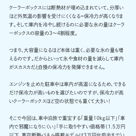
クーラーボックスには断熱材が埋め込まれていて、分厚い
ほど外気温の影響を受けにくくなる＝保冷力が高くなりま
す。そして庫内を冷やし続けるのに必要な氷の量はクーラ
ーボックスの容量の3〜4割程度。
つまり、大容量になるほど本体は重く、必要な氷の量も増
えるのです。だからといって氷や食材の量を減らして庫内
がスカスカだと自慢の保冷力を発揮できません。
エンジンを止めた駐車中は車内が高温になるため、できる
だけ保冷力が高いものを選びたいのですが、保冷力が高
いクーラーボックスほど空の状態でも重くて大きい！
そこで今回は、車中泊旅で重宝する「重量10kg以下」「車
内で邪魔になりにくい」「手に取りやすい価格帯（1.5万円
以下。真空断熱パネル搭載モデルは3万円台前半まで）」