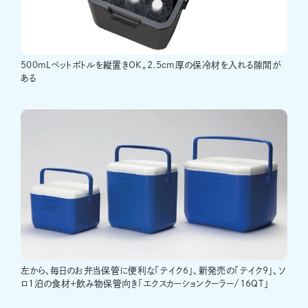
500mLペットボトルを縦置きOK。2.5cm厚の保冷材を入れる隙間が
ある
左から、毎日のお弁当保管に便利な「テイク6」、新発売の「テイク9」、ソ
ロ1泊の食材＋飲み物保管向き「エクスカーションクーラー/16QT」