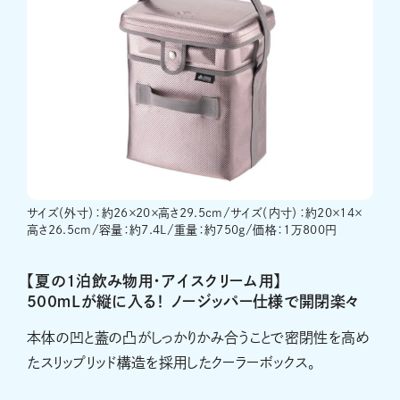
サイズ（外寸）：約26×20×高さ29.5cm/サイズ（内寸）：約20×14×
高さ26.5cm/容量：約7.4L/重量：約750g/価格：1万800円
【夏の1泊飲み物用・アイスクリーム用】
500ｍLが縦に入る！ ノージッパー仕様で開閉楽々
本体の凹と蓋の凸がしっかりかみ合うことで密閉性を高め
たスリップリッド構造を採用したクーラーボックス。