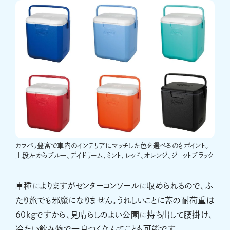
カラバリ豊富で車内のインテリアにマッチした色を選べるのもポイント。
上段左からブルー、デイドリーム、ミント、レッド、オレンジ、ジェットブラック
車種によりますがセンターコンソールに収められるので、ふ
たり旅でも邪魔になりません。うれしいことに蓋の耐荷重は
60kgですから、見晴らしのよい公園に持ち出して腰掛け、
冷たい飲み物で一息つくなんてことも可能です。