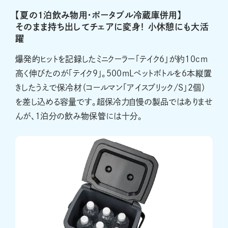
【夏の1泊飲み物用・ポータブル冷蔵庫併用】
そのまま持ち出してチェアに変身！ 小休憩にも大活
躍
爆発的ヒットを記録したミニクーラー「テイク6」が約10cm
高く伸びたのが「テイク9」。500mLペットボトルを6本縦置
きしたうえで保冷材（コールマン「アイスブリック/S」2個）
を差し込める容量です。超保冷力自慢の製品ではありませ
んが、1泊分の飲み物保管には十分。