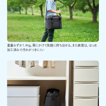
重量わずか1.4kg。肩にかけて気軽に持ち出せる。また表面は、はっ水
加工済みで汚れがつきにくい