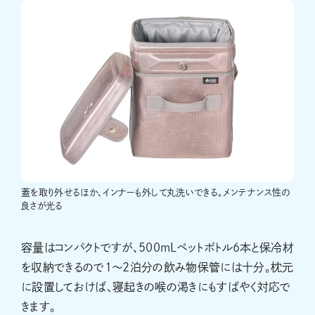
蓋を取り外せるほか、インナーも外して丸洗いできる。メンテナンス性の
良さが光る
容量はコンパクトですが、500mLペットボトル6本と保冷材
を収納できるので1〜2泊分の飲み物保管には十分。枕元
に設置しておけば、寝起きの喉の渇きにもすばやく対応で
きます。