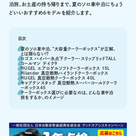
泊旅、お土産の持ち帰りまで、夏のソロ車中泊にちょう
どいいおすすめ6モデルを紹介します。
目次
夏のソロ車中泊、“大容量クーラーボックス”が正解、
とは限らない!?
ロゴス ハイパー氷点下クーラー・スリップリッドTALL
コールマン テイク9
HUGEL エアロゲルソフトクーラーボックス 15L
Hilander 真空断熱ハイランドクーラーボックス
HUGEL 真空断熱クーラーボックス 40L
キャプテンスタッグ 真空断熱スーパーコールドクーラ
ーボックス45
クーラーボックス選びに必要なのは、どんな車中泊
旅をするか、のイメージ