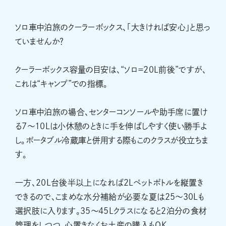
ソロ車中泊旅のクーラーボックス、「大きければ安心」と思っ
ていませんか？
クーラーボックス容量の目安は、“ソロ＝20L前後”ですが、
これは“キャンプ”での指標。
ソロ車中泊旅の場合、センターコンソールや助手席に置け
る7〜10Lは小休憩のときに手を伸ばしやすく使い勝手よ
し。ポータブル冷蔵庫と併用する際もこのクラスが役立ちま
す。
一方、20L台後半以上になれば2Lペットボトルを縦置き
できるので、こまめな水分補給が必要な夏は25〜30Lも
選択肢に入ります。35〜45Lクラスになると2泊分の食材
管理をしつつ、心置きなくお土産の購入もOK。