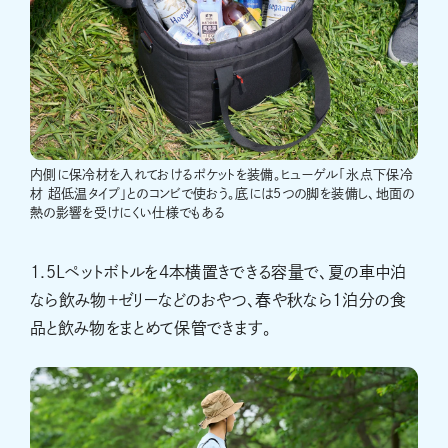
内側に保冷材を入れておけるポケットを装備。ヒューゲル「氷点下保冷
材 超低温タイプ」とのコンビで使おう。底には5つの脚を装備し、地面の
熱の影響を受けにくい仕様でもある
1.5Lペットボトルを4本横置きできる容量で、夏の車中泊
なら飲み物＋ゼリーなどのおやつ、春や秋なら1泊分の食
品と飲み物をまとめて保管できます。