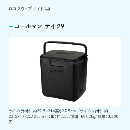
ロゴスウェブサイト
コールマン テイク9
サイズ（外寸）：約29.5×21×高さ27.5cm /サイズ（内寸）：約
23.5×17×高さ23cm/容量：約8.3L/重量：約1.2kg/価格：3,300
円