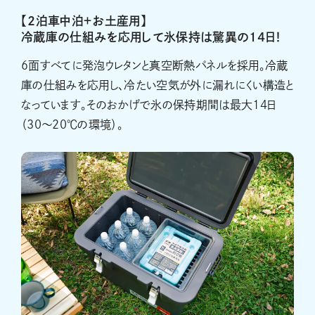
【2泊車中泊＋お土産用】
冷蔵庫の仕組みを応用して氷保持は驚異の14日！
6面すべてに発泡ウレタンと真空断熱パネルを採用。冷蔵
庫の仕組みを応用し、冷たい空気が外に漏れにくい構造と
なっています。そのおかげで氷の保持期間は最大14日
（30〜20℃の環境）。