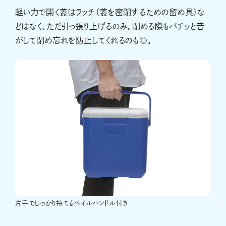
軽い力で開く蓋はラッチ（蓋を密閉するための留め具）な
どはなく、ただ引っ張り上げるのみ。閉める際もパチッと音
がして閉め忘れを防止してくれるのも◎。
片手でしっかり持てるベイルハンドル付き