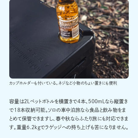
カップホルダーも付いている。ネジなど小物のちょい置きにも便利
容量は2Lペットボトルを横置きで4本、500mLなら縦置き
で18本収納可能。ソロの車中泊旅なら食品と飲み物をま
とめて保管できますし、春や秋ならふたり旅にも対応できま
す。重量6.2kgでラゲッジへの持ち上げも苦になりません。