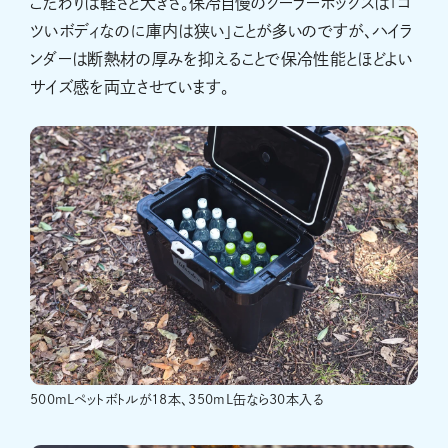
こだわりは軽さと大きさ。保冷自慢のクーラーボックスは「ゴ
ツいボディなのに庫内は狭い」ことが多いのですが、ハイラ
ンダーは断熱材の厚みを抑えることで保冷性能とほどよい
サイズ感を両立させています。
500mLペットボトルが18本、350mL缶なら30本入る