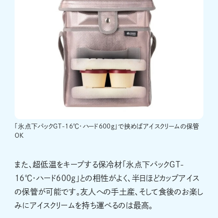
「氷点下パックGT-16℃・ハード600g」で挟めばアイスクリームの保管
OK
また、超低温をキープする保冷材「氷点下パックGT-
16℃・ハード600g」との相性がよく、半日ほどカップアイス
の保管が可能です。友人への手土産、そして食後のお楽し
みにアイスクリームを持ち運べるのは最高。