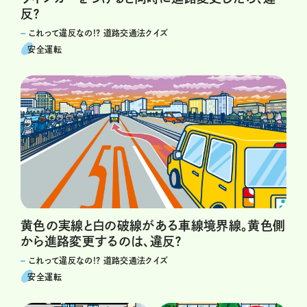
反？
これって違反なの!? 道路交通法クイズ
安全運転
黄色の実線と白の破線がある車線境界線。黄色側
から進路変更するのは、違反？
これって違反なの!? 道路交通法クイズ
安全運転