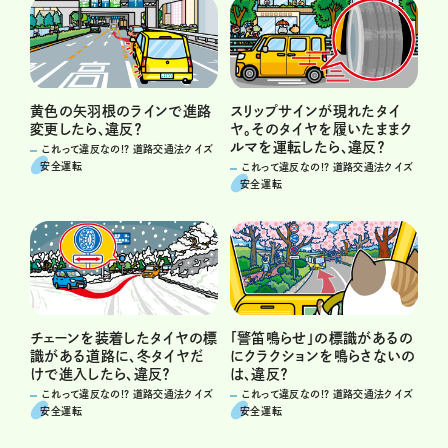
黄色の矢羽根のラインで進路
スリップサインが現れたタイ
変更したら、違反？
ヤ。そのタイヤを履いたままク
ルマを運転したら、違反？
これって違反なの!? 道路交通法クイズ
安全運転
これって違反なの!? 道路交通法クイズ
安全運転
チェーンを装着したタイヤの標
「警笛鳴らせ」の標識があるの
識がある道路に、冬タイヤだ
にクラクションを鳴らさないの
けで進入したら、違反？
は、違反？
これって違反なの!? 道路交通法クイズ
これって違反なの!? 道路交通法クイズ
安全運転
安全運転