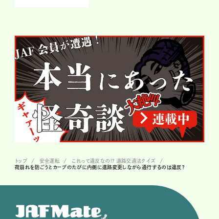
トップ
安全運転
これって違反なの!? 道路交通法クイズ
荷崩れを防ごうとカーブのたびに内側に進路変更しながら通行するのは違反？