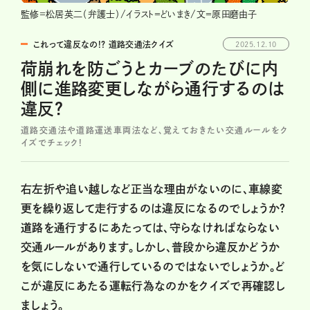
監修=松居英二（弁護士）/イラスト＝どいまき/文＝原田磨由子
これって違反なの!? 道路交通法クイズ
2025.12.10
荷崩れを防ごうとカーブのたびに内
側に進路変更しながら通行するのは
違反？
道路交通法や道路運送車両法など、覚えておきたい交通ルールをク
イズでチェック!
右左折や追い越しなど正当な理由がないのに、車線変
更を繰り返して走行するのは違反になるのでしょうか？
道路を通行するにあたっては、守らなければならない
交通ルールがあります。しかし、普段から違反かどうか
を気にしないで通行しているのではないでしょうか。ど
こが違反にあたる運転行為なのかをクイズで再確認し
ましょう。