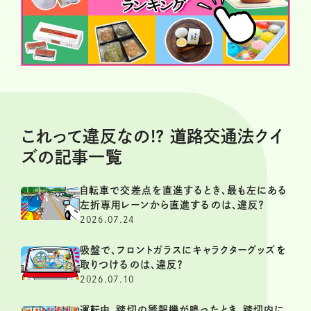
これって違反なの!? 道路交通法クイ
ズの記事一覧
自転車で交差点を直進するとき、最も左にある
左折専用レーンから直進するのは、違反？
2026.07.24
吸盤で、フロントガラスにキャラクターグッズを
取りつけるのは、違反？
2026.07.10
運転中、踏切の警報機が鳴ったとき、踏切内に