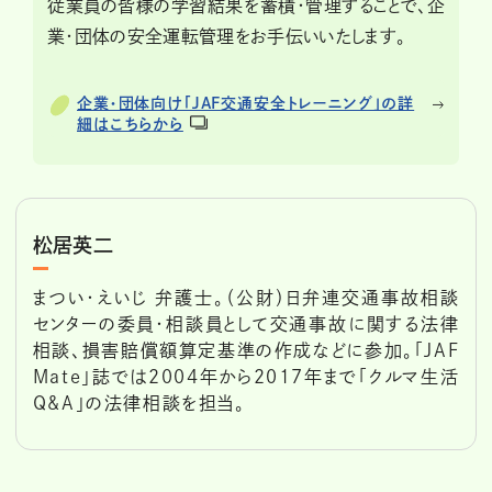
従業員の皆様の学習結果を蓄積・管理することで、企
業・団体の安全運転管理をお手伝いいたします。
企業・団体向け「JAF交通安全トレーニング」の詳
細はこちらから
松居英二
まつい・えいじ 弁護士。（公財）日弁連交通事故相談
センターの委員・相談員として交通事故に関する法律
相談、損害賠償額算定基準の作成などに参加。「JAF
Mate」誌では2004年から2017年まで「クルマ生活
Q&A」の法律相談を担当。