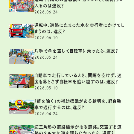
入るのは違反？
2026.06.24
運転中、道路にたまった水を歩行者にかけてし
まうのは、違反？
2026.06.10
片手で傘を差して自転車に乗ったら、違反？
2026.05.24
自動車で走行しているとき、間隔を空けず、速
度も落とさず自転車を追い越すのは、違反？
2026.05.10
「軽を除く」の補助標識がある踏切を、軽自動
車で通行するのは、違反？
2026.04.24
逆三角形の道路標示がある道路。交差する道
路のクルマに道を譲らなかったら、違反？