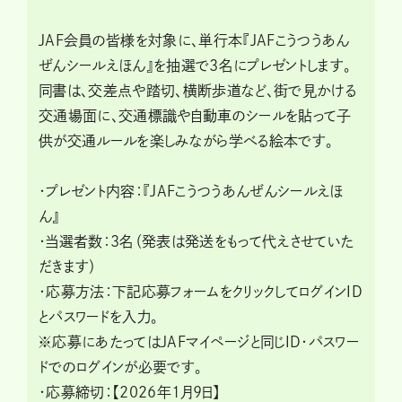
JAF会員の皆様を対象に、単行本『JAFこうつうあん
ぜんシールえほん』を抽選で3名にプレゼントします。
同書は、交差点や踏切、横断歩道など、街で見かける
交通場面に、交通標識や自動車のシールを貼って子
供が交通ルールを楽しみながら学べる絵本です。
・プレゼント内容：『JAFこうつうあんぜんシールえほ
ん』
・当選者数：3名（発表は発送をもって代えさせていた
だきます）
・応募方法：下記応募フォームをクリックしてログインID
とパスワードを入力。
※応募にあたってはJAFマイページと同じID・パスワー
ドでのログインが必要です。
・応募締切：【2026年1月9日】