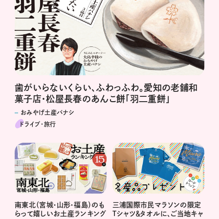
歯がいらないくらい、ふわっふわ。愛知の老舗和
菓子店・松屋長春のあんこ餅「羽二重餅」
おみやげ土産バナシ
ドライブ･旅行
南東北（宮城・山形・福島）のも
三浦国際市民マラソンの限定
らって嬉しいお土産ランキング
Tシャツ＆タオルに、ご当地キャ