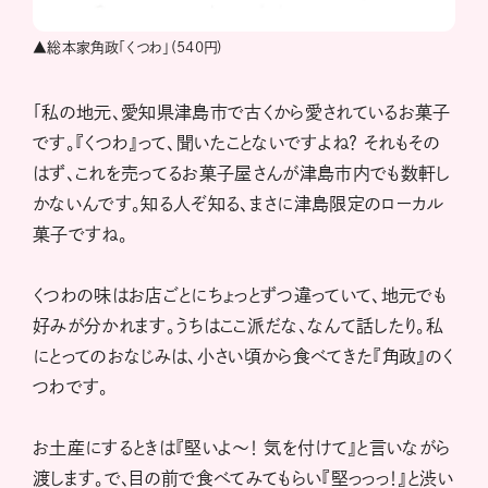
▲総本家角政「くつわ」(540円)
「私の地元、愛知県津島市で古くから愛されているお菓子
です。『くつわ』って、聞いたことないですよね？ それもその
はず、これを売ってるお菓子屋さんが津島市内でも数軒し
かないんです。知る人ぞ知る、まさに津島限定のローカル
菓子ですね。
くつわの味はお店ごとにちょっとずつ違っていて、地元でも
好みが分かれます。うちはここ派だな、なんて話したり。私
にとってのおなじみは、小さい頃から食べてきた『角政』のく
つわです。
お土産にするときは『堅いよ〜！ 気を付けて』と言いながら
渡します。で、目の前で食べてみてもらい『堅っっっ！』と渋い