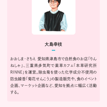
大島幸枝
おおしま・さちえ 愛知県津島市で自然食のお店「りん
ねしゃ」、三重県多気町で薬草カフェ「本草研究所
RINNE」を運営。除虫菊を使った化学成分不使用の
防虫線香「菊花せんこう」の製造販売や、食のイベント
企画、マーケット企画など、愛知を拠点に幅広く活動
する。