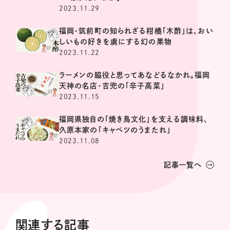
2023.11.29
福岡・筑前町の知られざる柑橘「木酢」は、おい
しいもの好きを虜にする幻の果物
2023.11.22
ラーメンの脇役と思ってあなどるなかれ。福岡
天神の名店・吉兜の「辛子高菜」
2023.11.15
福岡県独自の「焼き鳥文化」を支える調味料、
久原本家の「キャベツのうまたれ」
2023.11.08
記事一覧へ
関連する記事