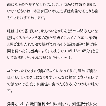
顔になるのを見て楽しむ（笑）。これ、気安く前歯で噛まな
いでくださいね！ 本当に堅いから。まずは奥歯でそろりと噛
むことをおすすめします。
味は甘くて香ばしい、せんべいとかりんとうの中間みたいな
感じ。うるち米ともち米の粉を熱湯でこねてから蒸し、砂糖
と黒ごまを入れて油で揚げて作るそう（編集部注：揚げ時
間を調べたら、出典によりまちまちですが「15〜45分」と書
いてありました。それは堅くなりそう……）。
コツをつかむとうまく噛めるようになってきて、噛めば噛む
ほどおいしくてクセになります。そんなに頻繁に食べるわけ
ではないけど、たまに無性に食べたくなる、なつかしい味で
す。
津島といえば、織田信長ゆかりの地。つまり戦国時代に栄