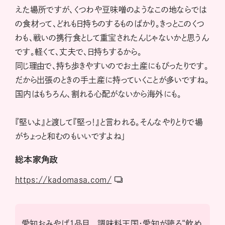
えた場所ですが、くつわや豆味噌のようなこの地ならでは
の食材って、どれも日持ちのするものばかり。きっとこのくつ
わも、戦いの携行食として重宝されたんじゃないかと思うん
です。軽くて、丈夫で、日持ちするから。
同じ理由で、持ち歩きやすいのでお土産にもぴったりです。
だから出張のときの手土産に持っていくことが多いですね。
国内はもちろん、割れる心配がないから海外にも。
『堅いよ』と渡して『堅っ！』と言われる。そんなやりとりで場
がちょっと和むのもいいですよね」
総本家角政
https://kadomasa.com/
愛知おみやげ1品目
調味料王国・愛知が誇る“飲め