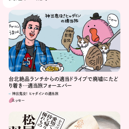
台北絶品ランチからの適当ドライブで廃墟にたど
り着き…適当旅フォーエバー
神出鬼没！ ヒャダインの適当旅
エッセー