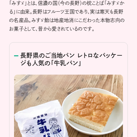
「みすゞ」とは、信濃の国（今の長野）の枕ことば「みすゞか
る」に由来。長野はフルーツ王国であり、実は寒天も長野
の名産品。みすゞ飴は地産地消にこだわった本物志向の
お菓子として、昔から愛されているのです。
長野県のご当地パン レトロなパッケー
ジも人気の「牛乳パン」