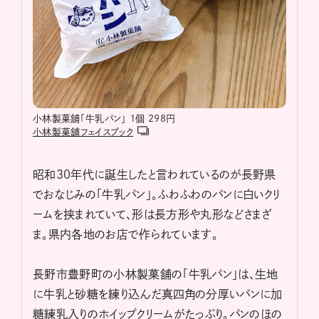
小林製菓舗「牛乳パン」 １個 298円
小林製菓舗フェイスブック
昭和30年代に誕生したと言われているのが長野県
でおなじみの「牛乳パン」。ふわふわのパンに白いクリ
ームを挟まれていて、形は長方形や丸形などさまざ
ま。県内各地のお店で作られています。
長野市豊野町の小林製菓舗の「牛乳パン」は、生地
に牛乳と砂糖を練り込んだ真四角の分厚いパンに加
糖練乳入りのホイップクリームがたっぷり。パンのほの