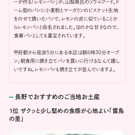
ーが作る「レモンパン」が、山梨県民のソウルフード。ド
ーム型のパンに小麦粉とマーガリンのビスケット生地
をのせて焼いたパンで、レモンの皮に似ていることか
らレモンパンと命名されました。ほのかな甘さなので、
食事パンとしても重宝されています。
甲府駅から徒歩５分にある本店は朝６時30分オープ
ン。朝食用に焼き立てパンを買いに行けるなんて嬉し
いですね。レモンパンも焼き立てが並んでいますよ。
長野でおすすめのご当地お土産
１位 ザクッと少し堅めの食感が心地よい「雷鳥
の里」