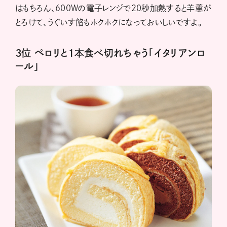
はもちろん、600Wの電子レンジで20秒加熱すると羊羹が
とろけて、うぐいす餡もホクホクになっておいしいですよ。
３位 ペロリと１本食べ切れちゃう「イタリアンロ
ール」