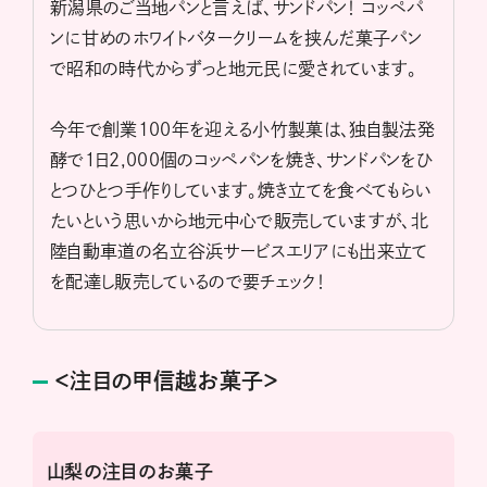
新潟県のご当地パンと言えば、サンドパン！ コッペパ
ンに甘めのホワイトバタークリームを挟んだ菓子パン
で昭和の時代からずっと地元民に愛されています。
今年で創業100年を迎える小竹製菓は、独自製法発
酵で１日2,000個のコッペパンを焼き、サンドパンをひ
とつひとつ手作りしています。焼き立てを食べてもらい
たいという思いから地元中心で販売していますが、北
陸自動車道の名立谷浜サービスエリアにも出来立て
を配達し販売しているので要チェック！
＜注目の甲信越お菓子＞
山梨の注目のお菓子