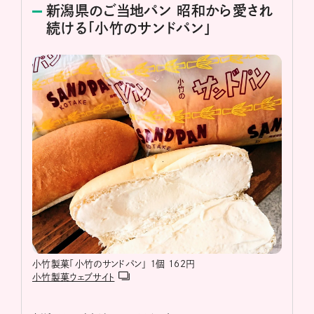
新潟県のご当地パン 昭和から愛され
続ける「小竹のサンドパン」
小竹製菓「小竹のサンドパン」 １個 162円
小竹製菓ウェブサイト