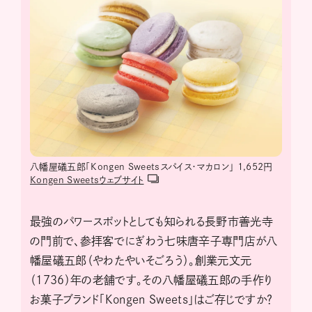
八幡屋礒五郎「Kongen Sweetsスパイス・マカロン」 1,652円
Kongen Sweetsウェブサイト
最強のパワースポットとしても知られる長野市善光寺
の門前で、参拝客でにぎわう七味唐辛子専門店が八
幡屋礒五郎（やわたやいそごろう）。創業元文元
（1736）年の老舗です。その八幡屋礒五郎の手作り
お菓子ブランド「Kongen Sweets」はご存じですか？