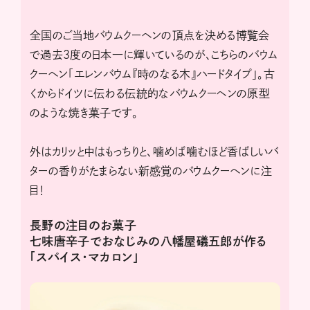
全国のご当地バウムクーヘンの頂点を決める博覧会
で過去３度の日本一に輝いているのが、こちらのバウム
クーヘン「エレンバウム『時のなる木』ハードタイプ」。古
くからドイツに伝わる伝統的なバウムクーヘンの原型
のような焼き菓子です。
外はカリッと中はもっちりと、噛めば噛むほど香ばしいバ
ターの香りがたまらない新感覚のバウムクーヘンに注
目！
長野の注目のお菓子
七味唐辛子でおなじみの八幡屋礒五郎が作る
「スパイス・マカロン」