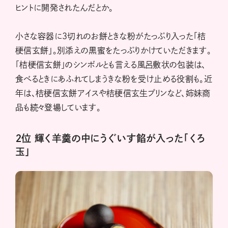
ヒントに開発されたんだとか。
小さな容器に３切れのお餅ときな粉がたっぷり入った「桔
梗信玄餅」。別添えの黒蜜をたっぷりかけていただきます。
「桔梗信玄餅」のシンボルとも言える風呂敷状の包装は、
食べるときにあふれてしまうきな粉を受け止める役割も。近
年は、桔梗信玄餅アイスや桔梗信玄生プリンなど、姉妹商
品も続々登場しています。
２位 輝く羊羹の中にうぐいす餡が入った「くろ
玉」