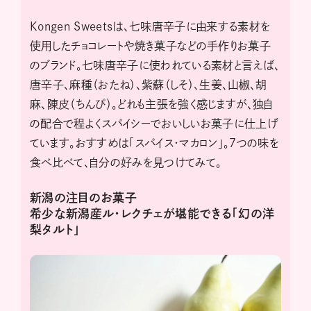
Kongen Sweetsは、七味唐辛子に由来する素材を
使用したチョコレートや焼き菓子などの手作りお菓子
のブランド。七味唐辛子に使われている素材と言えば、
唐辛子、麻種（おたね）、紫蘇（しそ）、生姜、山椒、胡
麻、陳皮（ちんぴ）。どれも主張を強く感じますが、独自
の配合で程よくスパイシーでおいしいお菓子に仕上げ
ています。おすすめは「スパイス・マカロン」。７つの味を
食べ比べて、自分の好みを見つけてみて。
新潟の注目のお菓子
希少な新潟産ル・レクチェが堪能できる「幻の洋
梨タルト」