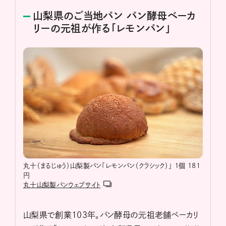
山梨県のご当地パン パン酵母ベーカ
リーの元祖が作る「レモンパン」
丸十（まるじゅう）山梨製パン「レモンパン（クラシック）」 １個 181
円
丸十山梨製パンウェブサイト
山梨県で創業103年。パン酵母の元祖老舗ベーカリ