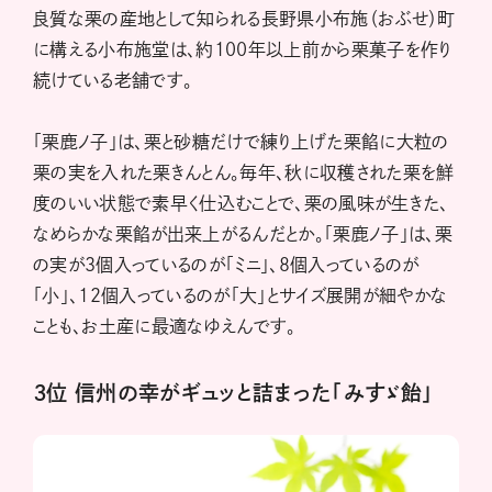
良質な栗の産地として知られる長野県小布施（おぶせ）町
に構える小布施堂は、約100年以上前から栗菓子を作り
続けている老舗です。
「栗鹿ノ子」は、栗と砂糖だけで練り上げた栗餡に大粒の
栗の実を入れた栗きんとん。毎年、秋に収穫された栗を鮮
度のいい状態で素早く仕込むことで、栗の風味が生きた、
なめらかな栗餡が出来上がるんだとか。「栗鹿ノ子」は、栗
の実が３個入っているのが「ミニ」、８個入っているのが
「小」、12個入っているのが「大」とサイズ展開が細やかな
ことも、お土産に最適なゆえんです。
３位 信州の幸がギュッと詰まった「みすゞ飴」