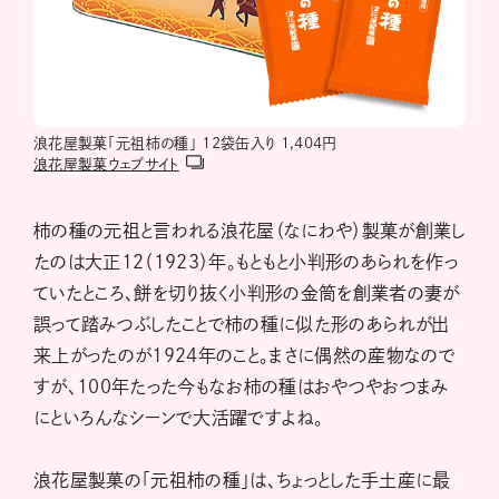
浪花屋製菓「元祖柿の種」 12袋缶入り 1,404円
浪花屋製菓ウェブサイト
柿の種の元祖と言われる浪花屋（なにわや）製菓が創業し
たのは大正12（1923）年。もともと小判形のあられを作っ
ていたところ、餅を切り抜く小判形の金筒を創業者の妻が
誤って踏みつぶしたことで柿の種に似た形のあられが出
来上がったのが1924年のこと。まさに偶然の産物なので
すが、100年たった今もなお柿の種はおやつやおつまみ
にといろんなシーンで大活躍ですよね。
浪花屋製菓の「元祖柿の種」は、ちょっとした手土産に最