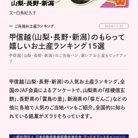
文＝白鳥紀久子
ご当地お土産ランキング
2024.11.22
甲信越（山梨・長野・新潟）のもらって
嬉しいお土産ランキング15選
甲信越（山梨・長野・新潟）のご当地パン、激レアお土産もピックアッ
プ
甲信越（山梨・長野・新潟）の人気お土産ランキング。全
国のJAF会員によるアンケートで、山梨県の「桔梗信玄
餅」、長野県の「雷鳥の里」、新潟県の「笹だんご」などの
他に各地で人気のご当地パンもご紹介。全国的に知ら
れている銘菓がズラリそろっています。