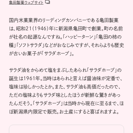
亀田製菓ウェブサイト
国内米菓業界のリーディングカンパニーである亀田製菓
は、昭和21（1946）年に新潟県亀田町で創業。町の名前
が社名の起源なんですね。「ハッピーターン」「亀田の柿の
種」「ソフトサラダ」などがおなじみですが、それらよりも歴史
が古いお菓子が「サラダホープ」。
サラダ油をからめて塩をまぶしたあられ「サラダホープ」の
誕生は1961年。当時はあられと言えば醤油味が定番で、
塩味は珍しかったとか。また、サラダ油も高価だったので、
ただの塩味よりもサラダ味としたほうが新鮮な驚きがあっ
たんだそう。「サラダホープ」は当時から現在に至るまで、ほ
ぼ新潟県内限定で販売。お土産にすると喜ばれますよ。