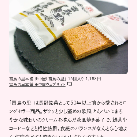
雷鳥の里本舗 田中屋「雷鳥の里」 16個入り 1,188円
雷鳥の里本舗 田中屋ウェブサイト
「雷鳥の里」は長野銘菓として50年以上前から愛されるロ
ングセラー商品。ザクッと少し堅めの欧風せんべいにまろ
やかな味わいのクリームを挟んだ欧風焼き菓子で、緑茶や
コーヒーなどと相性抜群。食感のバランスがなんとも心地よ
く、何度食べても飽きないおいしさなんですよね。