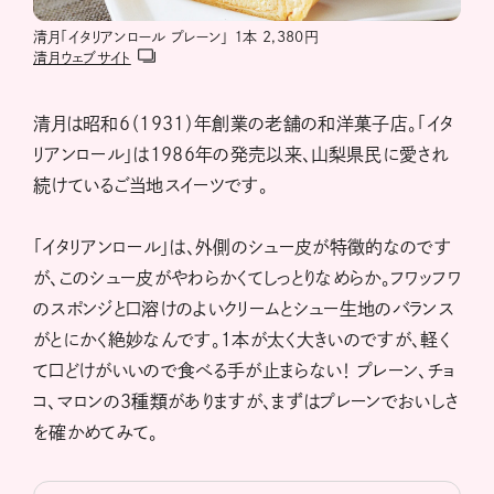
清月「イタリアンロール プレーン」 １本 2,380円
清月ウェブサイト
清月は昭和6（1931）年創業の老舗の和洋菓子店。「イタ
リアンロール」は1986年の発売以来、山梨県民に愛され
続けているご当地スイーツです。
「イタリアンロール」は、外側のシュー皮が特徴的なのです
が、このシュー皮がやわらかくてしっとりなめらか。フワッフワ
のスポンジと口溶けのよいクリームとシュー生地のバランス
がとにかく絶妙なんです。１本が太く大きいのですが、軽く
て口どけがいいので食べる手が止まらない！ プレーン、チョ
コ、マロンの３種類がありますが、まずはプレーンでおいしさ
を確かめてみて。