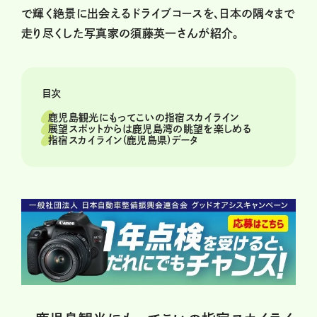
で輝く絶景に出会えるドライブコースを、日本の隅々まで
走り尽くした写真家の須藤英一さんが紹介。
目次
鹿児島観光にもってこいの指宿スカイライン
展望スポットからは鹿児島湾の眺望を楽しめる
指宿スカイライン(鹿児島県)データ