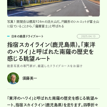
写真1 開聞岳は標高924mの活火山だ。円錐形のシルエットが富士山
に似ていることから、「薩摩富士」と呼ばれる
日本の絶景ドライブルート
2025.04.13
指宿スカイライン(鹿児島県)。「東洋
のハワイ」と呼ばれた南薩の歴史を
感じる眺望ルート
絶景写真の専門家が、厳選したドライブコースをお届け
須藤英一
「東洋のハワイ」と呼ばれた南薩の歴史を感じる眺望ル
ート、指宿スカイライン(鹿児島県)を走ります。四季折々