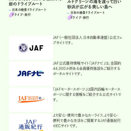
ルドグリーンの海を渡って白い
岩のドライブルート
砂浜が広がる美しい島へ
日本の絶景ドライブルート
日本の絶景ドライブルート
ドライブ･旅行
ドライブ･旅行
JAF（一般社団法人 日本自動車連盟）公式ウェ
ブサイトです。
JAF公式優待情報サイト「JAFナビ」は、全国約
44,000か所ある会員優待施設をご紹介する
ポータルサイトです。
「JAFモータースポーツ」は国内四輪モータース
ポーツに関する情報をご紹介する公式サイトで
す。
より安心・便利で豊かなカーライフ、より安心・
便利で豊かな生活をご提案するJAF通販紀行
のECサイトです。