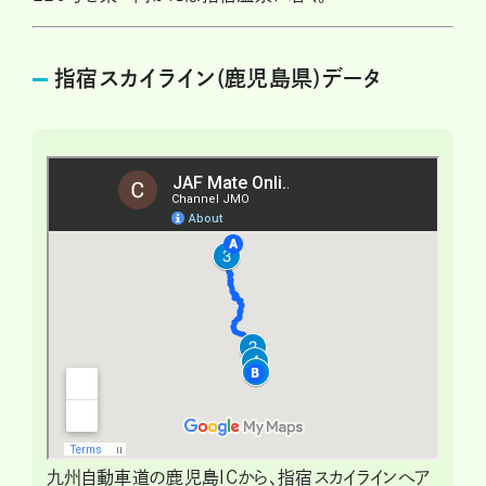
指宿スカイライン(鹿児島県)データ
九州自動車道の鹿児島ICから、指宿スカイラインへア