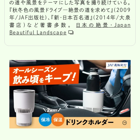
の道や風景をテーマにした写真を撮り続けている。
『秋冬色の風景ドライブ―絶景の道を求めて』(2009
年/JAF出版社)、『新・日本百名道』(2014年/大泉
書店)など著書多数。
日本の絶景・Japan
Beautiful Landscape