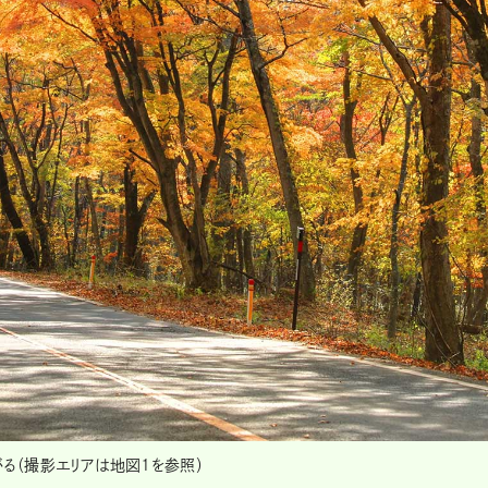
がる（撮影エリアは地図1を参照）