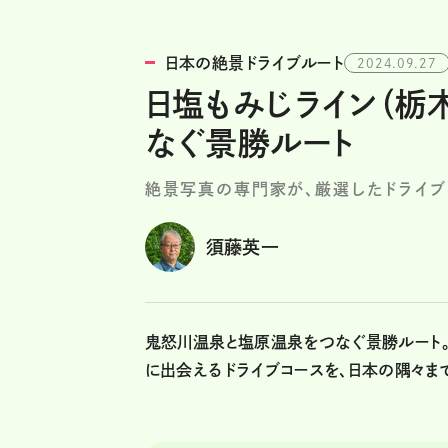
日本の絶景ドライブルート
2024.09.27
日塩もみじライン（栃
なぐ景勝ルート
絶景写真の専門家が、厳選したドライブ
須藤英一
鬼怒川温泉と塩原温泉をつなぐ景勝ルート。
に出会えるドライブコースを、日本の隅々ま