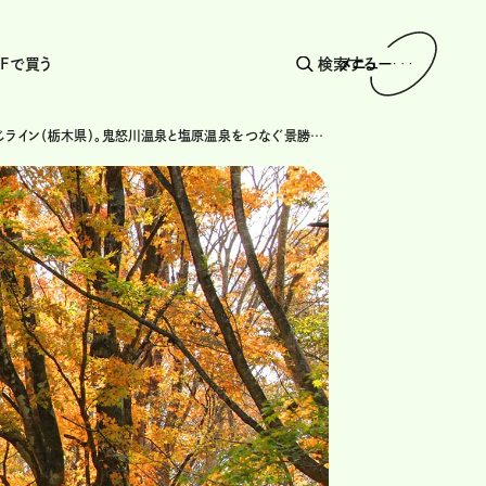
AFで買う
検索する
メニュー
日塩もみじライン（栃木県）。鬼怒川温泉と塩原温泉をつなぐ景勝ルート