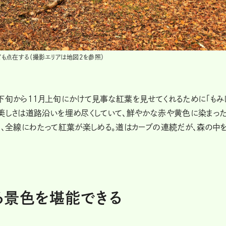
ども点在する（撮影エリアは地図2を参照）
下旬から11月上旬にかけて見事な紅葉を見せてくれるために「もみ
の美しさは道路沿いを埋め尽くしていて、鮮やかな赤や黄色に染まっ
り、全線にわたって紅葉が楽しめる。道はカーブの連続だが、森の中
る景色を堪能できる