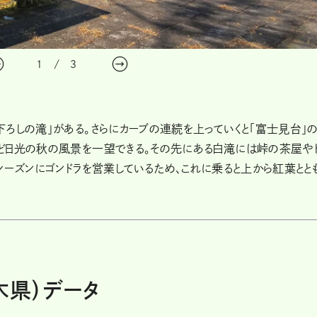
1
/
3
ろしの滝」がある。さらにカーブの連続を上っていくと「富士見台」
ど日光の秋の風景を一望できる。その先にある白滝には峠の茶屋や
シーズンにゴンドラを営業しているため、これに乗ると上から紅葉とと
木県）データ