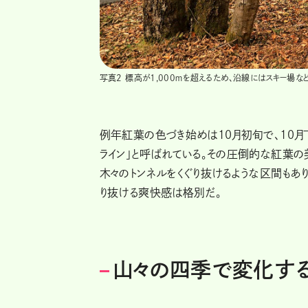
写真2 標高が1,000ｍを超えるため、沿線にはスキー場な
例年紅葉の色づき始めは10月初旬で、10月
ライン」と呼ばれている。その圧倒的な紅葉
木々のトンネルをくぐり抜けるような区間もあ
り抜ける爽快感は格別だ。
山々の四季で変化す