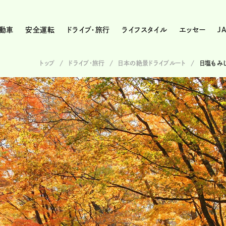
動車
安全運転
ドライブ・旅行
ライフスタイル
エッセー
J
トップ
ドライブ･旅行
日本の絶景ドライブルート