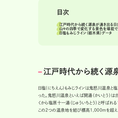
目次
江戸時代から続く源泉が湧き出る日
山々の四季で変化する景色を堪能で
日塩もみじライン（栃木県）データ
江戸時代から続く源
日塩(にちえん)もみじラインは鬼怒川温泉と塩
った。鬼怒川温泉といえば開湯（かいとう）
くから塩原十一湯（じゅういちとう）と呼ばれ
この2つの温泉地を結び標高1,000mを超