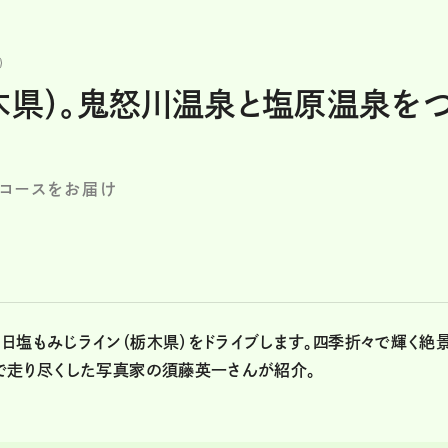
木県）。鬼怒川温泉と塩原温泉を
コースをお届け
日塩もみじライン（栃木県）をドライブします。四季折々で輝く絶
で走り尽くした写真家の須藤英一さんが紹介。