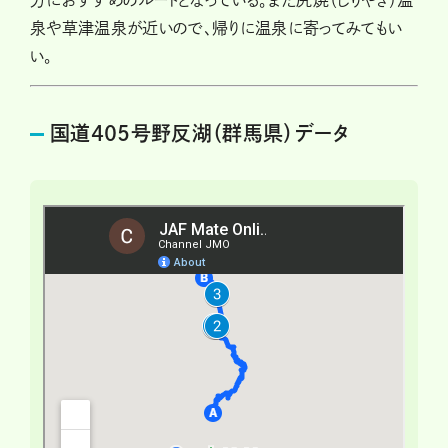
泉や草津温泉が近いので、帰りに温泉に寄ってみてもい
い。
国道405号野反湖（群馬県）データ