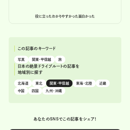
役に立った
わかりやすかった
面白かった
この記事のキーワード
写真
関東・甲信越
旅
日本の絶景ドライブルートの記事を
地域別に探す
北海道
東北
関東・甲信越
東海・北陸
近畿
中国
四国
九州・沖縄
あなたのSNSでこの記事をシェア！