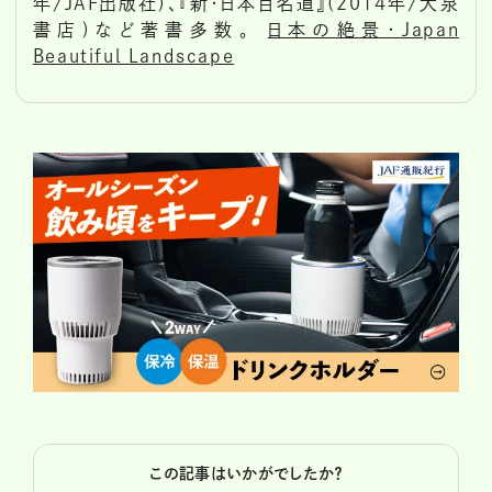
年/JAF出版社)、『新・日本百名道』(2014年/大泉
書店)など著書多数。
日本の絶景・Japan
Beautiful Landscape
この記事はいかがでしたか？