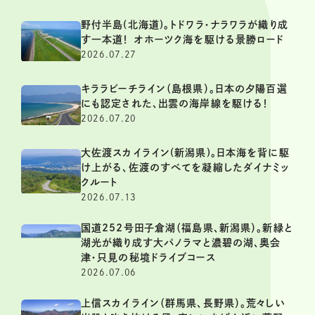
野付半島(北海道)。トドワラ・ナラワラが織り成
す一本道！ オホーツク海を駆ける景勝ロード
2026.07.27
キララビーチライン（島根県）。日本の夕陽百選
にも認定された、出雲の海岸線を駆ける！
2026.07.20
大佐渡スカイライン(新潟県)。日本海を背に駆
け上がる、佐渡のすべてを凝縮したダイナミッ
クルート
2026.07.13
国道252号田子倉湖（福島県、新潟県）。新緑と
湖光が織り成す大パノラマと濃碧の湖、奥会
津・只見の秘境ドライブコース
2026.07.06
上信スカイライン（群馬県、長野県）。荒々しい