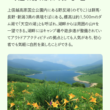
上信越高原国立公園内にある野反湖（のぞりこ）は群馬・
長野・新潟3県の県境そばにある。標高は約1,500mのダ
ム湖で「天空の湖」とも呼ばれ、湖畔からは周囲の山々を
一望できる。湖畔にはキャンプ場や遊歩道が整備されてい
てアウトドアアクティビティの拠点としても人気があり、初心
者でも気軽に自然を楽しむことができる。