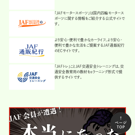
「JAFモータースポーツ」は国内四輪モータース
ポーツに関する情報をご紹介する公式サイトで
す。
より安心・便利で豊かなカーライフ、より安心・
便利で豊かな生活をご提案するJAF通販紀行
のECサイトです。
「JAFトレ」ことJAF交通安全トレーニングは、交
通安全教育用の教材をeラーニング形式で提
供するサイトです。