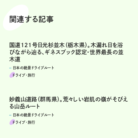
関連する記事
国道121号日光杉並木（栃木県）。木漏れ日を浴
びながら辿る、ギネスブック認定・世界最長の並
木道
日本の絶景ドライブルート
ドライブ･旅行
妙義山道路（群馬県）。荒々しい岩肌の嶺がそびえ
る山岳ルート
日本の絶景ドライブルート
ドライブ･旅行