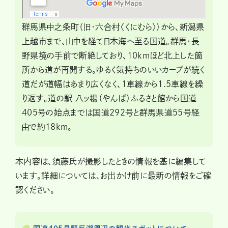
群馬県中之条町（旧・六合村〈くにむら〉）から、新潟県
上越市まで、山中を経て日本海へ至る国道。群馬・長
野県境の手前で断絶しており、10kmほど北上した箇
所から道が再開する。ゆるく気持ちのいいカーブが続く
道だが道幅はあまり広くなく、１車線から1.5車線を繰
り返す。道の駅 八ッ場（やんば）ふるさと館から国道
405号の始点までは国道292号と群馬県道55号経
由で約18km。
本内容は、須藤氏が撮影したときの情報を基に編集して
います。詳細については、お出かけ前に最新の情報をご確
認ください。