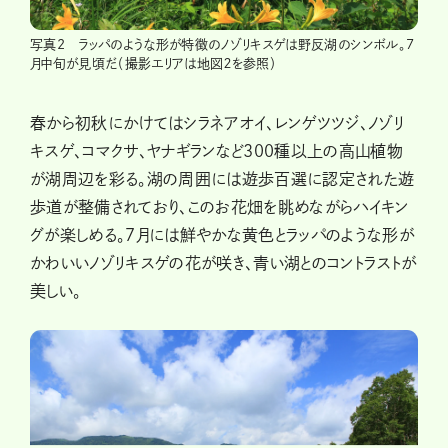
写真2 ラッパのような形が特徴のノゾリキスゲは野反湖のシンボル。7
月中旬が見頃だ（撮影エリアは地図２を参照）
春から初秋にかけてはシラネアオイ、レンゲツツジ、ノゾリ
キスゲ、コマクサ、ヤナギランなど300種以上の高山植物
が湖周辺を彩る。湖の周囲には遊歩百選に認定された遊
歩道が整備されており、このお花畑を眺めながらハイキン
グが楽しめる。７月には鮮やかな黄色とラッパのような形が
かわいいノゾリキスゲの花が咲き、青い湖とのコントラストが
美しい。