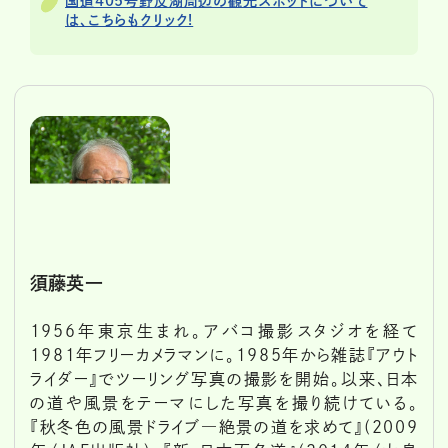
国道405号野反湖周辺の観光スポットについて
は、こちらもクリック!
須藤英一
1956年東京生まれ。アバコ撮影スタジオを経て
1981年フリーカメラマンに。1985年から雑誌『アウト
ライダー』でツーリング写真の撮影を開始。以来、日本
の道や風景をテーマにした写真を撮り続けている。
『秋冬色の風景ドライブ―絶景の道を求めて』(2009