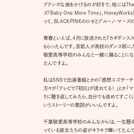
プテンポな曲をかけるのが好きで、他にはThe Offspr
ズ「Baby One More Time」、Hone
って、BLACKPINKのロゼとブルーノ・マーズの
青春といえば、4月に放送された『カギダンス
もらったんです。芸能人が高校のダンス部に
敬愛高等学校のみんなと一緒に踊ることになっ
たんですよ。
私はSNSで出演番組とかの「感想エゴサーチ
方々が「テレビで『初日』が流れてる！ 」とか
りに聴き返してみたら、自分でも改めてすごく
いうストーリーの歌詞がいいんですよ。
千葉敬愛高等学校のみんなからは、一生懸命
っている彼女たちの姿がキラキラ輝いてたんで