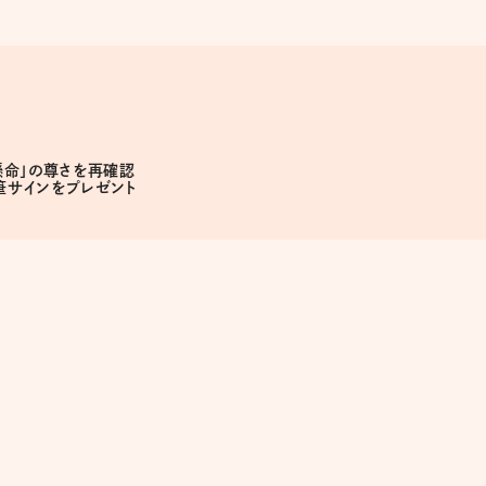
懸命」の尊さを再確認
直筆サインをプレゼント