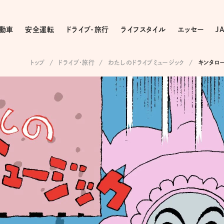
動車
安全運転
ドライブ・旅行
ライフスタイル
エッセー
J
トップ
ドライブ･旅行
わたしのドライブミュージック