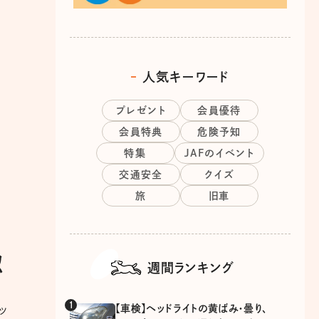
人気キーワード
プレゼント
会員優待
会員特典
危険予知
特集
JAFのイベント
交通安全
クイズ
旅
旧車
認
週間ランキング
【車検】ヘッドライトの黄ばみ・曇り、
ッ