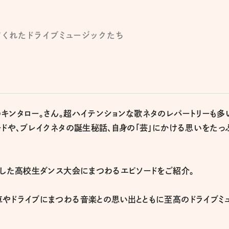
てくれたドライブミュージックたち
キンタロー。さん。超ハイテンションな歌ネタのレパートリーも多
ードや、ブレイクネタの誕生秘話、自身の「芸」にかける思いをたっ
演した高校生ダンス大会にまつわるエピソードをご紹介。
やドライブにまつわる音楽との思い出とともに至高のドライブミ