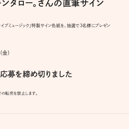
 キンタロー。さんの直筆サイン
ライブミュージック」特製サイン色紙を、抽選で3名様にプレゼン
（金）
日に応募を締め切りました
どでの転売を禁止します。