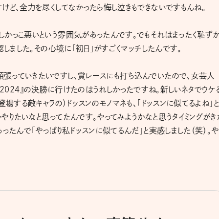
けど、全力を尽くしてなかったら悔し泣きもできないですもんね。
しかっこ悪いという雰囲気があったんです。でもそれはまったく恥ず
認しました。その心境に「初日」がすごくマッチしたんです。
張っていきたいですし、賞レースにも打ち込んでいたので、女芸人
 W 2024』の決勝に行けたのはうれしかったですね。新しいネタでウケ
登場する敵キャラの）ドッスンのモノマネも、「ドッスンに似てるよね」
やりたいなと思ってたんです。やってみようかなと思うタイミングがき
ったんで「やっぱり私ドッスンに似てるんだ」と実感しました（笑）。や