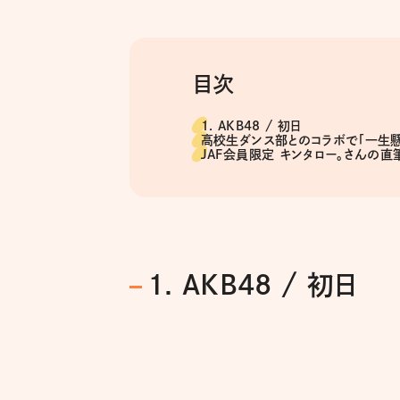
目次
1. AKB48 / 初日
高校生ダンス部とのコラボで「一生
JAF会員限定 キンタロー。さんの
1. AKB48 / 初日