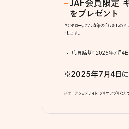
JAF会員限定
をプレゼント
キンタロー。さん直筆の「わたしのド
トします。
応募締切：2025年7月4日
※2025年7月4
※
オークションサイト、フリマアプリな