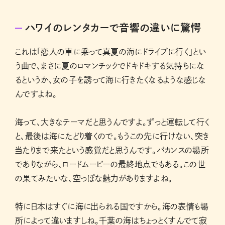
ハワイのレンタカーで音響の違いに驚愕
これは「恋人の車に乗って真夏の海にドライブに行く」とい
う曲で、まさに夏のロマンチックでドキドキする気持ちにな
るというか、女の子を誘って海に行きたくなるような感じな
んですよね。
海って、大きなテーマだと思うんですよ。ずっと運転して行く
と、最後は海にたどり着くので。もうこの先に行けない、突き
当たりまで来たという感覚だと思うんです。バカンスの場所
でありながら、ロードムービーの最終地点でもある。この世
の果てみたいな、空っぽな魅力がありますよね。
特に日本はすぐに海に出られる国ですから。海の表情も場
所によって違いますしね。千葉の海はちょっとくすんでて寂