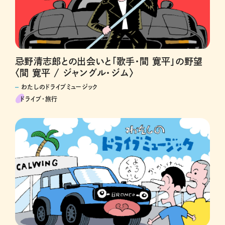
忌野清志郎との出会いと「歌手・間 寛平」の野望
〈間 寛平 / ジャングル・ジム〉
わたしのドライブミュージック
ドライブ･旅行