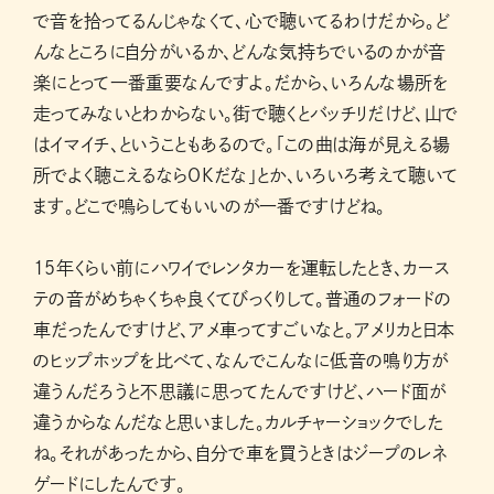
で音を拾ってるんじゃなくて、心で聴いてるわけだから。ど
んなところに自分がいるか、どんな気持ちでいるのかが音
楽にとって一番重要なんですよ。だから、いろんな場所を
走ってみないとわからない。街で聴くとバッチリだけど、山で
はイマイチ、ということもあるので。「この曲は海が見える場
所でよく聴こえるならOKだな」とか、いろいろ考えて聴いて
ます。どこで鳴らしてもいいのが一番ですけどね。
15年くらい前にハワイでレンタカーを運転したとき、カース
テの音がめちゃくちゃ良くてびっくりして。普通のフォードの
車だったんですけど、アメ車ってすごいなと。アメリカと日本
のヒップホップを比べて、なんでこんなに低音の鳴り方が
違うんだろうと不思議に思ってたんですけど、ハード面が
違うからなんだなと思いました。カルチャーショックでした
ね。それがあったから、自分で車を買うときはジープのレネ
ゲードにしたんです。