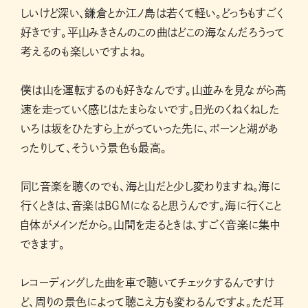
しいけど深い、鎌倉とか江ノ島は若くて軽い。どっちもすごく
好きです。平山みきさんのこの曲はどこの海なんだろうって
考えるのも楽しいですよね。
僕は山を運転するのも好きなんです。山並みを見ながら高
速を走っていく感じはたまらないです。日光のくねくねした
いろは坂をひたすら上がっていった先に、ポーンと湖があ
ったりして、そういう景色も最高。
同じ音楽を聴くのでも、海と山だと少し変わりますね。海に
行くときは、音楽はBGMになると思うんです。海に行くこと
自体がメインだから。山間を走るときは、すごく音楽に集中
できます。
レコーディングした曲を車で聴いてチェックするんですけ
ど、周りの景色によって聴こえ方も変わるんですよ。ただ耳