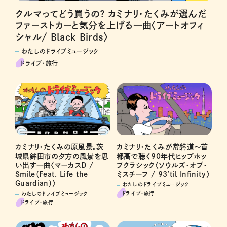
クルマってどう買うの？ カミナリ・たくみが選んだ
ファーストカーと気分を上げる一曲〈アートオフィ
シャル/ Black Birds〉
わたしのドライブミュージック
ドライブ･旅行
カミナリ・たくみの原風景。茨
カミナリ・たくみが常磐道〜首
城県鉾田市の夕方の風景を思
都高で聴く90年代ヒップホッ
い出す一曲〈マーカスD /
プクラシック〈ソウルズ・オブ・
Smile（Feat. Life the
ミスチーフ / 93’til Infinity〉
Guardian）〉
わたしのドライブミュージック
ドライブ･旅行
わたしのドライブミュージック
ドライブ･旅行