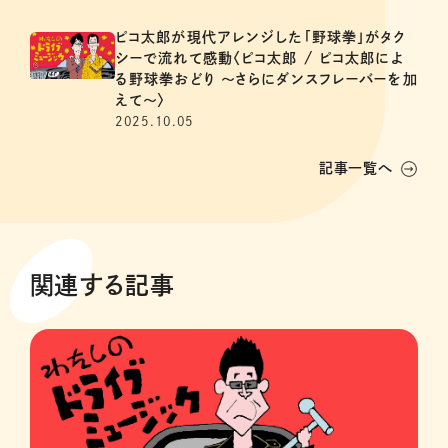
ピコ太郎が現代アレンジした「野球拳」がタク
シーで流れて感動〈ピコ太郎 / ピコ太郎によ
る野球拳おどり 〜さらにダンスフレーバーを加
えて〜〉
2025.10.05
記事一覧へ
関連する記事