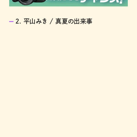
2. 平山みき / 真夏の出来事