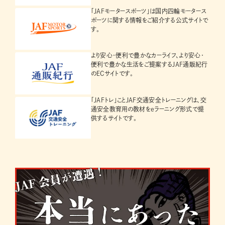
「JAFモータースポーツ」は国内四輪モータース
ポーツに関する情報をご紹介する公式サイトで
す。
より安心・便利で豊かなカーライフ、より安心・
便利で豊かな生活をご提案するJAF通販紀行
のECサイトです。
「JAFトレ」ことJAF交通安全トレーニングは、交
通安全教育用の教材をeラーニング形式で提
供するサイトです。