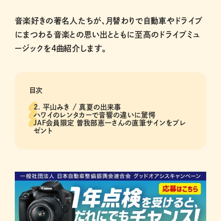
音楽好きの著名人たちが、月替わりで自動車やドライブ
にまつわる音楽との思い出とともに至高のドライブミュ
ージックを4曲紹介します。
目次
2. 平山みき / 真夏の出来事
ハワイのレンタカーで音響の違いに驚愕
JAF会員限定 曽我部恵一さんの直筆サインをプレ
ゼント