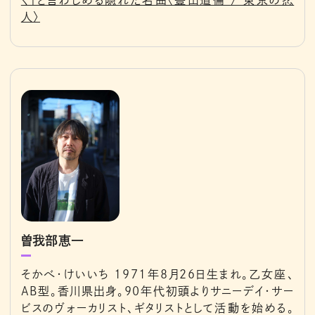
く」と言わしめる隠れた名曲〈豊田道倫 / 東京の恋
人〉
曽我部恵一
そかべ・けいいち 1971年8月26日生まれ。乙女座、
AB型。香川県出身。90年代初頭よりサニーデイ・サー
ビスのヴォーカリスト、ギタリストとして活動を始める。