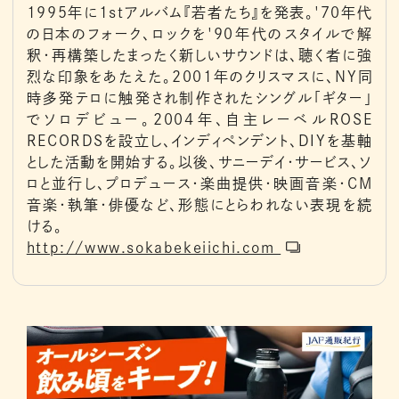
1995年に1stアルバム『若者たち』を発表。'70年代
の日本のフォーク、ロックを'90年代のスタイルで解
釈・再構築したまったく新しいサウンドは、聴く者に強
烈な印象をあたえた。2001年のクリスマスに、NY同
時多発テロに触発され制作されたシングル「ギター」
でソロデビュー。2004年、自主レーベルROSE
RECORDSを設立し、インディペンデント、DIYを基軸
とした活動を開始する。以後、サニーデイ・サービス、ソ
ロと並行し、プロデュース・楽曲提供・映画音楽・CM
音楽・執筆・俳優など、形態にとらわれない表現を続
ける。
http://www.sokabekeiichi.com