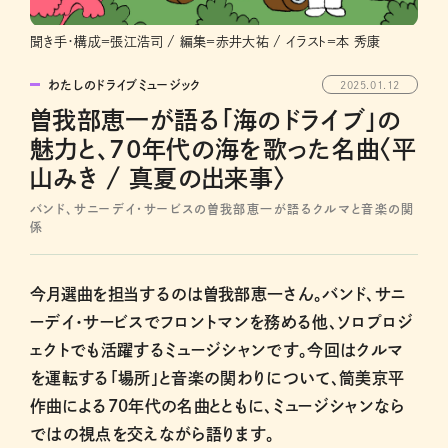
聞き手・構成＝張江浩司 / 編集＝赤井大祐 / イラスト＝本 秀康
わたしのドライブミュージック
2025.01.12
曽我部恵一が語る「海のドライブ」の
魅力と、70年代の海を歌った名曲〈平
山みき / 真夏の出来事〉
バンド、サニーデイ・サービスの曽我部恵一が語るクルマと音楽の関
係
今月選曲を担当するのは曽我部恵一さん。バンド、サニ
ーデイ・サービスでフロントマンを務める他、ソロプロジ
ェクトでも活躍するミュージシャンです。今回はクルマ
を運転する「場所」と音楽の関わりについて、筒美京平
作曲による70年代の名曲とともに、ミュージシャンなら
ではの視点を交えながら語ります。