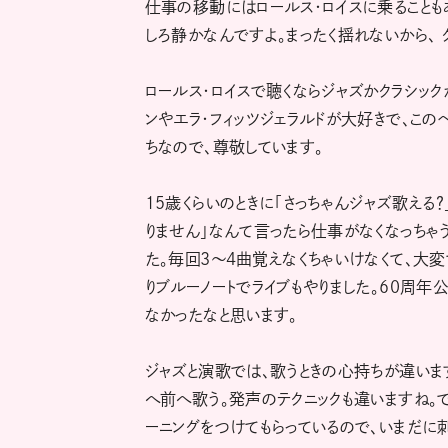
仕事の移動にはロールス・ロイスに乗ることも
しろ静かなんですよ。まったく揺れないから、 
ロールス・ロイスで聴くならジャズかクラシック
ンやエラ・フィッツジェラルドが大好きで、この
ちなので、尊敬しています。
15歳くらいのときに「さっちゃんジャズ歌える
りません」なんて言ったら仕事がなくなっちゃう
た。毎回3〜4曲覚えなくちゃいけなくて、大
りブルーノートでライブもやりました。60周年
なかったなと思います。
ジャズと演歌では、歌うときの心持ちが違いま
へ前へ歌う。発声のテクニックも違いますね。
ーニングをつけてもらっているので、いまだに