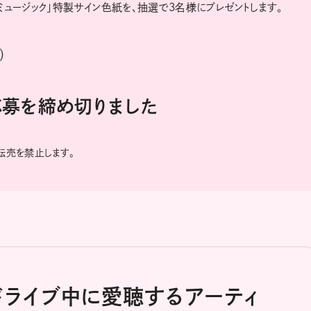
ュージック」特製サイン色紙を、抽選で3名様にプレゼントします。
）
に応募を締め切りました
の転売を禁止します。
ドライブ中に愛聴するアーティ