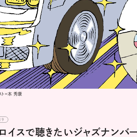
スト＝本 秀康
19
ロイスで聴きたいジャズナンバ