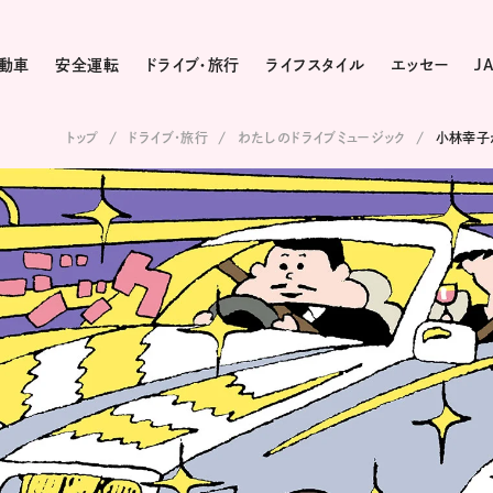
動車
安全運転
ドライブ・旅行
ライフスタイル
エッセー
J
トップ
ドライブ･旅行
わたしのドライブミュージック