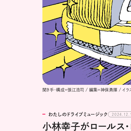
聞き手・構成＝張江浩司 / 編集＝神保勇揮 / イラ
わたしのドライブミュージック
2024.12.
小林幸子がロールス・