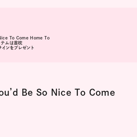
ice To Come Home To
イテムは首枕
サインをプレゼント
u’d Be So Nice To Come