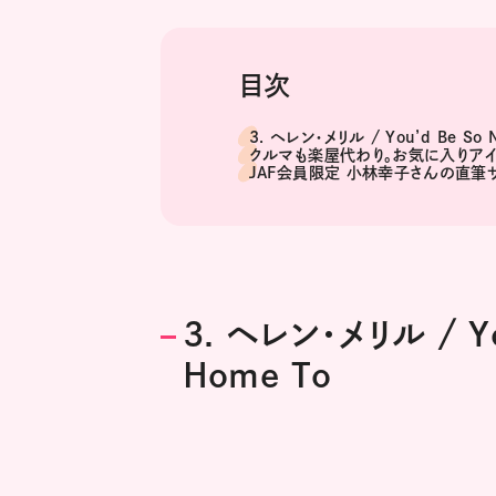
目次
3. ヘレン・メリル / You’d Be So N
クルマも楽屋代わり。お気に入りア
JAF会員限定 小林幸子さんの直筆
3. ヘレン・メリル / Yo
Home To