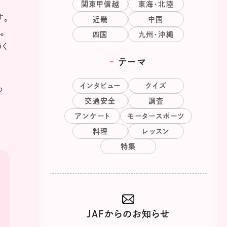
関東甲信越
東海・北陸
す。
近畿
中国
。
四国
九州・沖縄
うく
テーマ
インタビュー
クイズ
っ
交通安全
調査
アンケート
モータースポーツ
料理
レッスン
特集
JAFからのお知らせ