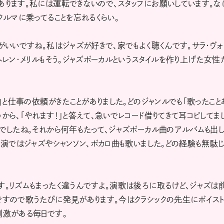
あります。私には運転できないので、スタッフにお願いしています。な
クルマに乗ってることを忘れるくらい。
がいいですね。私はジャズが好きで、家でもよく聴くんです。サラ・ヴォ
ヘレン・メリルもそう。ジャズボーカルというスタイルを作り上げた女性
？」と仕事の依頼がきたことがありました。どのジャンルでも「歌ったこと
から、「やれます！」と答えて、急いでレコード借りてきて耳コピしてま
変でしたね。それから何年もたって、ジャズボーカル曲のアルバムも出
公演ではジャズやシャンソン、ボカロ曲も歌いました。どの経験も無駄
す。リズムもまったく違うんですよ。演歌は後ろに取るけど、ジャズは
ですので歌うたびに発見があります。今はクラシックの先生にボイス
刺激がある毎日です。