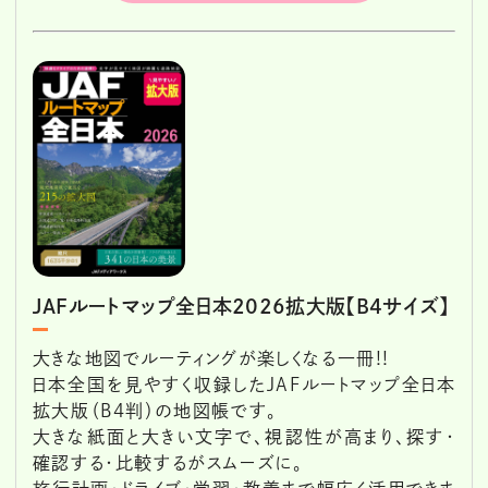
JAFルートマップ全日本2026拡大版【B4サイズ】
大きな地図でルーティングが楽しくなる一冊!!
日本全国を見やすく収録したJAFルートマップ全日本
拡大版（B4判）の地図帳です。
大きな紙面と大きい文字で、視認性が高まり、探す・
確認する・比較するがスムーズに。