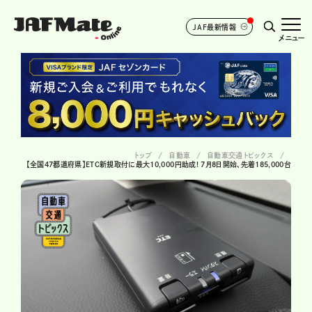
JAF最新情報
メニュー
トップ
自動車
自動車交通トピックス
【全国47都道府県】ETC新規取付に最大10,000円助成! 7月8日開始、先着185,000台