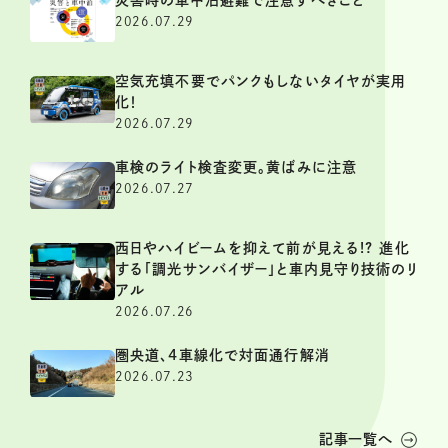
2026.07.29
空気充填不要でパンクもしないタイヤが実用
化！
2026.07.29
車検のライト検査変更。黄ばみに注意
2026.07.27
西日やハイビームを抑えて前が見える!? 進化
する「調光サンバイザー」と車内見守り技術のリ
アル
2026.07.26
圏央道、4車線化で対面通行解消
2026.07.23
記事一覧へ