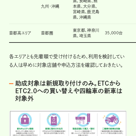
県、長崎県、熊
九州・沖縄
本県、大分県、
宮崎県、鹿児島
県、沖縄県
東京都、神奈川
首都高エリア
首都圏
35,000台
県、埼玉県
各エリアとも先着順で受け付けるため、利用を検討してい
る人は早めに対象店舗や申込方法を確認しておきたい。
助成対象は新規取り付けのみ。ETCから
ETC2.0への買い替えや四輪車の新車は
対象外