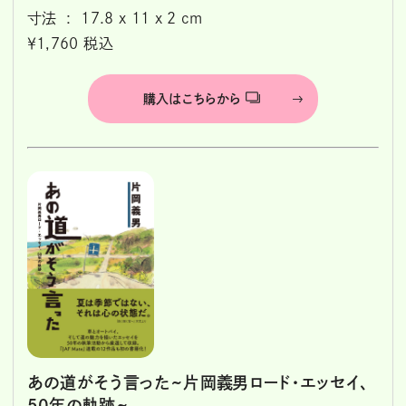
寸法 ‏ : ‎ 17.8 x 11 x 2 cm
￥1,760 税込
購入はこちらから
あの道がそう言った~片岡義男ロード・エッセイ、
50年の軌跡~