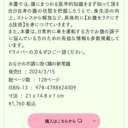
本書では、腸にまつわる医学的知識をまず知って頂き
自分自身の腸の状態を把握したうえで、食生活の向
上、ストレスから解放など、具体的に【お腹をラクにす
る技術】を身につけていきます。
また、本書は、日常的に車を運転する方でお腹の調子
に悩んでいる方のための有益な情報も多数掲載して
います。
ドライバーの方もぜひご一読ください。
おなかの不調に効く腸の新常識
発売日 ‏ : ‎ 2024/3/15
総ページ数 ‏ : ‎ 128ページ
ISBN-13 ‏ : ‎ 978-4788624009
寸法 ‏ : ‎ 21 x 14.8 x 1 cm
￥1,760 税込
購入はこちらから