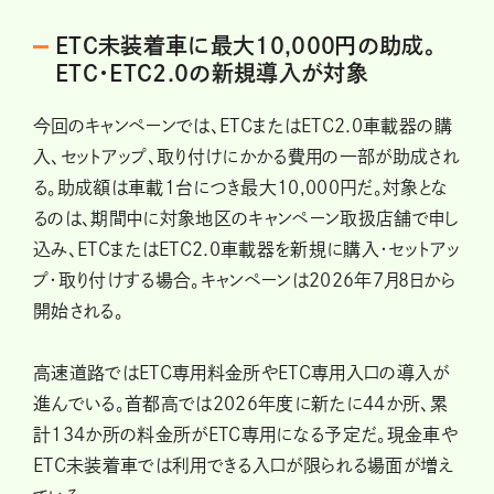
ETC未装着車に最大10,000円の助成。
ETC・ETC2.0の新規導入が対象
今回のキャンペーンでは、ETCまたはETC2.0車載器の購
入、セットアップ、取り付けにかかる費用の一部が助成され
る。助成額は車載1台につき最大10,000円だ。対象とな
るのは、期間中に対象地区のキャンペーン取扱店舗で申し
込み、ETCまたはETC2.0車載器を新規に購入・セットアッ
プ・取り付けする場合。キャンペーンは2026年7月8日から
開始される。
高速道路ではETC専用料金所やETC専用入口の導入が
進んでいる。首都高では2026年度に新たに44か所、累
計134か所の料金所がETC専用になる予定だ。現金車や
ETC未装着車では利用できる入口が限られる場面が増え