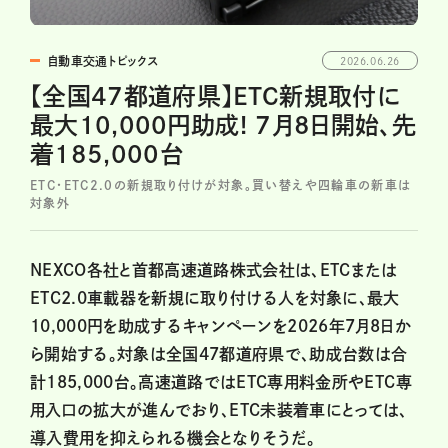
自動車交通トピックス
2026.06.26
【全国47都道府県】ETC新規取付に
最大10,000円助成! 7月8日開始、先
着185,000台
ETC・ETC2.0の新規取り付けが対象。買い替えや四輪車の新車は
対象外
NEXCO各社と首都高速道路株式会社は、ETCまたは
ETC2.0車載器を新規に取り付ける人を対象に、最大
10,000円を助成するキャンペーンを2026年7月8日か
ら開始する。対象は全国47都道府県で、助成台数は合
計185,000台。高速道路ではETC専用料金所やETC専
用入口の拡大が進んでおり、ETC未装着車にとっては、
導入費用を抑えられる機会となりそうだ。