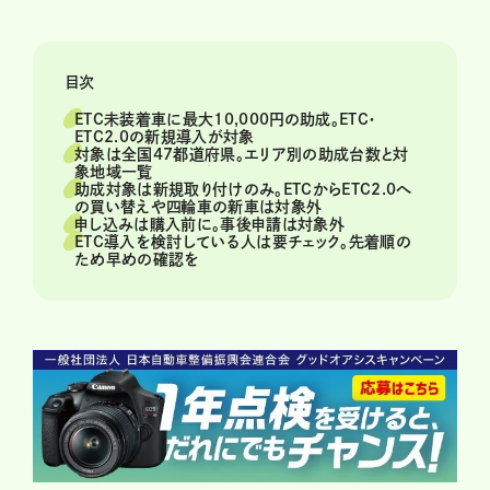
目次
ETC未装着車に最大10,000円の助成。ETC・
ETC2.0の新規導入が対象
対象は全国47都道府県。エリア別の助成台数と対
象地域一覧
助成対象は新規取り付けのみ。ETCからETC2.0へ
の買い替えや四輪車の新車は対象外
申し込みは購入前に。事後申請は対象外
ETC導入を検討している人は要チェック。先着順の
ため早めの確認を