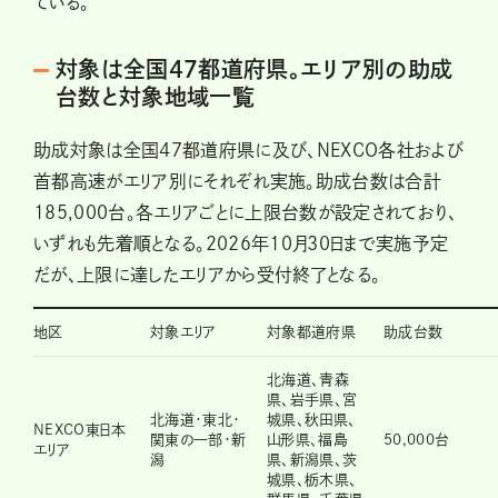
ている。
対象は全国47都道府県。エリア別の助成
台数と対象地域一覧
助成対象は全国47都道府県に及び、NEXCO各社および
首都高速がエリア別にそれぞれ実施。助成台数は合計
185,000台。各エリアごとに上限台数が設定されており、
いずれも先着順となる。2026年10月30日まで実施予定
だが、上限に達したエリアから受付終了となる。
地区
対象エリア
対象都道府県
助成台数
北海道、青森
県、岩手県、宮
北海道・東北・
城県、秋田県、
NEXCO東日本
関東の一部・新
山形県、福島
50,000台
エリア
潟
県、新潟県、茨
城県、栃木県、