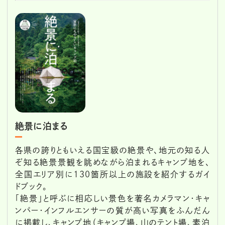
絶景に泊まる
各県の誇りともいえる国宝級の絶景や、地元の知る人
ぞ知る絶景景観を眺めながら泊まれるキャンプ地を、
全国エリア別に130箇所以上の施設を紹介するガイ
ドブック。
「絶景」と呼ぶに相応しい景色を著名カメラマン・キャ
ンパー・インフルエンサーの質が高い写真をふんだん
に掲載し、キャンプ地（キャンプ場、山のテント場、素泊