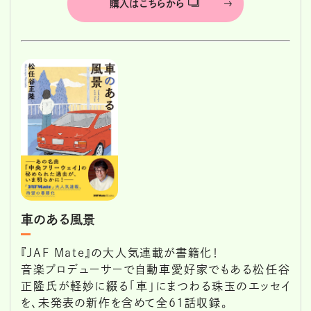
購入はこちらから
車のある風景
『JAF Mate』の大人気連載が書籍化！
音楽プロデューサーで自動車愛好家でもある松任谷
正隆氏が軽妙に綴る「車」にまつわる珠玉のエッセイ
を、未発表の新作を含めて全61話収録。