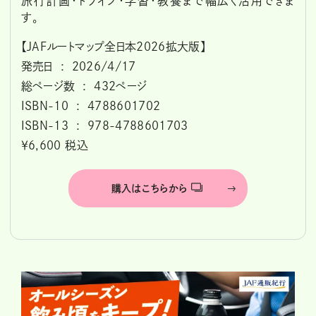
旅行計画・ドライブ・学習・教養まで幅広く活用できま
す。
【JAFルートマップ全日本2026拡大版】
発売日 ‏ : ‎ 2026/4/17
総ページ数 ‏ : ‎ 432ページ
ISBN-10 ‏ : ‎ 4788601702
ISBN-13 ‏ : ‎ 978-4788601703
￥6,600 税込
購入はこちらから