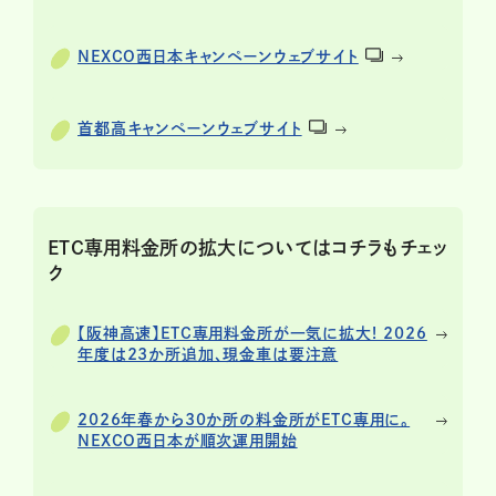
NEXCO西日本キャンペーンウェブサイト
首都高キャンペーンウェブサイト
ETC専用料金所の拡大についてはコチラもチェッ
ク
【阪神高速】ETC専用料金所が一気に拡大! 2026
年度は23か所追加、現金車は要注意
2026年春から30か所の料金所がETC専用に。
NEXCO西日本が順次運用開始