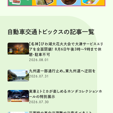
自動車交通トピックスの記事一覧
【名神】びわ湖大花火大会で大津サービスエリ
アを全面閉鎖! 8月6日午後3時～9時まで休
憩・駐車不可
2026.08.01
九州道一部通行止め。東九州道へ迂回を
2026.07.31
実車とトミカが楽しめるホンダコレクションホ
ールの特別展示
2026.07.30
災害時の車中泊避難で注意すべきこと