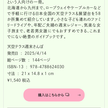
という人向けの一冊。
北海道から九州まで、ロープウェイやケーブルカーなど
で手軽に行ける日本全国の天空テラス＆展望台を58
か所集めて紹介しています。小さな子ども連れのファミ
リードライブや、年配ご夫婦の週末レジャー、気楽な女
子旅まで、老若男女誰にでもおすすめできる、これま
でにない絶景のガイドブックです。
天空テラス週末さんぽ
発売日 ‏ : ‎ 2025/4/14
総ページ数 ‏ : ‎ 144ページ
ISBN-13 ‏ : ‎ 978-4788624030
寸法 ‏ : ‎ 21 x 14.8 x 1 cm
￥1,540 税込
購入はこちらから