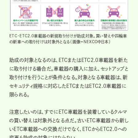
ETC・ETC2.0車載器の新規取り付けが助成対象。買い替えや四輪車
の新車への取り付けは対象外となる（画像＝NEXCO中日本）
助成の対象となるのは、ETCまたはETC2.0車載器を新た
に取り付ける場合だ。車載器の購入に加え、セットアップと
取り付けを行うことが条件となる。対象となる車載器は、新
セキュリティ規格に対応したETCまたはETC2.0車載器に
限られる。
注意したいのは、すでにETC車載器を装着しているクルマ
の買い替えは対象外となる点だ。古いETC車載器から新し
いETC車載器への交換だけでなく、ETCからETC2.0への
変更も助成の対象にはならない。