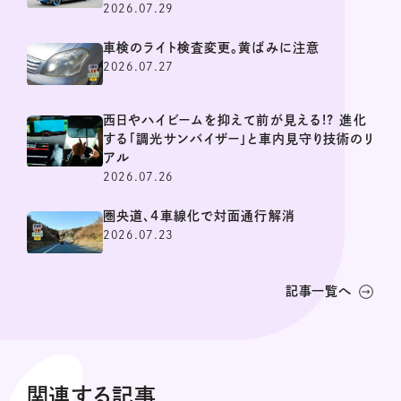
2026.07.29
車検のライト検査変更。黄ばみに注意
2026.07.27
西日やハイビームを抑えて前が見える!? 進化
する「調光サンバイザー」と車内見守り技術のリ
アル
2026.07.26
圏央道、4車線化で対面通行解消
2026.07.23
記事一覧へ
関連する記事