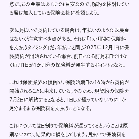
意だ。この金額はあくまでも目安なので、解約を検討してい
る際は加入している保険会社に確認しよう。
次に月払いで契約している場合は、年払いのような返戻金
はないが注意すべき点がある。それは「1か月間の保険料
を支払うタイミング」だ。年払いと同じ2025年12月1日に保
険契約が開始されている場合、前日となる前月末日ではな
く毎月1日が1か月分の保険料が発生するポイントとなる。
これは保険業界の慣例で、保険始期日の16時から契約が
開始されることに由来している。そのため、現契約の保険を
7月2日に解約するとなると、1日しか経っていないのに1か
月分まるまる保険料を支払うことになる。
これについては日割りで保険料が返ってくるということは原
則ないので、結果的に損をしてしまう。月払いで保険料を