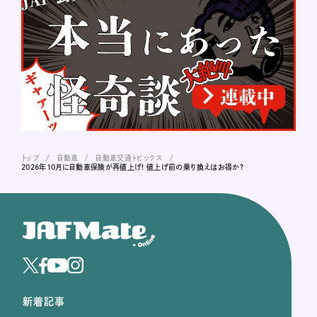
トップ
自動車
自動車交通トピックス
2026年10月に自動車保険が再値上げ! 値上げ前の乗り換えはお得か?
新着記事