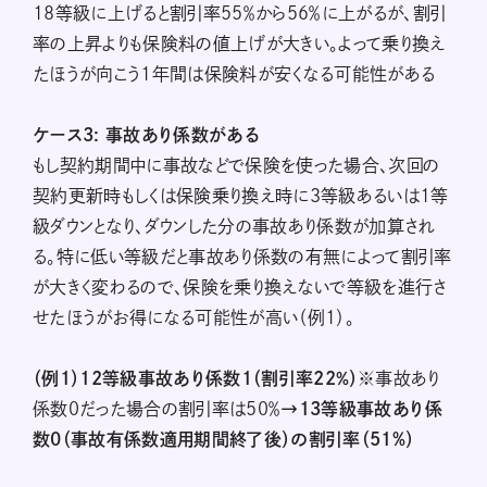
18等級に上げると割引率55％から56％に上がるが、割引
率の上昇よりも保険料の値上げが大きい。よって乗り換え
たほうが向こう1年間は保険料が安くなる可能性がある
ケース3: 事故あり係数がある
もし契約期間中に事故などで保険を使った場合、次回の
契約更新時もしくは保険乗り換え時に3等級あるいは1等
級ダウンとなり、ダウンした分の事故あり係数が加算され
る。特に低い等級だと事故あり係数の有無によって割引率
が大きく変わるので、保険を乗り換えないで等級を進行さ
せたほうがお得になる可能性が高い（例1）。
（例1）12等級事故あり係数1（割引率22％）※
事故あり
係数０だった場合の割引率は50％
→13等級事故あり係
数0（事故有係数適用期間終了後）の割引率（51%）