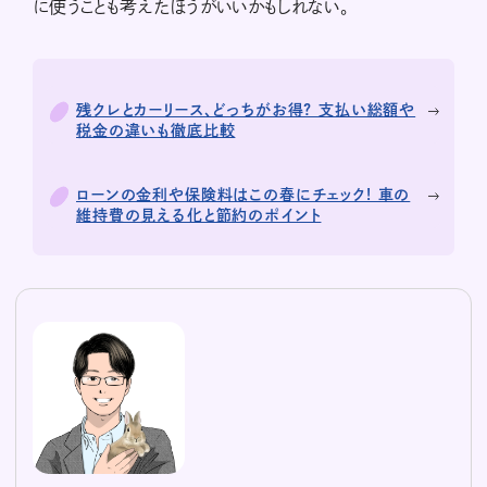
に使うことも考えたほうがいいかもしれない。
残クレとカーリース、どっちがお得? 支払い総額や
税金の違いも徹底比較
ローンの金利や保険料はこの春にチェック! 車の
維持費の見える化と節約のポイント