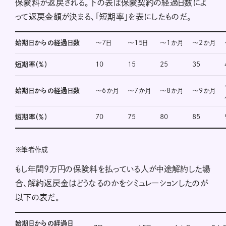
保険料が返戻される。下の表は保険契約の経過日数によ
って返戻金額が決まる、「短期率」を表にしたものだ。
始期日からの経過日数
〜7日
〜15日
〜1か月
〜2か月
短期率（％）
10
15
25
35
始期日からの経過日数
〜6か月
〜7か月
〜8か月
〜9か月
短期率（％）
70
75
80
85
※
筆者作成
もし年間9万円の保険料を払っている人が中途解約した場
合、解約返戻金はどうなるのかをシミュレーションしたのが
以下の表だ。
始期日からの経過日