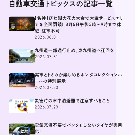
自動車交通トピックスの記事一覧
【名神】びわ湖大花火大会で大津サービスエリ
アを全面閉鎖! 8月6日午後3時～9時まで休
憩・駐車不可
2026.08.01
九州道一部通行止め。東九州道へ迂回を
2026.07.31
実車とトミカが楽しめるホンダコレクションホ
ールの特別展示
2026.07.30
災害時の車中泊避難で注意すべきこと
2026.07.29
空気充填不要でパンクもしないタイヤが実用
化！