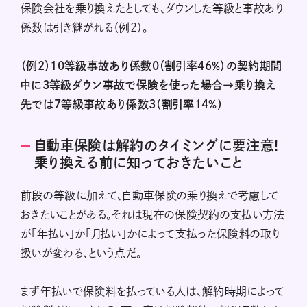
保険会社を乗り換えたとしても、ダウンした等級と事故あり
係数は引き継がれる（例2）。
（例2）10等級事故あり係数0（割引率46％）の契約期間
中に3等級ダウン事故で保険を使った場合→乗り換え
先では7等級事故あり係数3（割引率14％）
自動車保険は解約のタイミングに要注意!
乗り換える前に知っておきたいこと
前段の等級に加えて、自動車保険の乗り換えで考慮して
おきたいことがある。それは現在の保険契約の支払い方法
が「年払い」か「月払い」かによって支払った保険料の取り
扱いが変わる、という点だ。
まず年払いで保険料を払っている人は、解約時期によって