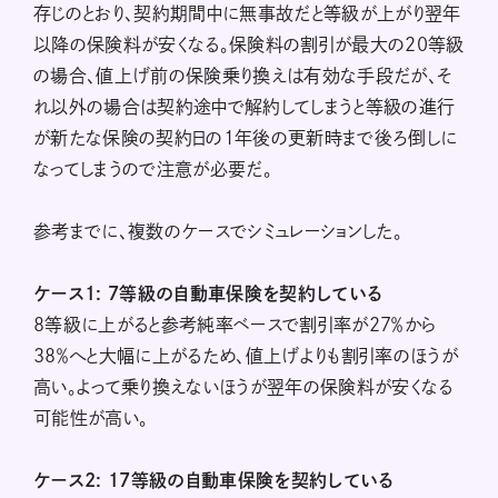
存じのとおり、契約期間中に無事故だと等級が上がり翌年
以降の保険料が安くなる。保険料の割引が最大の20等級
の場合、値上げ前の保険乗り換えは有効な手段だが、そ
れ以外の場合は契約途中で解約してしまうと等級の進行
が新たな保険の契約日の1年後の更新時まで後ろ倒しに
なってしまうので注意が必要だ。
参考までに、複数のケースでシミュレーションした。
ケース1: 7等級の自動車保険を契約している
8等級に上がると参考純率ベースで割引率が27％から
38％へと大幅に上がるため、値上げよりも割引率のほうが
高い。よって乗り換えないほうが翌年の保険料が安くなる
可能性が高い。
ケース2: 17等級の自動車保険を契約している