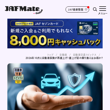
JAF最新情報
メニュー
トップ
自動車
自動車交通トピックス
2026年10月に自動車保険が再値上げ! 値上げ前の乗り換えはお得か?