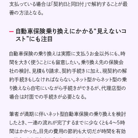
支払っている場合は「契約日と同日付」で解約することが最
善の方法となる。
自動車保険乗り換えにかかる“見えないコ
スト”にも注目
自動車保険の乗り換えは実際に支払うお金以外にも、時
間を大きく使うことにも留意したい。乗り換え先の保険会
社の検討、見積もり請求、契約手続きに加え、現契約の解
約手続きもしなければならない。ネット型からネット型の乗
り換えなら自宅にいながら手続きができるが、代理店型の
場合は対面での手続きが必要となる。
筆者が満期に伴いネット型自動車保険の乗り換えを検討
したとき、一連の流れが完了するまでに少なくとも4〜5時
間はかかった。目先の費用の節約も大切だが時間を有効