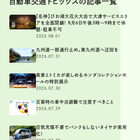
自動車交通トピックスの記事一覧
【名神】びわ湖大花火大会で大津サービスエリ
アを全面閉鎖! 8月6日午後3時～9時まで休
憩・駐車不可
2026.08.01
九州道一部通行止め。東九州道へ迂回を
2026.07.31
実車とトミカが楽しめるホンダコレクションホ
ールの特別展示
2026.07.30
災害時の車中泊避難で注意すべきこと
2026.07.29
空気充填不要でパンクもしないタイヤが実用
化！