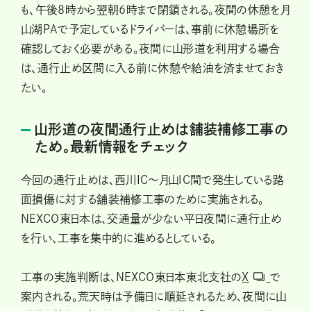
も、午後8時から翌朝6時まで閉鎖される。夜間の休憩を月
山湖PAで予定しているドライバーは、事前に休憩場所を
確認しておく必要がある。夜間に山形道を利用する場合
は、通行止め区間に入る前に休憩や給油を済ませておき
たい。
山形道の夜間通行止めは舗装補修工事の
ため。最新情報をチェック
今回の通行止めは、西川IC～月山IC間で発生している路
面損傷に対する舗装補修工事のために実施される。
NEXCO東日本は、交通量が少ない平日夜間に通行止め
を行い、工事を集中的に進めるとしている。
工事の実施判断は、NEXCO東日本東北支社の
X
で
案内される。荒天時は予備日に順延されるため、夜間に山