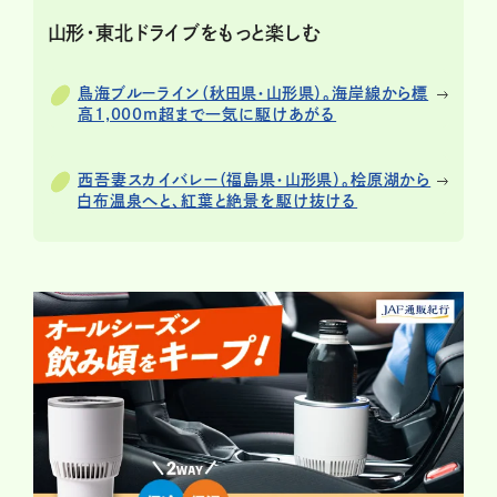
山形・東北ドライブをもっと楽しむ
鳥海ブルーライン（秋田県・山形県）。海岸線から標
高1,000m超まで一気に駆けあがる
西吾妻スカイバレー（福島県・山形県）。桧原湖から
白布温泉へと、紅葉と絶景を駆け抜ける