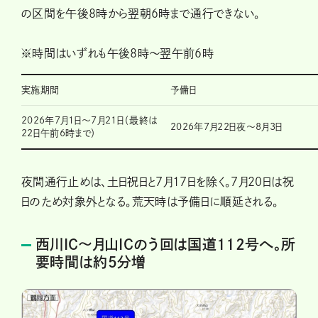
の区間を午後8時から翌朝6時まで通行できない。
※時間はいずれも午後8時～翌午前6時
実施期間
予備日
2026年7月1日〜7月21日（最終は
2026年7月22日夜～8月3日
22日午前6時まで）
夜間通行止めは、土日祝日と7月17日を除く。7月20日は祝
日のため対象外となる。荒天時は予備日に順延される。
西川IC～月山ICのう回は国道112号へ。所
要時間は約5分増