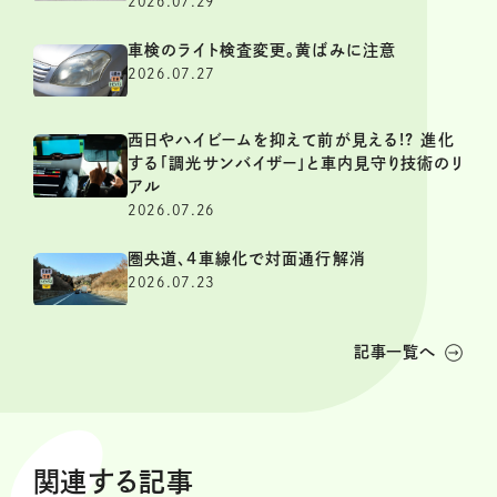
2026.07.29
車検のライト検査変更。黄ばみに注意
2026.07.27
西日やハイビームを抑えて前が見える!? 進化
する「調光サンバイザー」と車内見守り技術のリ
アル
2026.07.26
圏央道、4車線化で対面通行解消
2026.07.23
記事一覧へ
関連する記事