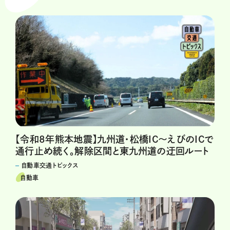
【令和8年熊本地震】九州道・松橋IC～えびのICで
通行止め続く。解除区間と東九州道の迂回ルート
自動車交通トピックス
自動車