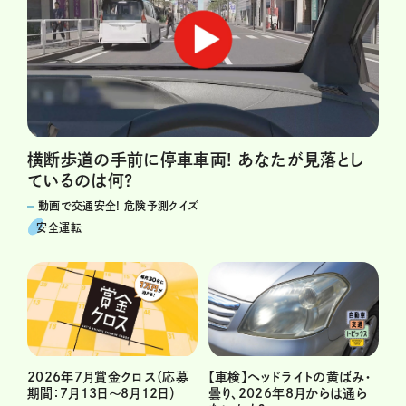
横断歩道の手前に停車車両! あなたが見落とし
ているのは何?
動画で交通安全! 危険予測クイズ
安全運転
2026年7月賞金クロス（応募
【車検】ヘッドライトの黄ばみ・
期間：7月13日～8月12日）
曇り、2026年8月からは通ら