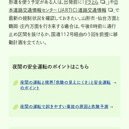
形道を使う予定がある人は、出発前に「
ドラとら
」や
日
本道路交通情報センター（JARTIC）道路交通情報
で
最新の規制状況を確認しておきたい。山形市・仙台方面と
鶴岡・庄内方面を行き来する場合は、午後8時前に通行
止め区間を抜けるか、国道112号経由のう回を前提に移
動計画を立てたい。
夜間の安全運転のポイントはこちら
夜間の運転と視界「危険の見えにくさ」と安全運転
のポイント
夜間の運転で起きやすい事故の原因と危険予測